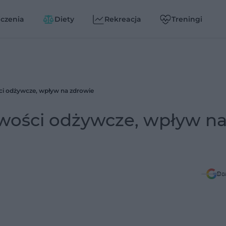
czenia
Diety
Rekreacja
Treningi
ści odżywcze, wpływ na zdrowie
iwości odżywcze, wpływ n
Do