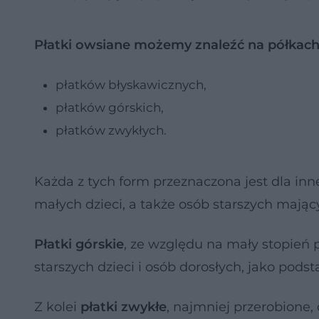
Płatki owsiane możemy znaleźć na półkac
płatków błyskawicznych,
płatków górskich,
płatków zwykłych.
Każda z tych form przeznaczona jest dla in
małych dzieci, a także osób starszych mają
Płatki górskie
, ze względu na mały stopień 
starszych dzieci i osób dorosłych, jako pod
Z kolei
płatki zwykłe
, najmniej przerobione,