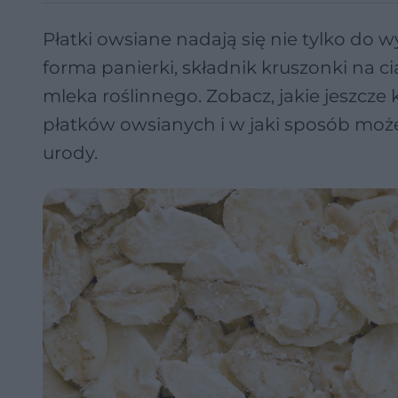
Płatki owsiane nadają się nie tylko do 
forma panierki, składnik kruszonki na 
mleka roślinnego. Zobacz, jakie jeszcze
płatków owsianych i w jaki sposób moż
urody.