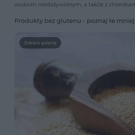
osobom niedożywionym, a także z chorobami 
Produkty bez glutenu - poznaj te mnie