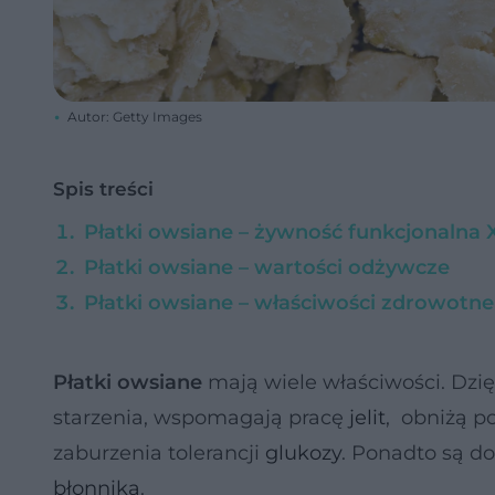
Autor: Getty Images
Spis treści
Płatki owsiane – żywność funkcjonalna 
Płatki owsiane – wartości odżywcze
Płatki owsiane – właściwości zdrowotne
Płatki owsiane
mają wiele właściwości. Dz
starzenia, wspomagają pracę
jelit
, obniżą 
zaburzenia tolerancji
glukozy
. Ponadto są 
błonnika
.