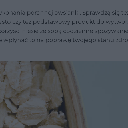
wykonania porannej owsianki. Sprawdzą się te
ciasto czy też podstawowy produkt do wytwor
 korzyści niesie ze sobą codzienne spożywanie
e wpłynąć to na poprawę twojego stanu zdro