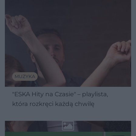
MUZYKA
"ESKA Hity na Czasie" – playlista,
która rozkręci każdą chwilę