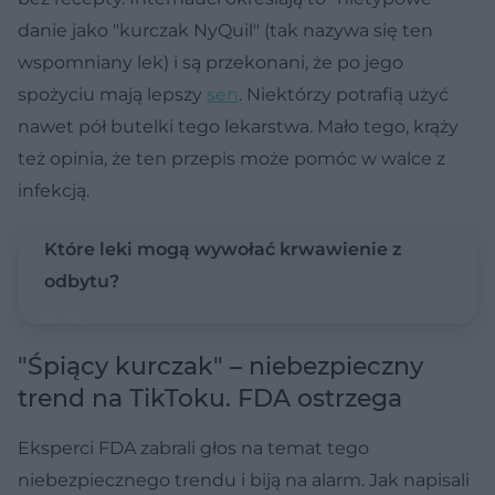
danie jako "kurczak NyQuil" (tak nazywa się ten
wspomniany lek) i są przekonani, że po jego
spożyciu mają lepszy
sen
. Niektórzy potrafią użyć
nawet pół butelki tego lekarstwa. Mało tego, krąży
też opinia, że ten przepis może pomóc w walce z
infekcją.
Które leki mogą wywołać krwawienie z
odbytu?
"Śpiący kurczak" – niebezpieczny
trend na TikToku. FDA ostrzega
Eksperci FDA zabrali głos na temat tego
niebezpiecznego trendu i biją na alarm. Jak napisali