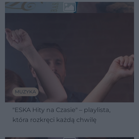
MUZYKA
"ESKA Hity na Czasie" – playlista,
która rozkręci każdą chwilę