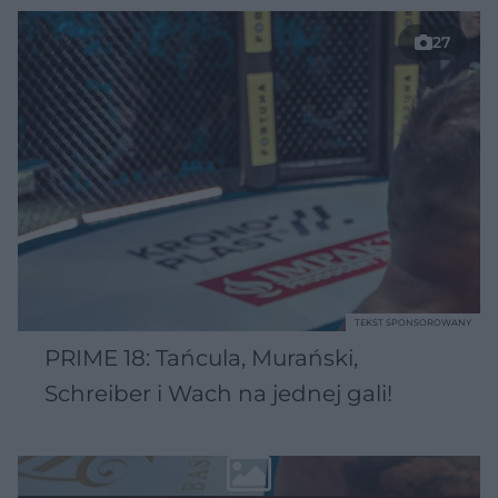
27
TEKST SPONSOROWANY
PRIME 18: Tańcula, Murański,
Schreiber i Wach na jednej gali!