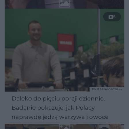
5
TEKST SPONSOROWANY
Daleko do pięciu porcji dziennie.
Badanie pokazuje, jak Polacy
naprawdę jedzą warzywa i owoce