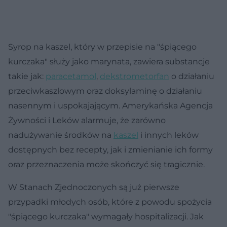
Syrop na kaszel, który w przepisie na "śpiącego
kurczaka" służy jako marynata, zawiera substancje
takie jak:
paracetamol
,
dekstrometorfan
o działaniu
przeciwkaszlowym oraz doksylaminę o działaniu
nasennym i uspokajającym. Amerykańska Agencja
Żywności i Leków alarmuje, że zarówno
nadużywanie środków na
kaszel
i innych leków
dostępnych bez recepty, jak i zmienianie ich formy
oraz przeznaczenia może skończyć się tragicznie.
W Stanach Zjednoczonych są już pierwsze
przypadki młodych osób, które z powodu spożycia
"śpiącego kurczaka" wymagały hospitalizacji. Jak