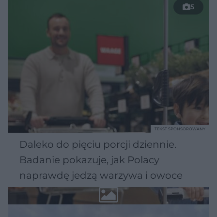
5
TEKST SPONSOROWANY
Daleko do pięciu porcji dziennie.
Badanie pokazuje, jak Polacy
naprawdę jedzą warzywa i owoce