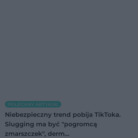
POLECANY ARTYKUŁ:
Niebezpieczny trend pobija TikToka.
Slugging ma być "pogromcą
zmarszczek", derm…