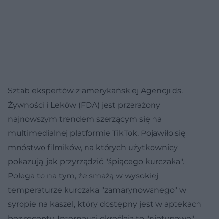
Sztab ekspertów z amerykańskiej Agencji ds.
Żywności i Leków (FDA) jest przerażony
najnowszym trendem szerzącym się na
multimedialnej platformie TikTok. Pojawiło się
mnóstwo filmików, na których użytkownicy
pokazują, jak przyrządzić "śpiącego kurczaka".
Polega to na tym, że smażą w wysokiej
temperaturze kurczaka "zamarynowanego" w
syropie na kaszel, który dostępny jest w aptekach
bez recepty. Internauci określają to "nietypowe"