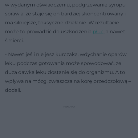
w wydanym oświadczeniu, podgrzewanie syropu
sprawia, że staje się on bardziej skoncentrowany i
ma silniejsze, toksyczne działanie. W rezultacie
może to prowadzić do uszkodzenia
płuc
, a nawet
śmierci.
- Nawet jeśli nie jesz kurczaka, wdychanie oparów
leku podczas gotowania może spowodować, że
duża dawka leku dostanie się do organizmu. A to
wpływa na mózg, zwłaszcza na korę przedczołową –
dodali.