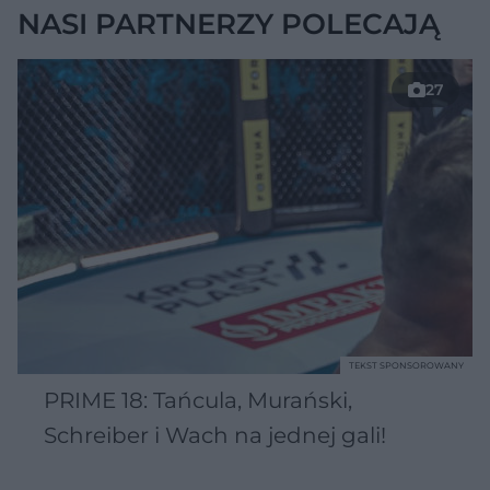
NASI PARTNERZY POLECAJĄ
27
TEKST SPONSOROWANY
PRIME 18: Tańcula, Murański,
Schreiber i Wach na jednej gali!