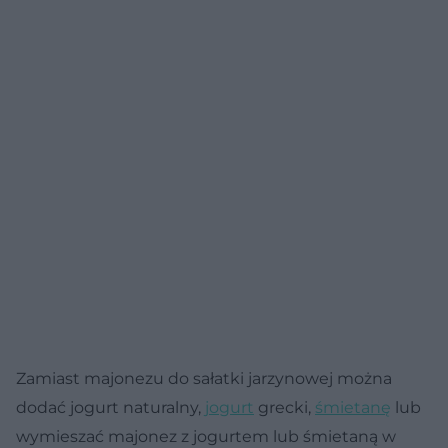
Zamiast majonezu do sałatki jarzynowej można
dodać jogurt naturalny,
jogurt
grecki,
śmietanę
lub
wymieszać majonez z jogurtem lub śmietaną w