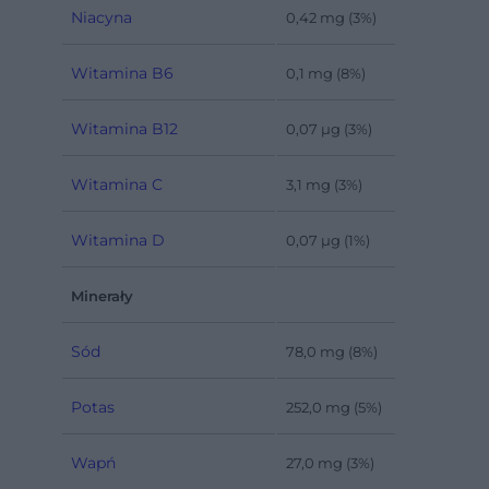
Niacyna
0,42 mg (3%)
Witamina B6
0,1 mg (8%)
Witamina B12
0,07 µg (3%)
Witamina C
3,1 mg (3%)
Witamina D
0,07 µg (1%)
Minerały
Sód
78,0 mg (8%)
Potas
252,0 mg (5%)
Wapń
27,0 mg (3%)