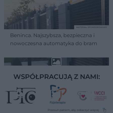
MATERIAŁ SPONSOROWANY
Beninca. Najszybsza, bezpieczna i
nowoczesna automatyka do bram
WSPÓŁPRACUJĄ Z NAMI: