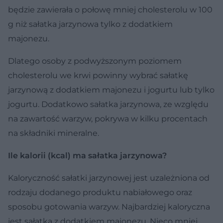
będzie zawierała o połowę mniej cholesterolu w 100
g niż sałatka jarzynowa tylko z dodatkiem
majonezu.
Dlatego osoby z podwyższonym poziomem
cholesterolu we krwi powinny wybrać sałatkę
jarzynową z dodatkiem majonezu i jogurtu lub tylko
jogurtu. Dodatkowo sałatka jarzynowa, ze względu
na zawartość warzyw, pokrywa w kilku procentach
na składniki mineralne.
Ile kalorii (kcal) ma sałatka jarzynowa?
Kaloryczność sałatki jarzynowej jest uzależniona od
rodzaju dodanego produktu nabiałowego oraz
sposobu gotowania warzyw. Najbardziej kaloryczna
jest sałatka z dodatkiem majonezu. Nieco mniej