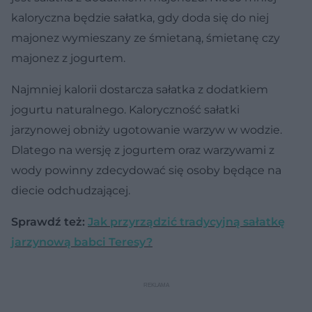
kaloryczna będzie sałatka, gdy doda się do niej
majonez wymieszany ze śmietaną, śmietanę czy
majonez z jogurtem.
Najmniej kalorii dostarcza sałatka z dodatkiem
jogurtu naturalnego. Kaloryczność sałatki
jarzynowej obniży ugotowanie warzyw w wodzie.
Dlatego na wersję z jogurtem oraz warzywami z
wody powinny zdecydować się osoby będące na
diecie odchudzającej.
Sprawdź też:
Jak przyrządzić tradycyjną sałatkę
jarzynową babci Teresy?