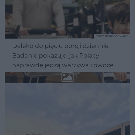
TEKST SPONSOROWANY
Daleko do pięciu porcji dziennie.
Badanie pokazuje, jak Polacy
naprawdę jedzą warzywa i owoce