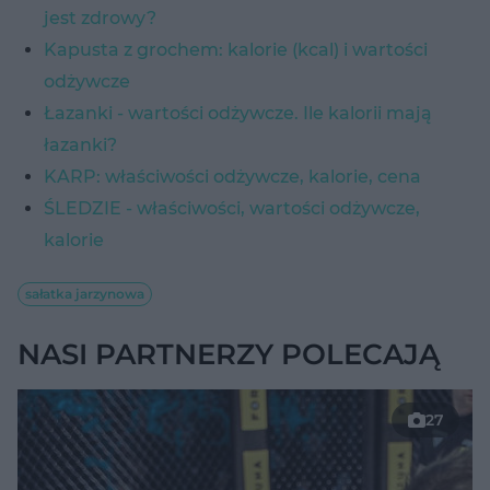
jest zdrowy?
Kapusta z grochem: kalorie (kcal) i wartości
odżywcze
Łazanki - wartości odżywcze. Ile kalorii mają
łazanki?
KARP: właściwości odżywcze, kalorie, cena
ŚLEDZIE - właściwości, wartości odżywcze,
kalorie
sałatka jarzynowa
NASI PARTNERZY POLECAJĄ
27