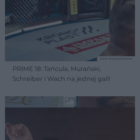
TEKST SPONSOROWANY
PRIME 18: Tańcula, Murański,
Schreiber i Wach na jednej gali!