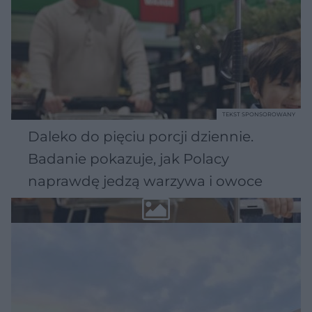
TEKST SPONSOROWANY
Daleko do pięciu porcji dziennie.
Badanie pokazuje, jak Polacy
naprawdę jedzą warzywa i owoce