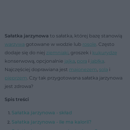
Sałatka jarzynowa
to sałatka, której bazę stanowią
warzywa
gotowane w wodzie lub
rosole
. Często
dodaje się do niej
ziemniaki
, groszek i
kukurydzę
konserwową, opcjonalnie
jajka
,
pora
i
jabłka
.
Najczęściej doprawiana jest
majonezem
,
solą
i
pieprzem
. Czy tak przygotowana sałatka jarzynowa
jest zdrowa?
Spis treści
Sałatka jarzynowa - skład
Sałatka jarzynowa - ile ma kalorii?