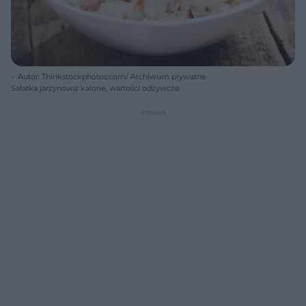
Autor: Thinkstockphotos.com/ Archiwum prywatne
Sałatka jarzynowa: kalorie, wartości odżywcze