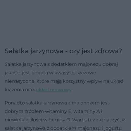
Sałatka jarzynowa - czy jest zdrowa?
Sałatka jarzynowa z dodatkiem majonezu dobrej
jakości jest bogata w kwasy tłuszczowe
nienasycone, które mają korzystny wpływ na układ
krążenia oraz
układ nerwowy
.
Ponadto sałatka jarzynowa z majonezem jest
dobrym źródłem witaminy E, witaminy A i
niewielkiej ilości witaminy D. Warto też zaznaczyć, iż
sałatka jarzynowa z dodatkiem majonezu i jogurtu