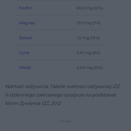
Fosfor
69,0 mg (10%)
Magnez
27,0 mg (7%)
Żelazo
1,0 mg (10%)
Cynk
0,61 mg (6%)
Miedź
0,09 mg (10%)
Wartość odżywcza: Tabele wartości odżywczej IŻŻ ,
% dziennego zalecanego spożycia na podstawie
Norm Żywienia IŻŻ, 2012