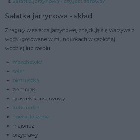
Sałatka jarzynowa - czy jest zdrowa?
Sałatka jarzynowa - skład
Z reguły w sałatce jarzynowej znajdują się warzywa z
wody (gotowane w mundurkach w osolonej
wodzie) lub rosołu:
marchewka
seler
pietruszka
ziemniaki
groszek konserwowy
kukurydza
ogórki kiszone
majonez
przyprawy