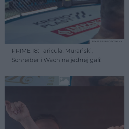
TEKST SPONSOROWANY
PRIME 18: Tańcula, Murański,
Schreiber i Wach na jednej gali!