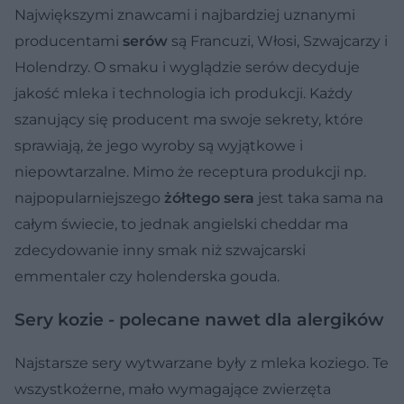
Największymi znawcami i najbardziej uznanymi
producentami
serów
są Francuzi, Włosi, Szwajcarzy i
Holendrzy. O smaku i wyglądzie serów decyduje
jakość mleka i technologia ich produkcji. Każdy
szanujący się producent ma swoje sekrety, które
sprawiają, że jego wyroby są wyjątkowe i
niepowtarzalne. Mimo że receptura produkcji np.
najpopularniejszego
żółtego sera
jest taka sama na
całym świecie, to jednak angielski cheddar ma
zdecydowanie inny smak niż szwajcarski
emmentaler czy holenderska gouda.
Sery kozie - polecane nawet dla alergików
Najstarsze sery wytwarzane były z mleka koziego. Te
wszystkożerne, mało wymagające zwierzęta