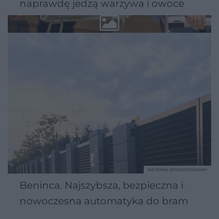
naprawdę jedzą warzywa i owoce
MATERIAŁ SPONSOROWANY
Beninca. Najszybsza, bezpieczna i
nowoczesna automatyka do bram