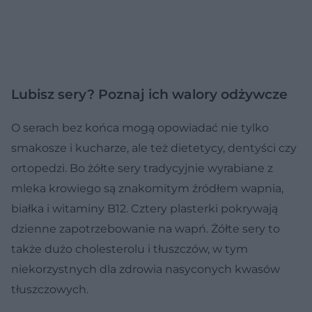
Lubisz sery? Poznaj ich walory odżywcze
O serach bez końca mogą opowiadać nie tylko
smakosze i kucharze, ale też dietetycy, dentyści czy
ortopedzi. Bo żółte sery tradycyjnie wyrabiane z
mleka krowiego są znakomitym źródłem wapnia,
białka i witaminy B12. Cztery plasterki pokrywają
dzienne zapotrzebowanie na wapń. Żółte sery to
także dużo cholesterolu i tłuszczów, w tym
niekorzystnych dla zdrowia nasyconych kwasów
tłuszczowych.