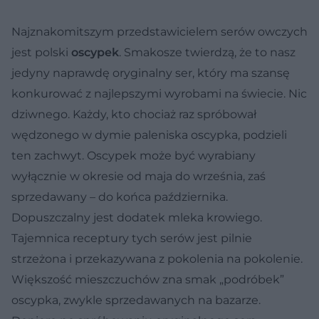
Najznakomitszym przedstawicielem serów owczych
jest polski
oscypek
. Smakosze twierdzą, że to nasz
jedyny naprawdę oryginalny ser, który ma szansę
konkurować z najlepszymi wyrobami na świecie. Nic
dziwnego. Każdy, kto chociaż raz spróbował
wędzonego w dymie paleniska oscypka, podzieli
ten zachwyt. Oscypek może być wyrabiany
wyłącznie w okresie od maja do września, zaś
sprzedawany – do końca października.
Dopuszczalny jest dodatek mleka krowiego.
Tajemnica receptury tych serów jest pilnie
strzeżona i przekazywana z pokolenia na pokolenie.
Większość mieszczuchów zna smak „podróbek”
oscypka, zwykle sprzedawanych na bazarze.