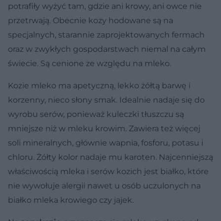
potrafiły wyżyć tam, gdzie ani krowy, ani owce nie
przetrwają. Obecnie kozy hodowane są na
specjalnych, starannie zaprojektowanych fermach
oraz w zwykłych gospodarstwach niemal na całym
świecie. Są cenione ze względu na mleko.
Kozie mleko ma apetyczną, lekko żółtą barwę i
korzenny, nieco słony smak. Idealnie nadaje się do
wyrobu serów, ponieważ kuleczki tłuszczu są
mniejsze niż w mleku krowim. Zawiera też więcej
soli mineralnych, głównie wapnia, fosforu, potasu i
chloru. Żółty kolor nadaje mu karoten. Najcenniejszą
właściwością mleka i serów kozich jest białko, które
nie wywołuje alergii nawet u osób uczulonych na
białko mleka krowiego czy jajek.