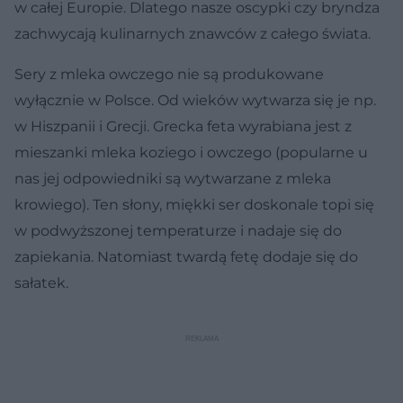
w całej Europie. Dlatego nasze oscypki czy bryndza
zachwycają kulinarnych znawców z całego świata.
Sery z mleka owczego nie są produkowane
wyłącznie w Polsce. Od wieków wytwarza się je np.
w Hiszpanii i Grecji. Grecka feta wyrabiana jest z
mieszanki mleka koziego i owczego (popularne u
nas jej odpowiedniki są wytwarzane z mleka
krowiego). Ten słony, miękki ser doskonale topi się
w podwyższonej temperaturze i nadaje się do
zapiekania. Natomiast twardą fetę dodaje się do
sałatek.