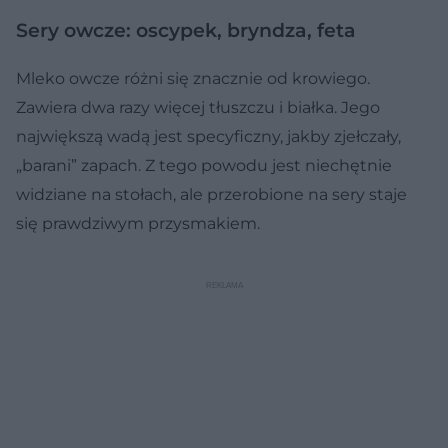
Sery owcze: oscypek, bryndza, feta
Mleko owcze różni się znacznie od krowiego.
Zawiera dwa razy więcej tłuszczu i białka. Jego
największą wadą jest specyficzny, jakby zjełczały,
„barani” zapach. Z tego powodu jest niechętnie
widziane na stołach, ale przerobione na sery staje
się prawdziwym przysmakiem.