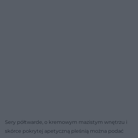
Sery półtwarde, o kremowym mazistym wnętrzu i
skórce pokrytej apetyczną pleśnią można podać