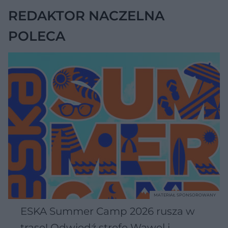
REDAKTOR NACZELNA
POLECA
MATERIAŁ SPONSOROWANY
ESKA Summer Camp 2026 rusza w
trasę! Odwiedź strefę Wawel i