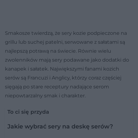
Smakosze twierdzą, że sery kozie podpieczone na
grillu lub suchej patelni, serwowane z sałatami są
najlepszą potrawą na świecie. Równie wielu
zwolenników mają sery podawane jako dodatki do
kanapek i sałatek. Największymi fanami kozich
serów są Francuzi i Anglicy, którzy coraz częściej
sięgają po stare receptury nadające serom
niepowtarzalny smak i charakter.
To ci się przyda
Jakie wybrać sery na deskę serów?