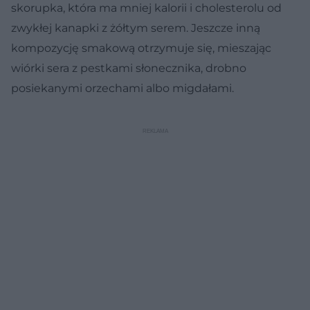
skorupka, która ma mniej kalorii i cholesterolu od
zwykłej kanapki z żółtym serem. Jeszcze inną
kompozycję smakową otrzymuje się, mieszając
wiórki sera z pestkami słonecznika, drobno
posiekanymi orzechami albo migdałami.