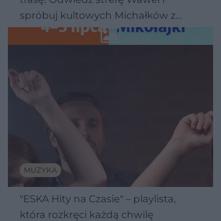
spróbuj kultowych Michałków z
Wawelu
MUZYKA
"ESKA Hity na Czasie" – playlista,
która rozkręci każdą chwilę