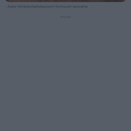
Autor: thinkstockphotos.com/ Archiwum prywatne