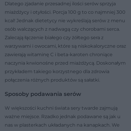
Dlatego zjadanie przesadnej ilości serów sprzyja
miażdżycy i otyłości. Porcja 100 g to co najmniej 300
kcal! Jednak dietetycy nie wykreślają serów z menu
osób walczących z nadwagą czy chorobami serca.
Zalecają łączenie białego czy żółtego sera z
warzywami i owocami, które są niskokaloryczne oraz
zawierają witaminę C i beta-karoten chroniące
naczynia krwionośne przed miażdżycą. Doskonałym
przykładem takiego korzystnego dla zdrowia
połączenia różnych produktów są sałatki.
Sposoby podawania serów
W większości kuchni świata sery twarde zajmują
ważne miejsce. Rzadko jednak podawane są jak u
nas w plasterkach układanych na kanapkach. We