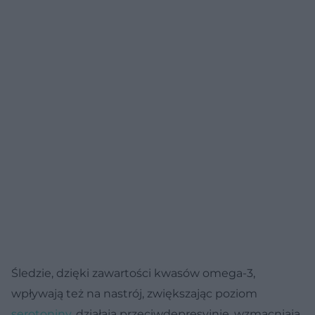
Śledzie, dzięki zawartości kwasów omega-3,
wpływają też na nastrój, zwiększając poziom
serotoniny
, działają przeciwdepresyjnie, wzmacniają