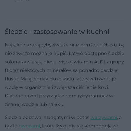
Śledzie - zastosowanie w kuchni
Najzdrowsze są ryby świeże oraz mrożone. Niestety,
nie zawsze można je kupić. Łatwo dostępne śledzie
solone zawierają nieco więcej witamin A, E i z grupy
B oraz niektórych minerałów, są ponadto bardziej
tłuste. Mają jednak dużo sodu, który zatrzymuje
wodę w organizmie i zwiększa ciśnienie krwi.
Dlatego przed przyrządzeniem ryby namocz w
zimnej wodzie lub mleku.
Śledzie podawaj z bogatymi w potas
warzywami
, a
także
owocami
, które świetnie się komponują ze