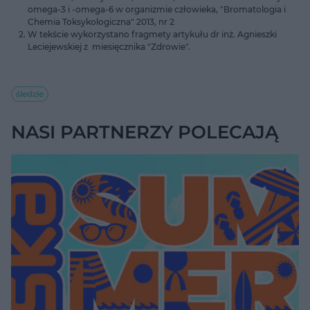
omega-3 i -omega-6 w organizmie człowieka, "Bromatologia i
Chemia Toksykologiczna" 2013, nr 2
W tekście wykorzystano fragmety artykułu dr inż. Agnieszki
Leciejewskiej z miesięcznika "Zdrowie".
śledzie
NASI PARTNERZY POLECAJĄ