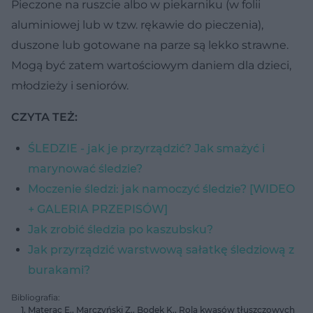
Pieczone na ruszcie albo w piekarniku (w folii
aluminiowej lub w tzw. rękawie do pieczenia),
duszone lub gotowane na parze są lekko strawne.
Mogą być zatem wartościowym daniem dla dzieci,
młodzieży i seniorów.
CZYTA TEŻ:
ŚLEDZIE - jak je przyrządzić? Jak smażyć i
marynować śledzie?
Moczenie śledzi: jak namoczyć śledzie? [WIDEO
+ GALERIA PRZEPISÓW]
Jak zrobić śledzia po kaszubsku?
Jak przyrządzić warstwową sałatkę śledziową z
burakami?
Bibliografia:
Materac E., Marczyński Z., Bodek K., Rola kwasów tłuszczowych