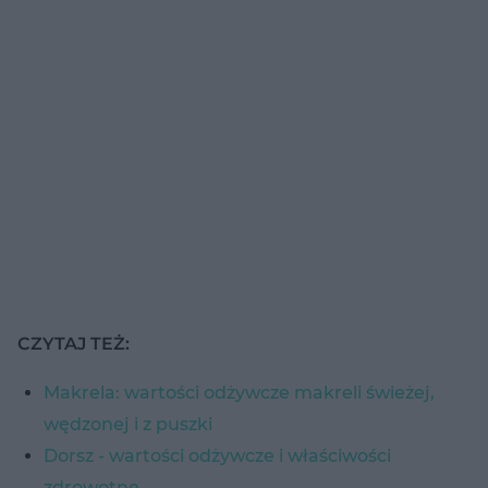
CZYTAJ TEŻ:
Makrela: wartości odżywcze makreli świeżej,
wędzonej i z puszki
Dorsz - wartości odżywcze i właściwości
zdrowotne