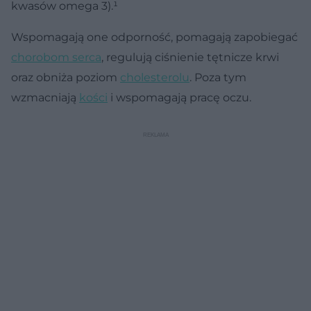
kwasów omega 3).¹
Wspomagają one odporność, pomagają zapobiegać
chorobom serca
, regulują ciśnienie tętnicze krwi
oraz obniża poziom
cholesterolu
. Poza tym
wzmacniają
kości
i wspomagają pracę oczu.