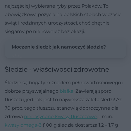
najczęściej wybierane ryby przez Polaków. To
obowiązkowa pozycja na polskich stołach w czasie
świąt i rodzinnych uroczystości, choć chętnie
sięgamy po nie również bez okazji.
Moczenie śledzi: jak namoczyć śledzie?
Śledzie - właściwości zdrowotne
Śledzie są bogatym źródłem pełnowartościowego i
dobrze przyswajalnego
białka
. Zawierają sporo
tłuszczu, jednak jest to największa zaleta śledzi! Aż
70 proc. tego tłuszczu stanowią dobroczynne dla
zdrowia
nienasycone kwasy tłuszczowe
, - m.in.
kwasy omega-3
(100 g śledzia dostarcza 1,2 – 1,7 g