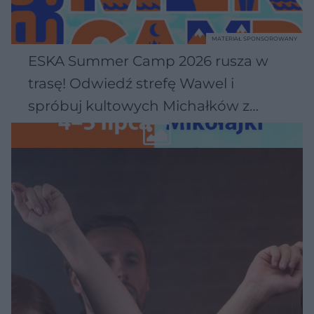
MATERIAŁ SPONSOROWANY
ESKA Summer Camp 2026 rusza w
trasę! Odwiedź strefę Wawel i
spróbuj kultowych Michałków z
Wawelu