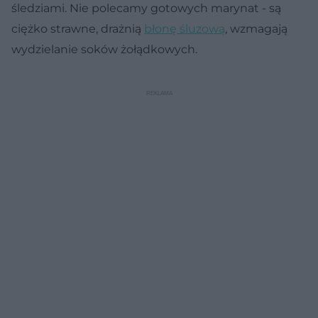
śledziami. Nie polecamy gotowych marynat - są
ciężko strawne, drażnią
błonę śluzową
, wzmagają
wydzielanie soków żołądkowych.