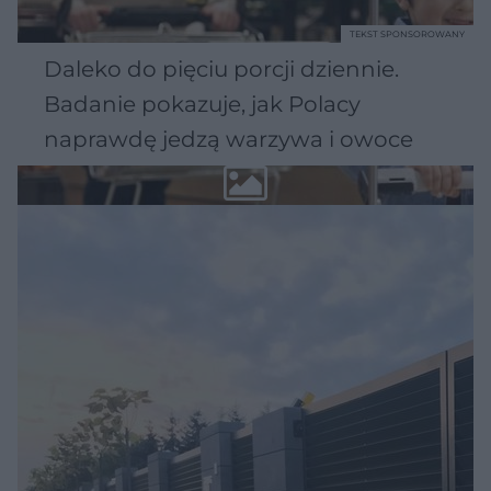
TEKST SPONSOROWANY
Daleko do pięciu porcji dziennie.
Badanie pokazuje, jak Polacy
naprawdę jedzą warzywa i owoce