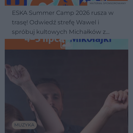
MATERIAŁ SPONSOROWANY
ESKA Summer Camp 2026 rusza w
trasę! Odwiedź strefę Wawel i
spróbuj kultowych Michałków z
Wawelu
MUZYKA