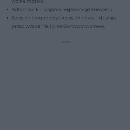
wolne rodniki,
Witamina E – wspiera regenerację komórek,
Kwas chlorogenowy i kwas chinowy – działają
przeciwzapalnie i przeciwnowotworowo.