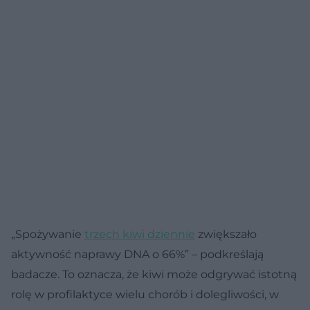
„Spożywanie
trzech kiwi dziennie
zwiększało
aktywność naprawy DNA o 66%” – podkreślają
badacze. To oznacza, że kiwi może odgrywać istotną
rolę w profilaktyce wielu chorób i dolegliwości, w