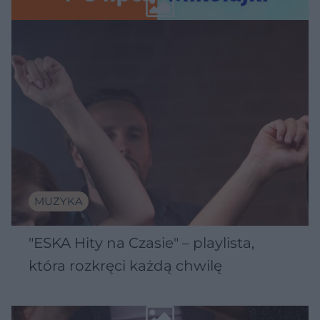
MUZYKA
"ESKA Hity na Czasie" – playlista,
która rozkręci każdą chwilę