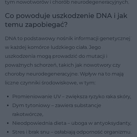
tym nowotworów i chorób neurodegeneracyjnych.
Co powoduje uszkodzenie DNA i jak
temu zapobiegać?
DNA to podstawowy nośnik informacji genetycznej
w każdej komórce ludzkiego ciała. Jego
uszkodzenia mogą prowadzić do mutacji i
poważnych schorzeń, takich jak nowotwory czy
choroby neurodegeneracyjne. Wpływ na to mają
liczne czynniki środowiskowe, w tym:
Promieniowanie UV – zwiększa ryzyko raka skóry,
Dym tytoniowy – zawiera substancje
rakotwórcze,
Nieodpowiednia dieta – uboga w antyoksydanty,
Stres i brak snu – osłabiają odporność organizmu.