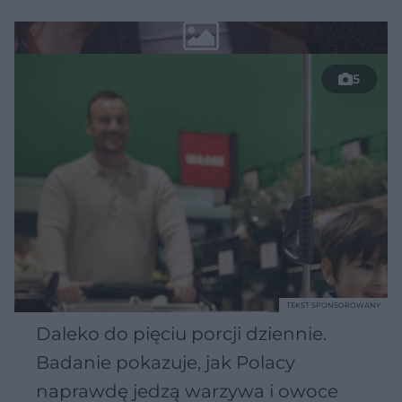
5
TEKST SPONSOROWANY
Daleko do pięciu porcji dziennie.
Badanie pokazuje, jak Polacy
naprawdę jedzą warzywa i owoce