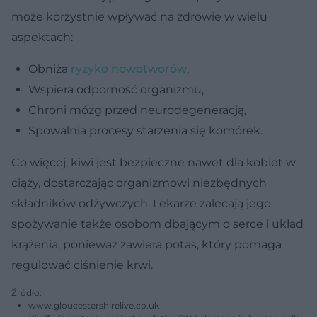
może korzystnie wpływać na zdrowie w wielu
aspektach:
Obniża
ryzyko nowotworów
,
Wspiera odporność organizmu,
Chroni mózg przed neurodegeneracją,
Spowalnia procesy starzenia się komórek.
Co więcej, kiwi jest bezpieczne nawet dla kobiet w
ciąży, dostarczając organizmowi niezbędnych
składników odżywczych. Lekarze zalecają jego
spożywanie także osobom dbającym o serce i układ
krążenia, ponieważ zawiera potas, który pomaga
regulować ciśnienie krwi.
Źródło:
www.gloucestershirelive.co.uk