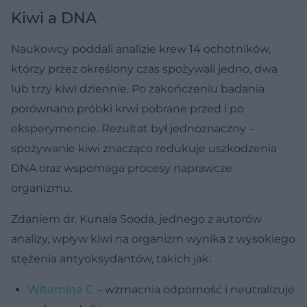
Kiwi a DNA
Naukowcy poddali analizie krew 14 ochotników,
którzy przez określony czas spożywali jedno, dwa
lub trzy kiwi dziennie. Po zakończeniu badania
porównano próbki krwi pobrane przed i po
eksperymencie. Rezultat był jednoznaczny –
spożywanie kiwi znacząco redukuje uszkodzenia
DNA oraz wspomaga procesy naprawcze
organizmu.
Zdaniem dr. Kunala Sooda, jednego z autorów
analizy, wpływ kiwi na organizm wynika z wysokiego
stężenia antyoksydantów, takich jak:
Witamina C
– wzmacnia odporność i neutralizuje