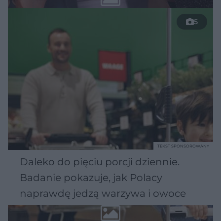
5
TEKST SPONSOROWANY
Daleko do pięciu porcji dziennie.
Badanie pokazuje, jak Polacy
naprawdę jedzą warzywa i owoce