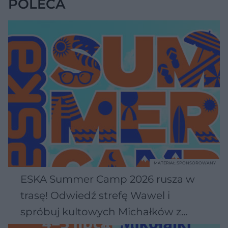
POLECA
MATERIAŁ SPONSOROWANY
ESKA Summer Camp 2026 rusza w
trasę! Odwiedź strefę Wawel i
spróbuj kultowych Michałków z
Wawelu