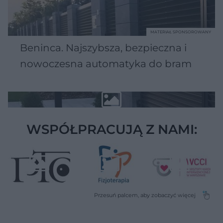
MATERIAŁ SPONSOROWANY
Beninca. Najszybsza, bezpieczna i
nowoczesna automatyka do bram
WSPÓŁPRACUJĄ Z NAMI: