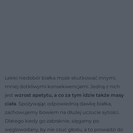
Lekki niedobór białka może skutkować innymi,
mniej dotkliwymi konsekwencjami. Jedną z nich
jest
wzrost apetytu, a co za tym idzie także masy
ciała
. Spożywając odpowiednią dawkę białka,
zachowujemy bowiem na dłużej uczucie sytości.
Dlatego kiedy go zabraknie, sięgamy po
węglowodany, by nie czuć głodu, a to prowadzi do