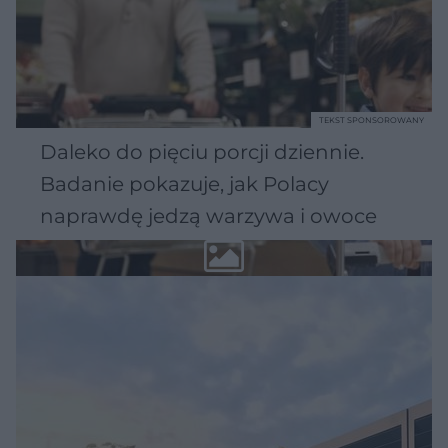
TEKST SPONSOROWANY
Daleko do pięciu porcji dziennie.
Badanie pokazuje, jak Polacy
naprawdę jedzą warzywa i owoce