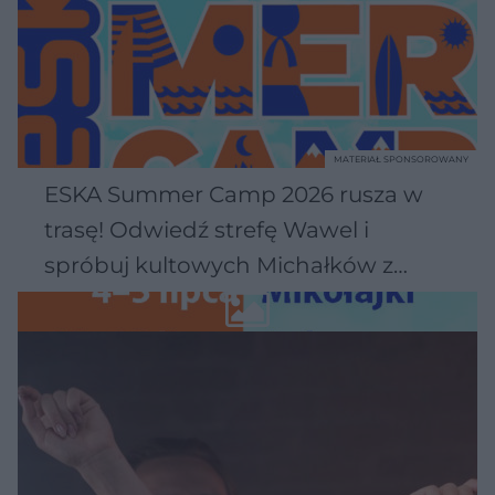
MATERIAŁ SPONSOROWANY
ESKA Summer Camp 2026 rusza w
trasę! Odwiedź strefę Wawel i
spróbuj kultowych Michałków z
Wawelu