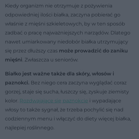
Kiedy organizm nie otrzymuje z pożywienia
odpowiedniej ilości białka, zaczyna pobierać go
właśnie z mięśni szkieletowych, by w ten sposób
zadbać o pracę najważniejszych narządów. Dlatego
nawet umiarkowany niedobór białka utrzymujący
się przez dłuższy czas
może prowadzić do zaniku
mięśni
. Zwłaszcza u seniorów.
Białko jest ważne także dla skóry, włosów i
paznokci.
Bez niego cera zaczyna wyglądać coraz
gorzej, staje się sucha, łuszczy się, zyskuje ziemisty
kolor.
Rozdwajające się paznokcie
i wypadające
włosy to także sygnał, że trzeba pochylić się nad
codziennym menu i włączyć do diety więcej białka,
najlepiej roślinnego.