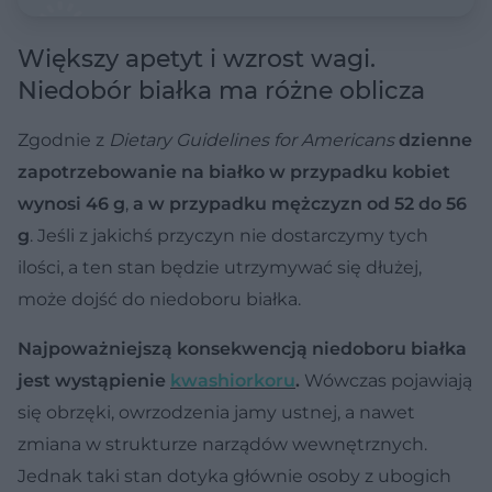
Większy apetyt i wzrost wagi.
Niedobór białka ma różne oblicza
Zgodnie z
Dietary Guidelines for Americans
dzienne
zapotrzebowanie na białko w przypadku kobiet
wynosi 46 g
,
a w przypadku mężczyzn od 52 do 56
g
. Jeśli z jakichś przyczyn nie dostarczymy tych
ilości, a ten stan będzie utrzymywać się dłużej,
może dojść do niedoboru białka.
Najpoważniejszą konsekwencją niedoboru białka
jest wystąpienie
kwashiorkoru
.
Wówczas pojawiają
się obrzęki, owrzodzenia jamy ustnej, a nawet
zmiana w strukturze narządów wewnętrznych.
Jednak taki stan dotyka głównie osoby z ubogich