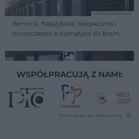
MATERIAŁ SPONSOROWANY
Beninca. Najszybsza, bezpieczna i
nowoczesna automatyka do bram
WSPÓŁPRACUJĄ Z NAMI: