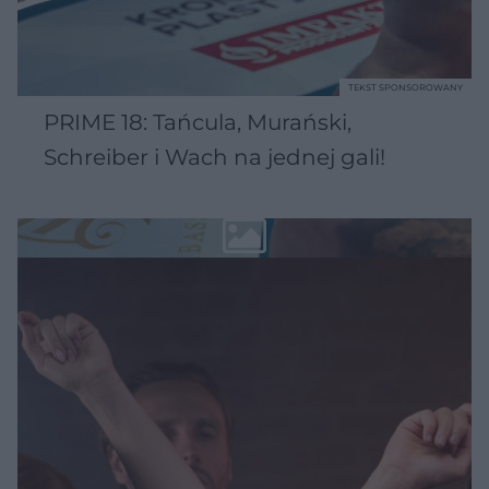
TEKST SPONSOROWANY
PRIME 18: Tańcula, Murański,
Schreiber i Wach na jednej gali!