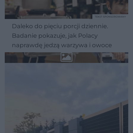
TEKST SPONSOROWANY
Daleko do pięciu porcji dziennie.
Badanie pokazuje, jak Polacy
naprawdę jedzą warzywa i owoce