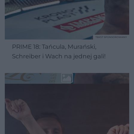
TEKST SPONSOROWANY
PRIME 18: Tańcula, Murański,
Schreiber i Wach na jednej gali!