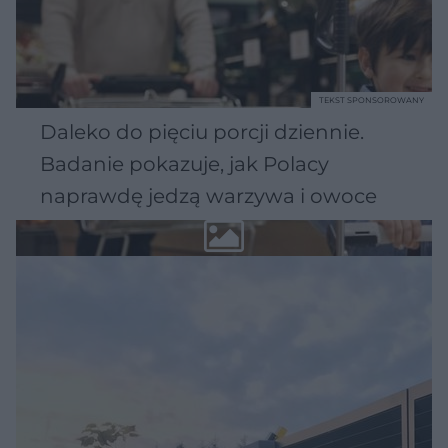
TEKST SPONSOROWANY
Daleko do pięciu porcji dziennie.
Badanie pokazuje, jak Polacy
naprawdę jedzą warzywa i owoce