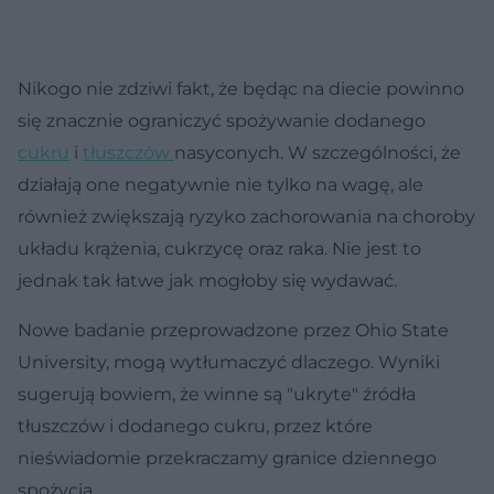
Nikogo nie zdziwi fakt, że będąc na diecie powinno
się znacznie ograniczyć spożywanie dodanego
cukru
i
tłuszczów
nasyconych. W szczególności, że
działają one negatywnie nie tylko na wagę, ale
również zwiększają ryzyko zachorowania na choroby
układu krążenia, cukrzycę oraz raka. Nie jest to
jednak tak łatwe jak mogłoby się wydawać.
Nowe badanie przeprowadzone przez Ohio State
University, mogą wytłumaczyć dlaczego. Wyniki
sugerują bowiem, że winne są "ukryte" źródła
tłuszczów i dodanego cukru, przez które
nieświadomie przekraczamy granice dziennego
spożycia.