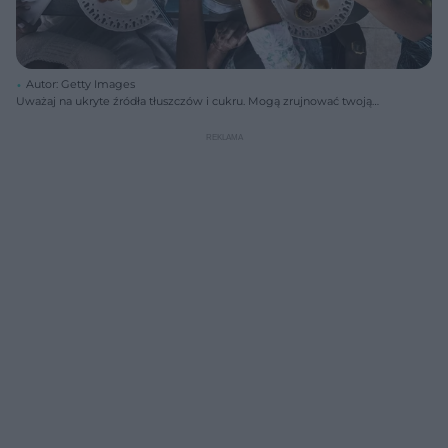
Autor: Getty Images
Uważaj na ukryte źródła tłuszczów i cukru. Mogą zrujnować twoją
dietę