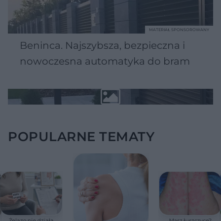
MATERIAŁ SPONSOROWANY
Beninca. Najszybsza, bezpieczna i
nowoczesna automatyka do bram
POPULARNE TEMATY
Żelazo nie działa
Masz łuszczycę?