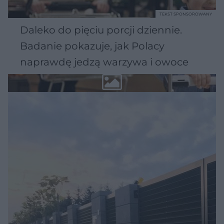
TEKST SPONSOROWANY
Daleko do pięciu porcji dziennie.
Badanie pokazuje, jak Polacy
naprawdę jedzą warzywa i owoce