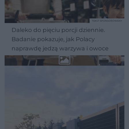
TEKST SPONSOROWANY
Daleko do pięciu porcji dziennie.
Badanie pokazuje, jak Polacy
naprawdę jedzą warzywa i owoce