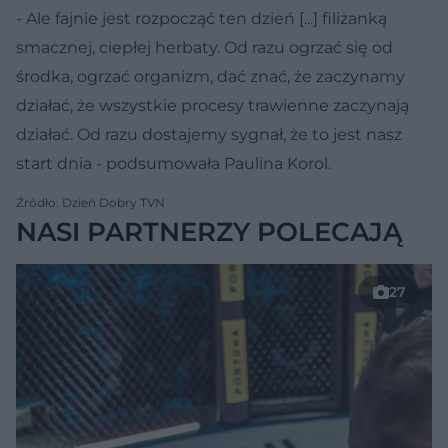
- Ale fajnie jest rozpocząć ten dzień [...] filiżanką
smacznej, ciepłej herbaty. Od razu ogrzać się od
środka, ogrzać organizm, dać znać, że zaczynamy
działać, że wszystkie procesy trawienne zaczynają
działać. Od razu dostajemy sygnał, że to jest nasz
start dnia - podsumowała Paulina Korol.
Źródło: Dzień Dobry TVN
NASI PARTNERZY POLECAJĄ
27