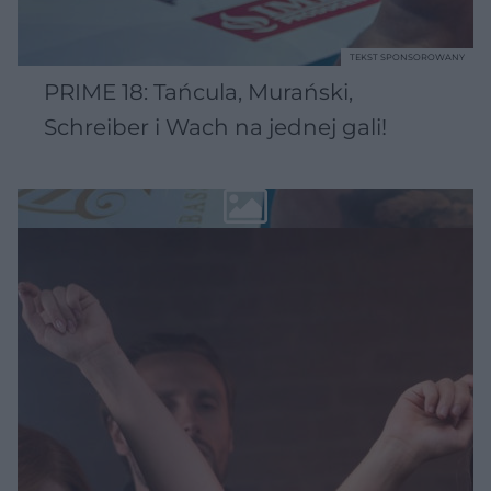
TEKST SPONSOROWANY
PRIME 18: Tańcula, Murański,
Schreiber i Wach na jednej gali!