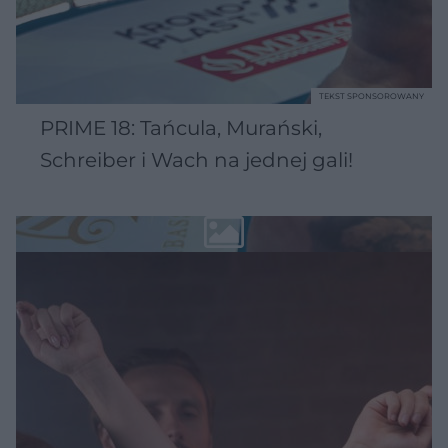
TEKST SPONSOROWANY
PRIME 18: Tańcula, Murański,
Schreiber i Wach na jednej gali!