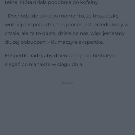
teinę, która działa podobnie do kofeiny.
- Dochodzi do takiego momentu, że troszeczkę
wolniej nas pobudza, ten proces jest przedłużony w
czasie, ale za to dłużej działa na nas, więc jesteśmy
dłużej pobudzeni - tłumaczyła ekspertka.
Ekspertka radzi, aby dzień zacząć od herbaty i
sięgać po nią także w ciągu dnia.