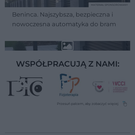
MATERIAŁ SPONSOROWANY
Beninca. Najszybsza, bezpieczna i
nowoczesna automatyka do bram
WSPÓŁPRACUJĄ Z NAMI: