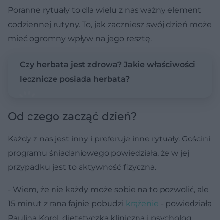
Poranne rytuały to dla wielu z nas ważny element
codziennej rutyny. To, jak zaczniesz swój dzień może
mieć ogromny wpływ na jego resztę.
Czy herbata jest zdrowa? Jakie właściwości
lecznicze posiada herbata?
Od czego zacząć dzień?
Każdy z nas jest inny i preferuje inne rytuały. Gościni
programu śniadaniowego powiedziała, że w jej
przypadku jest to aktywność fizyczna.
- Wiem, że nie każdy może sobie na to pozwolić, ale
15 minut z rana fajnie pobudzi
krążenie
- powiedziała
Paulina Korol, dietetyczka kliniczna i psycholog.