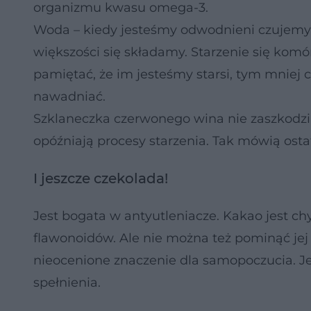
organizmu kwasu omega-3.
Woda – kiedy jesteśmy odwodnieni czujemy si
większości się składamy. Starzenie się komó
pamiętać, że im jesteśmy starsi, tym mniej 
nawadniać.
Szklaneczka czerwonego wina nie zaszkodzi,
opóźniają procesy starzenia. Tak mówią ost
I jeszcze czekolada!
Jest bogata w antyutleniacze. Kakao jest c
flawonoidów. Ale nie można też pominąć jej 
nieocenione znaczenie dla samopoczucia. Jeśl
spełnienia.