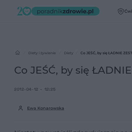
Ćwi
Diety i żywienie
Diety
Co JEŚĆ, by się ŁADNIE ZE
Co JEŚĆ, by się ŁADN
2012-04-12
12:25
Ewa Konarowska