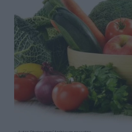
Autor: Photos.com/ Archiwum prywatne