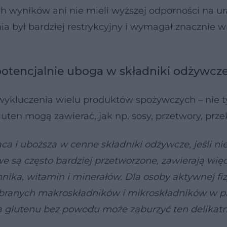
 wyników ani nie mieli wyższej odporności na ur
ia był bardziej restrykcyjny i wymagał znacznie w
 potencjalnie uboga w składniki odżywcz
wykluczenia wielu produktów spożywczych – nie t
luten mogą zawierać, jak np. sosy, przetwory, prze
a i uboższa w cenne składniki odżywcze, jeśli nie
 są często bardziej przetworzone, zawierają więc
nika, witamin i minerałów. Dla osoby aktywnej fiz
obranych makroskładników i mikroskładników w p
cja glutenu bez powodu może zaburzyć ten delikat