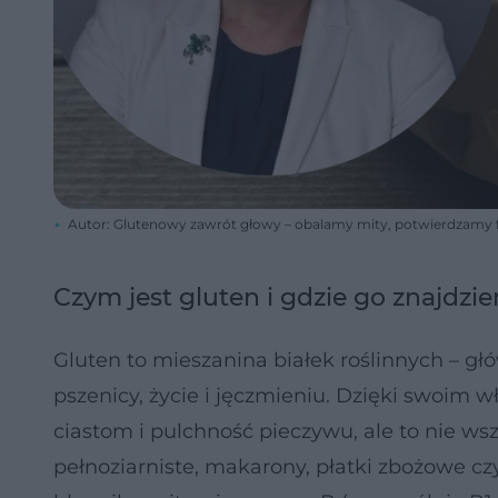
Autor: Glutenowy zawrót głowy – obalamy mity, potwierdzamy f
Czym jest gluten i gdzie go znajdzi
Gluten to mieszanina białek roślinnych – gł
pszenicy, życie i jęczmieniu. Dzięki swoim
ciastom i pulchność pieczywu, ale to nie ws
pełnoziarniste, makarony, płatki zbożowe 