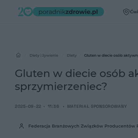
Ćwi
Diety i żywienie
Diety
Gluten w diecie osób aktywn
Gluten w diecie osób 
sprzymierzeniec?
2025-09-22
11:36
MATERIAŁ SPONSOROWANY
Federacja Branżowych Związków Producentów 