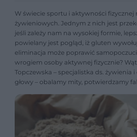
W świecie sportu i aktywności fizyczne
żywieniowych. Jednym z nich jest przeko
jeśli zależy nam na wysokiej formie, lep
powielany jest pogląd, iż gluten wywołu
eliminacja może poprawić samopoczucie i
wrogiem osoby aktywnej fizycznie? Wątp
Topczewska – specjalistka ds. żywienia 
głowy – obalamy mity, potwierdzamy fak