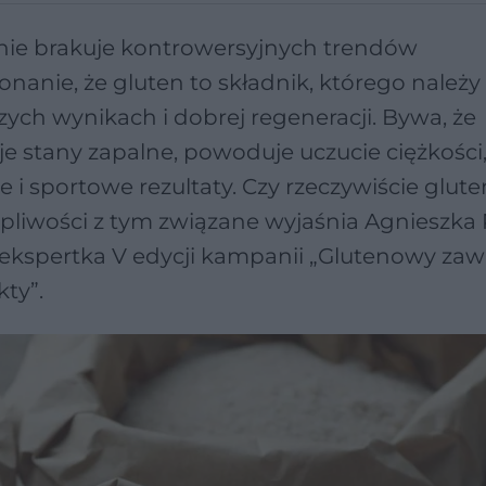
j nie brakuje kontrowersyjnych trendów
nanie, że gluten to składnik, którego należy
szych wynikach i dobrej regeneracji. Bywa, że
je stany zapalne, powoduje uczucie ciężkości,
 sportowe rezultaty. Czy rzeczywiście gluten
liwości z tym związane wyjaśnia Agnieszka 
i ekspertka V edycji kampanii „Glutenowy zaw
ty”.