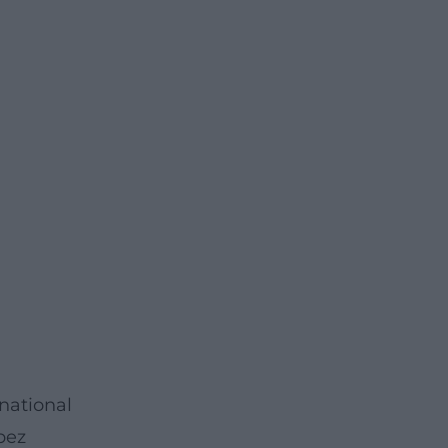
national
bez