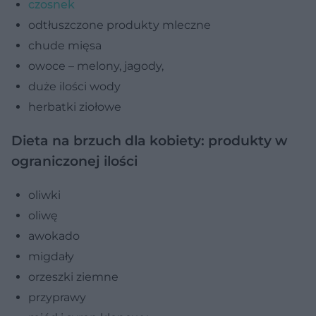
czosnek
odtłuszczone produkty mleczne
chude mięsa
owoce – melony, jagody,
duże ilości wody
herbatki ziołowe
Dieta na brzuch dla kobiety: produkty w
ograniczonej ilości
oliwki
oliwę
awokado
migdały
orzeszki ziemne
przyprawy