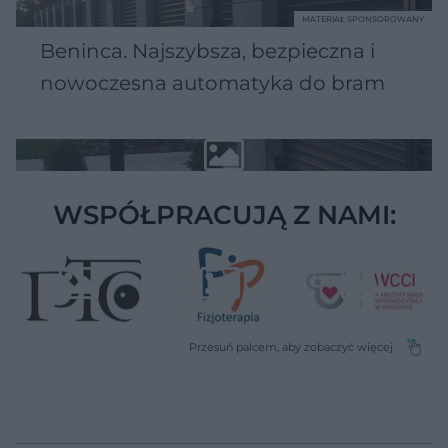
MATERIAŁ SPONSOROWANY
Beninca. Najszybsza, bezpieczna i
nowoczesna automatyka do bram
WSPÓŁPRACUJĄ Z NAMI: