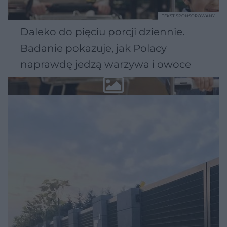
TEKST SPONSOROWANY
Daleko do pięciu porcji dziennie.
Badanie pokazuje, jak Polacy
naprawdę jedzą warzywa i owoce