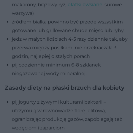
makarony, brązowy ryż,
płatki owsiane
, surowe
warzywa)
źródłem białka powinno być przede wszystkim
gotowane lub grillowane chude mięso lub ryby.
jedz w małych ilościach 4-5 razy dziennie tak, aby
przerwa między posiłkami nie przekraczała 3
godzin, najlepiej o stałych porach
pij codziennie minimum 6-8 szklanek
niegazowanej wody mineralnej.
Zasady diety na płaski brzuch dla kobiety
pij jogurty z żywymi kulturami bakterii –
utrzymują w równowadze florę jelitową,
ograniczając produkcję gazów, zapobiegają też
wzdęciom i zaparciom