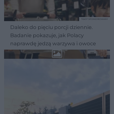
TEKST SPONSOROWANY
Daleko do pięciu porcji dziennie.
Badanie pokazuje, jak Polacy
naprawdę jedzą warzywa i owoce