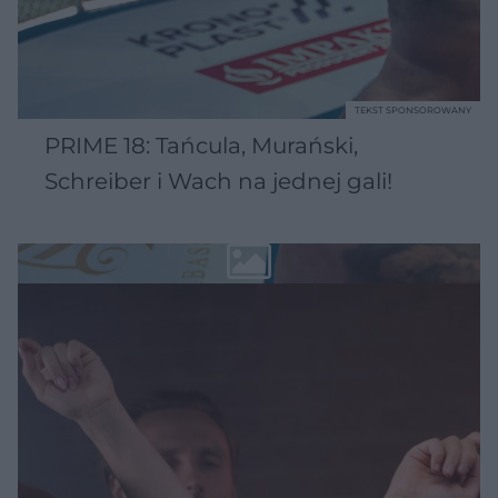
TEKST SPONSOROWANY
PRIME 18: Tańcula, Murański,
Schreiber i Wach na jednej gali!