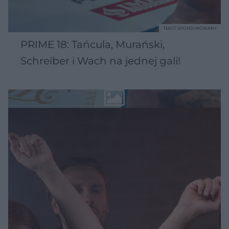
TEKST SPONSOROWANY
PRIME 18: Tańcula, Murański,
Schreiber i Wach na jednej gali!