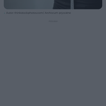
Autor: thinkstockphotos.com/ Archiwum prywatne