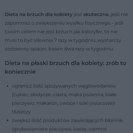
Dieta na brzuch dla kobiety
jest
skuteczna
, jeśli nie
zapomnisz o zwiększeniu wysiłku fizycznego - jeśli
twoim celem nie jest brzuch jak kaloryfer, to nie
musi to być siłownia 7 razy w tygodniu, wystarczy
codzienny spacer, basen dwa razy w tygodniu.
Dieta na płaski brzuch dla kobiety: zrób to
koniecznie
ogranicz ilość spożywanych węglowodanów
(cukier, słodycze, ciasta, mąka pszenna, białe
pieczywo, makaron, owoce i soki owocowe)i
tłuszczy
zwiększ ilość produktów zawierających błonnik
(gruboziarniste pieczywo, kasze, ciemne