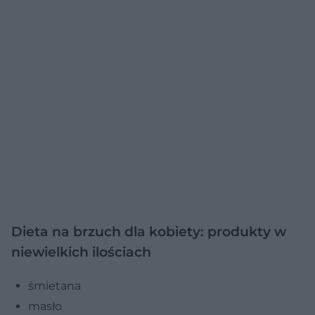
Dieta na brzuch dla kobiety: produkty w
niewielkich ilościach
śmietana
masło