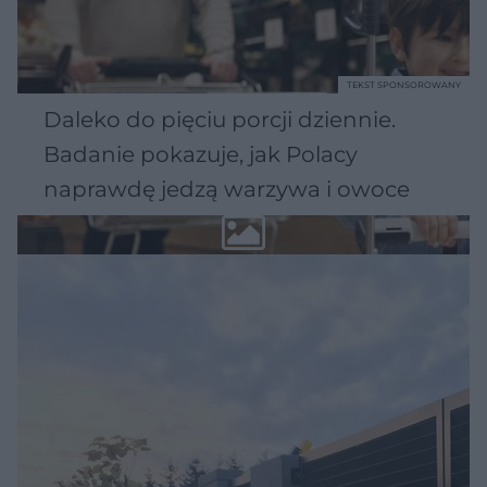
TEKST SPONSOROWANY
Daleko do pięciu porcji dziennie.
Badanie pokazuje, jak Polacy
naprawdę jedzą warzywa i owoce