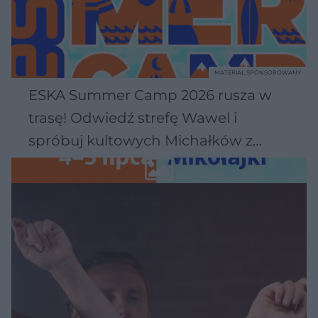
MATERIAŁ SPONSOROWANY
ESKA Summer Camp 2026 rusza w
trasę! Odwiedź strefę Wawel i
spróbuj kultowych Michałków z
Wawelu