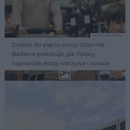
TEKST SPONSOROWANY
Daleko do pięciu porcji dziennie.
Badanie pokazuje, jak Polacy
naprawdę jedzą warzywa i owoce