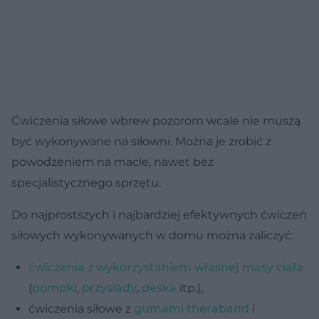
Ćwiczenia siłowe wbrew pozorom wcale nie muszą
być wykonywane na siłowni. Można je zrobić z
powodzeniem na macie, nawet bez
specjalistycznego sprzętu.
Do najprostszych i najbardziej efektywnych ćwiczeń
siłowych wykonywanych w domu można zaliczyć:
ćwiczenia z wykorzystaniem własnej masy ciała
(
pompki
,
przysiady
,
deska
itp.),
ćwiczenia siłowe z
gumami theraband
i