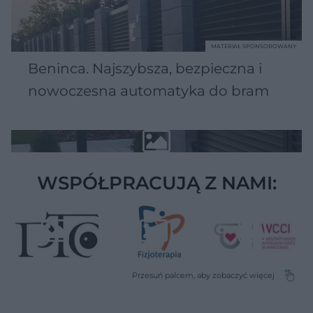
MATERIAŁ SPONSOROWANY
Beninca. Najszybsza, bezpieczna i
nowoczesna automatyka do bram
WSPÓŁPRACUJĄ Z NAMI: