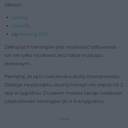
zaliczyć:
tabatę
,
cross fit
,
czy
trening HIIT
.
Zaletą tych treningów jest możliwość odbywania
ich nie tylko na siłowni, lecz także w zaciszu
domowym.
Pamiętaj, że są to ćwiczenia o dużej intensywności.
Dlatego na początku zacznij ćwiczyć nie więcej niż 2
razy w tygodniu. Z czasem możesz zacząć zwiększać
częstotliwość treningów do 4-5 w tygodniu.