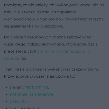
Pamiętaj, że nie należy ich wykonywać krócej niż 20
minut. Pierwsze 20 minut to spalanie
węglowodanów, a dopiero po upływie tego zaczyna
się spalanie tkanki tłuszczowej.
Do ćwiczeń aerobowych można zaliczyć więc
wszelkiego rodzaju aktywności, które pobudzają
pracę serca, czyli
bieganie
,
pływanie
,
jazda na
rowerze
itp.
Trening kardio można wykonywać także w domu.
Przykładowe ćwiczenia aerobowe to:
trening
fat burning
,
skakanie na skakance
,
pajacyki
,
bieg w miejscu,