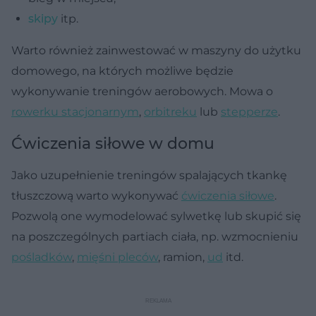
skipy
itp.
Warto również zainwestować w maszyny do użytku
domowego, na których możliwe będzie
wykonywanie treningów aerobowych. Mowa o
rowerku stacjonarnym
,
orbitreku
lub
stepperze
.
Ćwiczenia siłowe w domu
Jako uzupełnienie treningów spalających tkankę
tłuszczową warto wykonywać
ćwiczenia siłowe
.
Pozwolą one wymodelować sylwetkę lub skupić się
na poszczególnych partiach ciała, np. wzmocnieniu
pośladków
,
mięśni pleców
, ramion,
ud
itd.