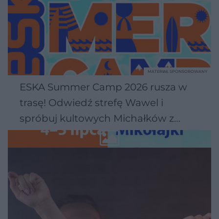
MATERIAŁ SPONSOROWANY
ESKA Summer Camp 2026 rusza w
trasę! Odwiedź strefę Wawel i
spróbuj kultowych Michałków z
Wawelu