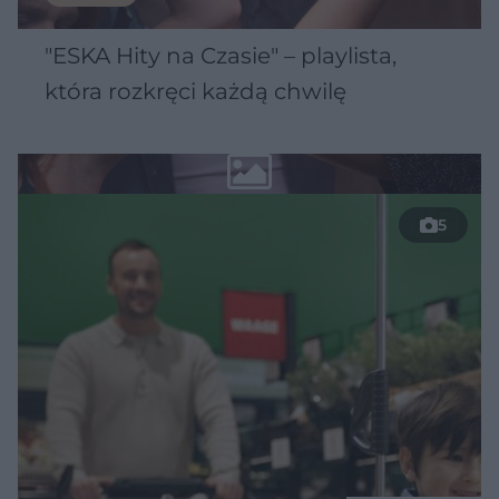
"ESKA Hity na Czasie" – playlista,
która rozkręci każdą chwilę
5