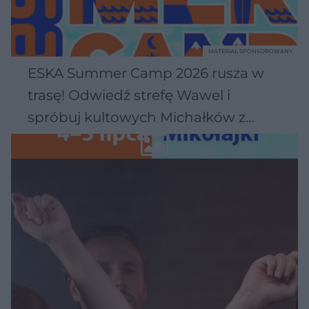
MATERIAŁ SPONSOROWANY
ESKA Summer Camp 2026 rusza w
trasę! Odwiedź strefę Wawel i
spróbuj kultowych Michałków z
Wawelu