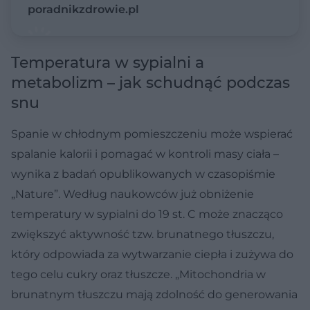
poradnikzdrowie.pl
Temperatura w sypialni a
metabolizm – jak schudnąć podczas
snu
Spanie w chłodnym pomieszczeniu może wspierać
spalanie kalorii i pomagać w kontroli masy ciała –
wynika z badań opublikowanych w czasopiśmie
„Nature”. Według naukowców już obniżenie
temperatury w sypialni do 19 st. C może znacząco
zwiększyć aktywność tzw. brunatnego tłuszczu,
który odpowiada za wytwarzanie ciepła i zużywa do
tego celu cukry oraz tłuszcze. „Mitochondria w
brunatnym tłuszczu mają zdolność do generowania