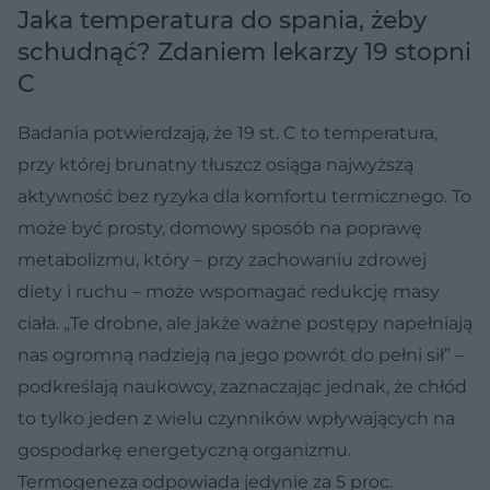
Jaka temperatura do spania, żeby
schudnąć? Zdaniem lekarzy 19 stopni
C
Badania potwierdzają, że 19 st. C to temperatura,
przy której brunatny tłuszcz osiąga najwyższą
aktywność bez ryzyka dla komfortu termicznego. To
może być prosty, domowy sposób na poprawę
metabolizmu, który – przy zachowaniu zdrowej
diety i ruchu – może wspomagać redukcję masy
ciała. „Te drobne, ale jakże ważne postępy napełniają
nas ogromną nadzieją na jego powrót do pełni sił” –
podkreślają naukowcy, zaznaczając jednak, że chłód
to tylko jeden z wielu czynników wpływających na
gospodarkę energetyczną organizmu.
Termogeneza odpowiada jedynie za 5 proc.