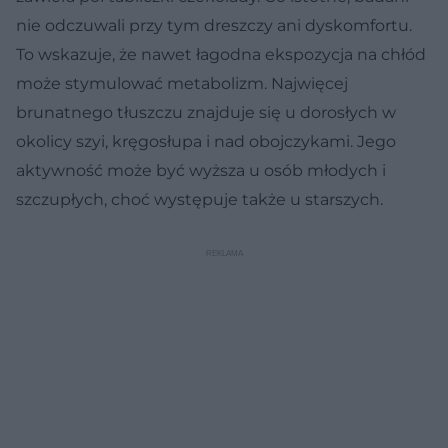
nie odczuwali przy tym dreszczy ani dyskomfortu.
To wskazuje, że nawet łagodna ekspozycja na chłód
może stymulować metabolizm. Najwięcej
brunatnego tłuszczu znajduje się u dorosłych w
okolicy szyi, kręgosłupa i nad obojczykami. Jego
aktywność może być wyższa u osób młodych i
szczupłych, choć występuje także u starszych.