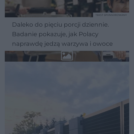
TEKST SPONSOROWANY
Daleko do pięciu porcji dziennie.
Badanie pokazuje, jak Polacy
naprawdę jedzą warzywa i owoce