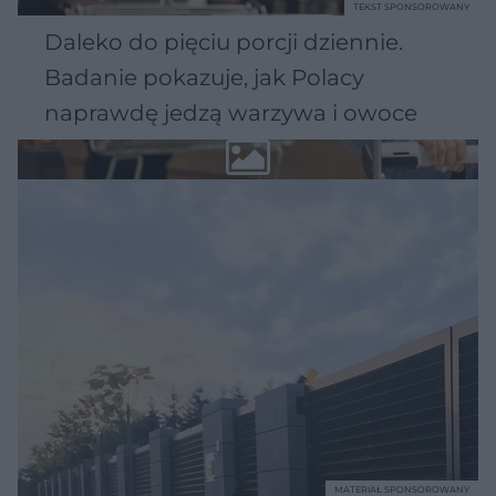
TEKST SPONSOROWANY
Daleko do pięciu porcji dziennie.
Badanie pokazuje, jak Polacy
naprawdę jedzą warzywa i owoce
MATERIAŁ SPONSOROWANY