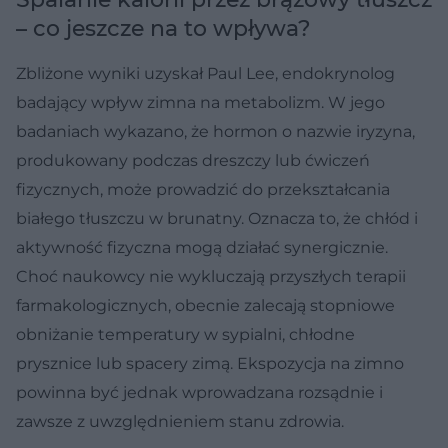
– co jeszcze na to wpływa?
Zbliżone wyniki uzyskał Paul Lee, endokrynolog
badający wpływ zimna na metabolizm. W jego
badaniach wykazano, że hormon o nazwie iryzyna,
produkowany podczas dreszczy lub ćwiczeń
fizycznych, może prowadzić do przekształcania
białego tłuszczu w brunatny. Oznacza to, że chłód i
aktywność fizyczna mogą działać synergicznie.
Choć naukowcy nie wykluczają przyszłych terapii
farmakologicznych, obecnie zalecają stopniowe
obniżanie temperatury w sypialni, chłodne
prysznice lub spacery zimą. Ekspozycja na zimno
powinna być jednak wprowadzana rozsądnie i
zawsze z uwzględnieniem stanu zdrowia.