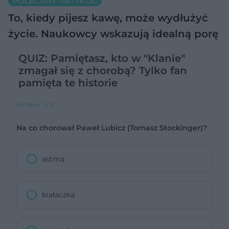
POLECANY ARTYKUŁ:
To, kiedy pijesz kawę, może wydłużyć
życie. Naukowcy wskazują idealną porę
QUIZ: Pamiętasz, kto w "Klanie"
zmagał się z chorobą? Tylko fan
pamięta te historie
Pytanie 1 z 12
Na co chorował Paweł Lubicz (Tomasz Stockinger)?
astma
białaczka