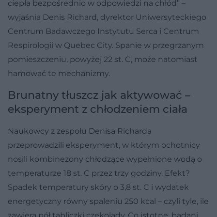
ciepła bezpośrednio w odpowiedzi na chłód” –
wyjaśnia Denis Richard, dyrektor Uniwersyteckiego
Centrum Badawczego Instytutu Serca i Centrum
Respirologii w Quebec City. Spanie w przegrzanym
pomieszczeniu, powyżej 22 st. C, może natomiast
hamować te mechanizmy.
Brunatny tłuszcz jak aktywować –
eksperyment z chłodzeniem ciała
Naukowcy z zespołu Denisa Richarda
przeprowadzili eksperyment, w którym ochotnicy
nosili kombinezony chłodzące wypełnione wodą o
temperaturze 18 st. C przez trzy godziny. Efekt?
Spadek temperatury skóry o 3,8 st. C i wydatek
energetyczny równy spaleniu 250 kcal – czyli tyle, ile
zawiera pół tabliczki czekolady. Co istotne, badani