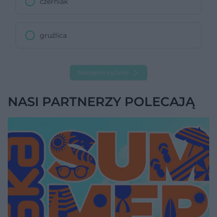
czerniak
gruźlica
Następne pytanie
NASI PARTNERZY POLECAJĄ