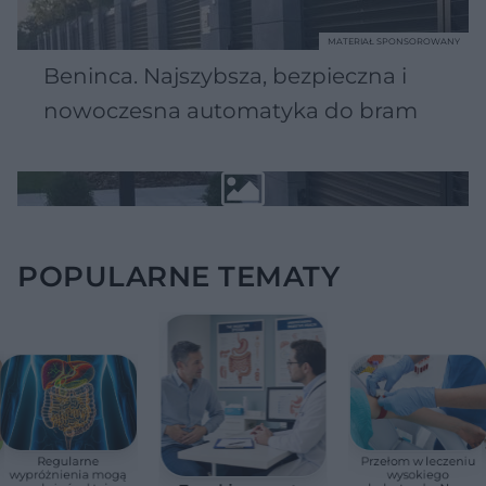
MATERIAŁ SPONSOROWANY
Beninca. Najszybsza, bezpieczna i
nowoczesna automatyka do bram
POPULARNE TEMATY
Regularne
Przełom w leczeniu
wypróżnienia mogą
wysokiego