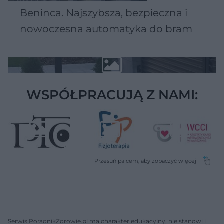
Beninca. Najszybsza, bezpieczna i
nowoczesna automatyka do bram
WSPÓŁPRACUJĄ Z NAMI:
Serwis PoradnikZdrowie.pl ma charakter edukacyjny, nie stanowi i