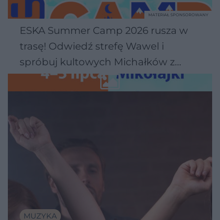
MATERIAŁ SPONSOROWANY
ESKA Summer Camp 2026 rusza w
trasę! Odwiedź strefę Wawel i
spróbuj kultowych Michałków z
Wawelu
MUZYKA