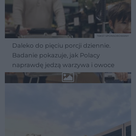
TEKST SPONSOROWANY
Daleko do pięciu porcji dziennie.
Badanie pokazuje, jak Polacy
naprawdę jedzą warzywa i owoce