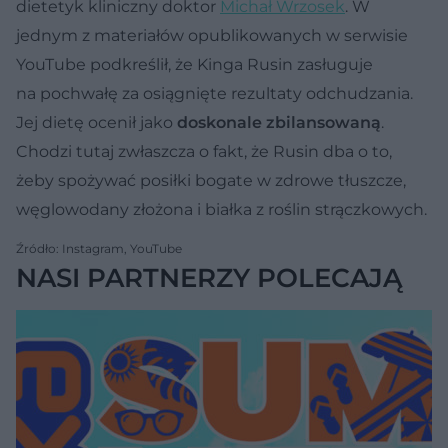
dietetyk kliniczny doktor
Michał Wrzosek
. W
jednym z materiałów opublikowanych w serwisie
YouTube podkreślił, że Kinga Rusin zasługuje
na pochwałę za osiągnięte rezultaty odchudzania.
Jej dietę ocenił jako
doskonale zbilansowaną
.
Chodzi tutaj zwłaszcza o fakt, że Rusin dba o to,
żeby spożywać posiłki bogate w zdrowe tłuszcze,
węglowodany złożona i białka z roślin strączkowych.
Źródło: Instagram, YouTube
NASI PARTNERZY POLECAJĄ