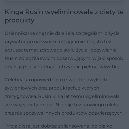
Kinga Rusin wyeliminowała z diety te
produkty
Dziennikarka chętnie dzieli się szczegółami z życia
prywatnego na swoim Instagramie. Często też
porusza temat zdrowego stylu życia i odżywiania.
Rusin zdradziła swoim obserwującym, w jaki sposób
udało jej się schudnąć i utrzymać piękną sylwetkę.
Celebrytka opowiedziała o swoich nawykach
żywieniowych oraz produktach, z których
zrezygnowała. Rusin kilka lat temu wyeliminowała
ze swojej diety mięso. Nie pije też krowiego mleka
oraz nie spożywa innych produktów odzwierzęcych.
"Moja dieta jest dobrze zbilansowana, bo białko