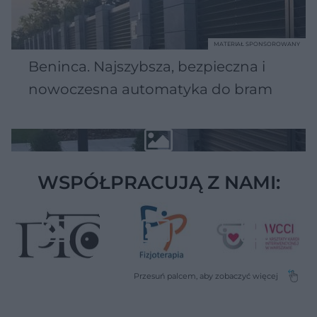
MATERIAŁ SPONSOROWANY
Beninca. Najszybsza, bezpieczna i
nowoczesna automatyka do bram
WSPÓŁPRACUJĄ Z NAMI: