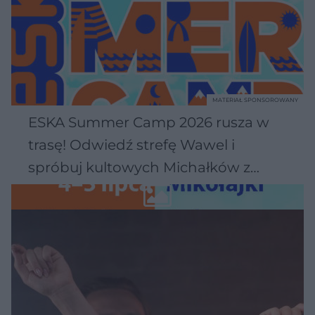
MATERIAŁ SPONSOROWANY
ESKA Summer Camp 2026 rusza w
trasę! Odwiedź strefę Wawel i
spróbuj kultowych Michałków z
Wawelu