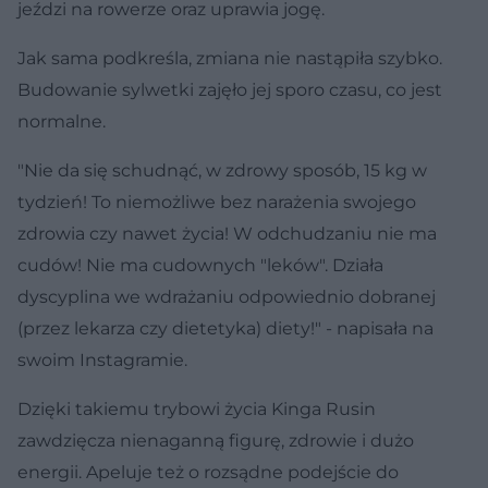
jeździ na rowerze oraz uprawia jogę.
Jak sama podkreśla, zmiana nie nastąpiła szybko.
Budowanie sylwetki zajęło jej sporo czasu, co jest
normalne.
"Nie da się schudnąć, w zdrowy sposób, 15 kg w
tydzień! To niemożliwe bez narażenia swojego
zdrowia czy nawet życia! W odchudzaniu nie ma
cudów! Nie ma cudownych "leków". Działa
dyscyplina we wdrażaniu odpowiednio dobranej
(przez lekarza czy dietetyka) diety!" - napisała na
swoim Instagramie.
Dzięki takiemu trybowi życia Kinga Rusin
zawdzięcza nienaganną figurę, zdrowie i dużo
energii. Apeluje też o rozsądne podejście do