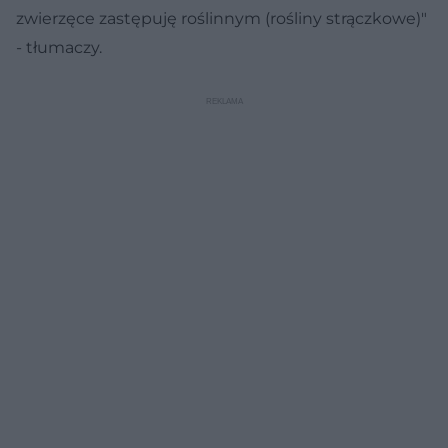
zwierzęce zastępuję roślinnym (rośliny strączkowe)"
- tłumaczy.