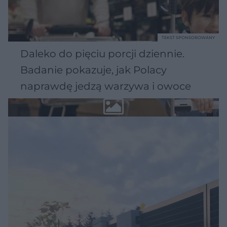
TEKST SPONSOROWANY
Daleko do pięciu porcji dziennie.
Badanie pokazuje, jak Polacy
naprawdę jedzą warzywa i owoce