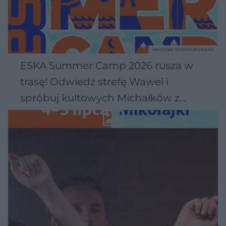
MATERIAŁ SPONSOROWANY
ESKA Summer Camp 2026 rusza w
trasę! Odwiedź strefę Wawel i
spróbuj kultowych Michałków z
Wawelu