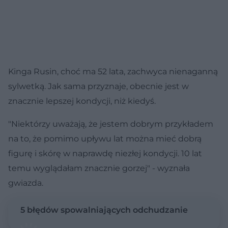
Kinga Rusin, choć ma 52 lata, zachwyca nienaganną
sylwetką. Jak sama przyznaje, obecnie jest w
znacznie lepszej kondycji, niż kiedyś.
"Niektórzy uważają, że jestem dobrym przykładem
na to, że pomimo upływu lat można mieć dobrą
figurę i skórę w naprawdę niezłej kondycji. 10 lat
temu wyglądałam znacznie gorzej" - wyznała
gwiazda.
5 błędów spowalniających odchudzanie