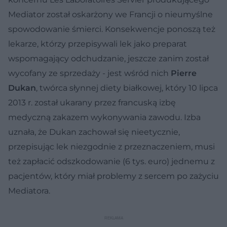
Mediator został oskarżony we Francji o nieumyślne
spowodowanie śmierci. Konsekwencje ponoszą też
lekarze, którzy przepisywali lek jako preparat
wspomagający odchudzanie, jeszcze zanim został
wycofany ze sprzedaży - jest wśród nich
Pierre
Dukan
, twórca słynnej diety białkowej, który 10 lipca
2013 r. został ukarany przez francuską izbę
medyczną zakazem wykonywania zawodu. Izba
uznała, że Dukan zachował się nieetycznie,
przepisując lek niezgodnie z przeznaczeniem, musi
też zapłacić odszkodowanie (6 tys. euro) jednemu z
pacjentów, który miał problemy z sercem po zażyciu
Mediatora.