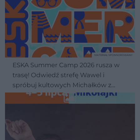
MATERIAŁ SPONSOROWANY
ESKA Summer Camp 2026 rusza w
trasę! Odwiedź strefę Wawel i
spróbuj kultowych Michałków z
Wawelu