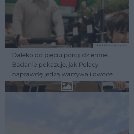
TEKST SPONSOROWANY
Daleko do pięciu porcji dziennie.
Badanie pokazuje, jak Polacy
naprawdę jedzą warzywa i owoce