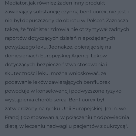
Mediator, jak również żaden inny produkt
zawierający substancję czynną benfluorex, nie jest i
nie był dopuszczony do obrotu w Polsce". Zaznacza
także, że "minister zdrowia nie otrzymywał żadnych
raportów dotyczących działań niepożądanych
powyższego leku. Jednakże, opierając się na
doniesieniach Europejskiej Agencji Leków
dotyczących bezpieczeństwa stosowania i
skuteczności leku, można wnioskować, że
podawanie leków zawierających benfluorex
powoduje w konsekwencji podwyższone ryzyko
wystąpienia chorób serca. Benfluorex był
zatwierdzony na rynku Unii Europejskiej (m.in. we
Francji) do stosowania, w połączeniu z odpowiednia
dietą, w leczeniu nadwagi u pacjentów z cukrzycą".