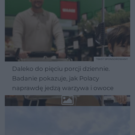
TEKST SPONSOROWANY
Daleko do pięciu porcji dziennie.
Badanie pokazuje, jak Polacy
naprawdę jedzą warzywa i owoce