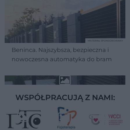
MATERIAŁ SPONSOROWANY
Beninca. Najszybsza, bezpieczna i
nowoczesna automatyka do bram
WSPÓŁPRACUJĄ Z NAMI: