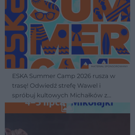
MATERIAŁ SPONSOROWANY
ESKA Summer Camp 2026 rusza w
trasę! Odwiedź strefę Wawel i
spróbuj kultowych Michałków z
Wawelu