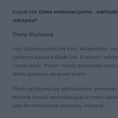
Czytaj też:
Dieta wielowarzywna - odchudzaj
warzywa?
Dieta śliwkowa
Aby szybko pozbyć się kilku kilogramów, wy
szklance suszone
śliwki
(ok. 10 sztuk) i odst
i zjeść śliwki. Potem należy ponownie zalać 
śliwki spożywa się przed snem.
Śliwki przyśpieszają odchudzanie, ponieważ 
trwania kuracji odchudzającej w menu po
oraz fermentowane produkty mleczne.