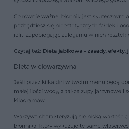
sytości i zapobiega atakom wilczego głodu.
Co równie ważne, błonnik jest skutecznym
pozbędziesz się nieestetycznych fałdek i po
jelit, zapobiegając zaleganiu w nich reszte
Czytaj też:
Dieta jabłkowa - zasady, efekty,
Dieta wielowarzywna
Jeśli przez kilka dni w twoim menu będą 
małej ilości wody, a także zupy jarzynowe i
kilogramów.
Warzywa charakteryzują się niską wartości
błonnika, który wykazuje te same właściwoś