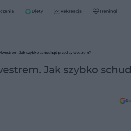
czenia
Diety
Rekreacja
Treningi
sylwestrem. Jak szybko schudnąć przed sylwestrem?
lwestrem. Jak szybko schu
Do