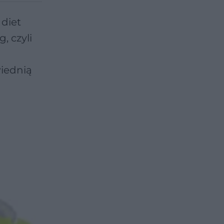
 diet
, czyli
iednią