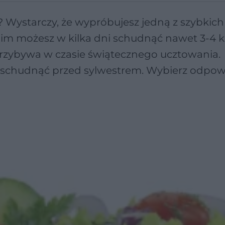
Wystarczy, że wypróbujesz jedną z szybkich
im możesz w kilka dni schudnąć nawet 3-4 kg
 przybywa w czasie świątecznego ucztowania.
e schudnąć przed sylwestrem. Wybierz odpow