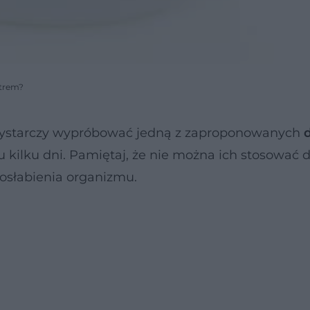
strem?
ystarczy wypróbować jedną z zaproponowanych
d
kilku dni. Pamiętaj, że nie można ich stosować d
osłabienia organizmu.