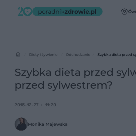
Ćwi
Diety i żywienie
Odchudzanie
Szybka dieta przed 
Szybka dieta przed sy
przed sylwestrem?
2015-12-27
11:29
Monika Majewska