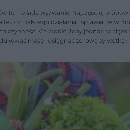
 to nie lada wyzwanie. Najczęściej próbow
a też do dalszego działania i sprawia, że wch
 czynności. Co zrobić, żeby jednak te ciężkie
redukować masę i osiągnąć zdrową sylwetkę?