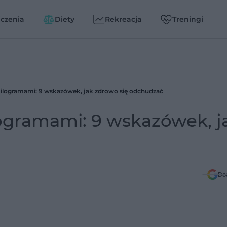
czenia
Diety
Rekreacja
Treningi
ilogramami: 9 wskazówek, jak zdrowo się odchudzać
ogramami: 9 wskazówek, j
Do