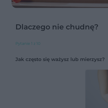
Dlaczego nie chudnę?
Pytanie 1 z 10
Jak często się ważysz lub mierzysz?