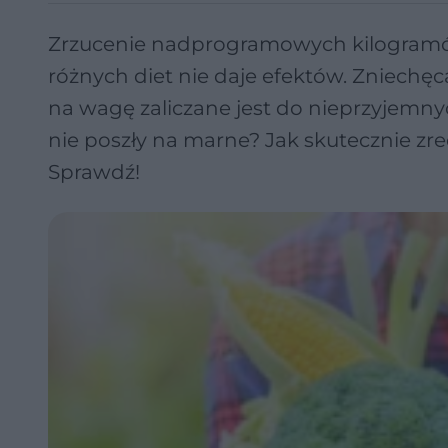
Zrzucenie nadprogramowych kilogramów
różnych diet nie daje efektów. Zniechęc
na wagę zaliczane jest do nieprzyjemnych
nie poszły na marne? Jak skutecznie z
Sprawdź!