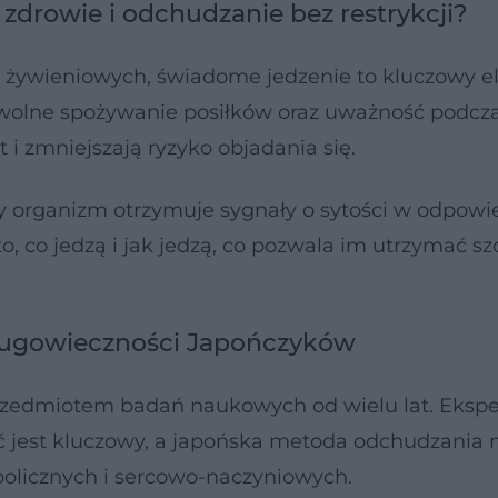
zdrowie i odchudzanie bez restrykcji?
żywieniowych, świadome jedzenie to kluczowy 
Powolne spożywanie posiłków oraz uważność podcz
 i zmniejszają ryzyko objadania się.
dy organizm otrzymuje sygnały o sytości w odpow
 co jedzą i jak jedzą, co pozwala im utrzymać sz
długowieczności Japończyków
rzedmiotem badań naukowych od wielu lat. Ekspe
ć jest kluczowy, a japońska metoda odchudzania
olicznych i sercowo-naczyniowych.