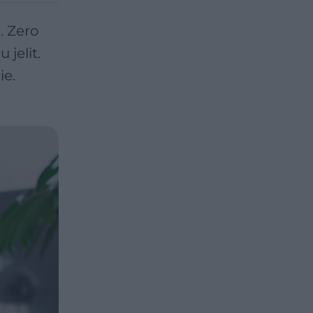
. Zero
jelit.
ie.