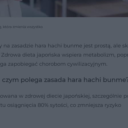
łę, która zmienia wszystko
 na zasadzie hara hachi bunme jest prostą, ale s
 Zdrowa dieta japońska wspiera metabolizm, pop
ga zapobiegać chorobom cywilizacyjnym.
 czym polega zasada hara hachi bunme
owana w zdrowej diecie japońskiej, szczególnie 
 osiągnięcia 80% sytości, co zmniejsza ryzyko