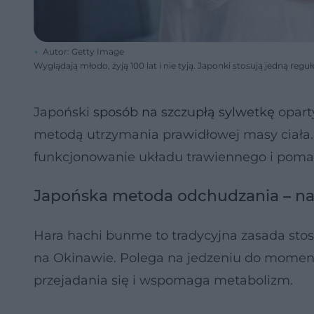
Autor: Getty Image
Wyglądają młodo, żyją 100 lat i nie tyją. Japonki stosują jedną regu
Japoński
sposób na szczupłą sylwetkę
oparty
metodą utrzymania prawidłowej masy ciała.
funkcjonowanie układu trawiennego i poma
Japońska metoda odchudzania – na
Hara hachi bunme to tradycyjna zasada stos
na Okinawie. Polega na jedzeniu do momentu
przejadania się i wspomaga metabolizm.