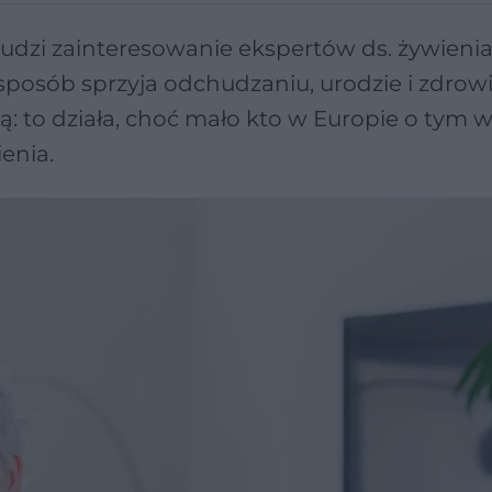
dzi zainteresowanie ekspertów ds. żywienia
posób sprzyja odchudzaniu, urodzie i zdrowiu 
ją: to działa, choć mało kto w Europie o tym w
enia.