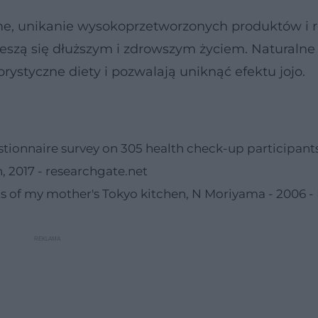
me, unikanie wysokoprzetworzonych produktów i 
ieszą się dłuższym i zdrowszym życiem. Naturaln
orystyczne diety i pozwalają uniknąć efektu jojo.
stionnaire survey on 305 health check-up participant
, 2017 - researchgate.net
ts of my mother's Tokyo kitchen, N Moriyama - 2006 -