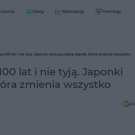
czenia
Diety
Rekreacja
Treningi
 100 lat i nie tyją. Japonki stosują jedną regułę, która zmienia wszystko
0 lat i nie tyją. Japonki
która zmienia wszystko
Do