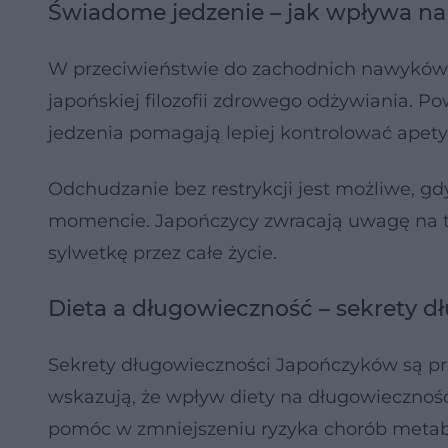
Świadome jedzenie – jak wpływa na 
W przeciwieństwie do zachodnich nawyków 
japońskiej filozofii zdrowego odżywiania. 
jedzenia pomagają lepiej kontrolować apetyt
Odchudzanie bez restrykcji jest możliwe, g
momencie. Japończycy zwracają uwagę na to,
sylwetkę przez całe życie.
Dieta a długowieczność – sekrety 
Sekrety długowieczności Japończyków są p
wskazują, że wpływ diety na długowiecznoś
pomóc w zmniejszeniu ryzyka chorób metab