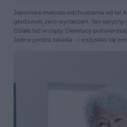
Japońska metoda odchudzania od lat bu
głodówek, zero wyrzeczeń. Ten sprytny s
Działa też w ciąży. Dietetycy potwierdza
Jedna prosta zasada – i wszystko się zmi