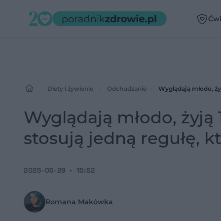
Ćwi
Diety i żywienie
Odchudzanie
Wyglądają młodo, żyją
Wyglądają młodo, żyją 10
stosują jedną regułę, 
2025-05-29
15:52
Romana Makówka