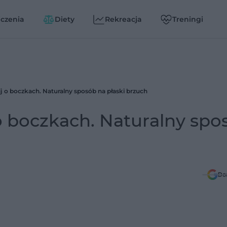
czenia
Diety
Rekreacja
Treningi
j o boczkach. Naturalny sposób na płaski brzuch
o boczkach. Naturalny spo
Do