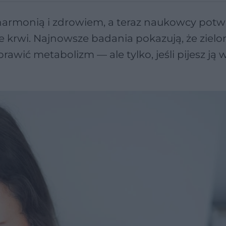
 harmonią i zdrowiem, a teraz naukowcy potwi
we krwi. Najnowsze badania pokazują, że zielo
awić metabolizm — ale tylko, jeśli pijesz ją 