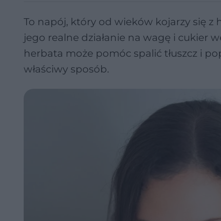
To napój, który od wieków kojarzy się z
jego realne działanie na wagę i cukier 
herbata może pomóc spalić tłuszcz i popr
właściwy sposób.