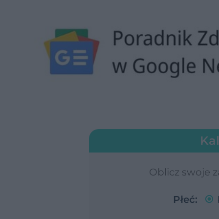
Kal
Oblicz swoje 
Płeć: