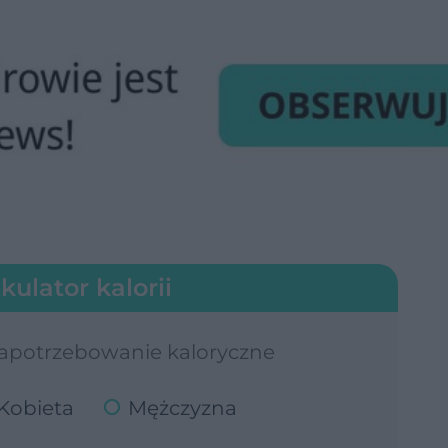
kulator kalorii
zapotrzebowanie kaloryczne
Kobieta
Mężczyzna