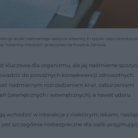
bolizuje skutki nadmiernego spożycia witaminy E i ryzyko udaru krwotoczn
iar "witaminy młodości", przeczytasz na Poradnik Zdrowie.
t kluczowa dla organizmu, ale jej nadmierne spożyci
rowadzić do poważnych konsekwencji zdrowotnych.
ać nadmiernym rozrzedzeniem krwi, zaburzeniami
eń (zewnętrznych i wewnętrznych), a nawet udaru
wchodzić w interakcje z niektórymi lekami, nasilaj
o jest szczególnie niebezpieczne dla osób przyjmując