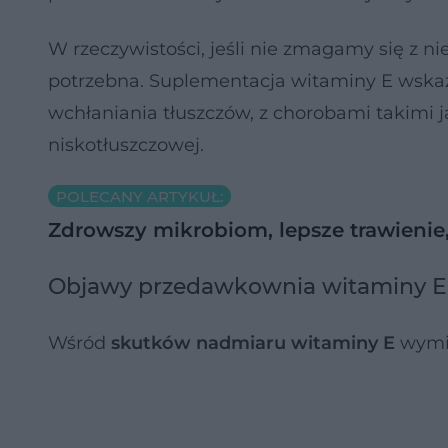
W rzeczywistości, jeśli nie zmagamy się z n
potrzebna. Suplementacja witaminy E wska
wchłaniania tłuszczów, z chorobami takimi 
niskotłuszczowej.
POLECANY ARTYKUŁ:
Zdrowszy mikrobiom, lepsze trawienie, 
Objawy przedawkownia witaminy E
Wśród
skutków nadmiaru witaminy E
wymie