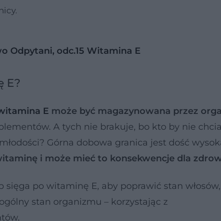
nicy.
o Odpytani, odc.15 Witamina E
ę E?
witamina E
może być magazynowana przez org
lementów. A tych nie brakuje, bo kto by nie chcia
młodości? Górna dobowa granica jest dość wysok
itaminę i może mieć to konsekwencje dla zdrow
 sięga po witaminę E, aby poprawić stan włosów,
ogólny stan organizmu – korzystając z
tów.