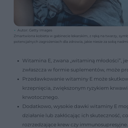
Autor: Getty Images
Zmartwiona kobieta w gabinecie lekarskim, z ręką na twarzy, sym
potencjalnych zagrożeniach dla zdrowia, jakie niesie za sobą nadm
Witamina E, zwana „witaminą młodości”, jes
zwłaszcza w formie suplementów, może p
Przedawkowanie witaminy E może skutkow
krzepnięcia, zwiększonym ryzykiem krwawi
krwotocznego.
Dodatkowo, wysokie dawki witaminy E mogą 
działanie lub zakłócając ich skuteczność, c
rozrzedzające krew czy immunosupresyjne.