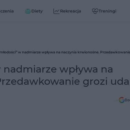
czenia
Diety
Rekreacja
Treningi
w nadmiarze wpływa na
 Przedawkowanie grozi ud
Do