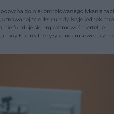
popycha do niekontrolowanego łykania tabl
uznawanej za eliksir urody, kryje jednak mr
adomie funduje się organizmowi śmiertelne
taminy E to realne ryzyko udaru krwotoczneg