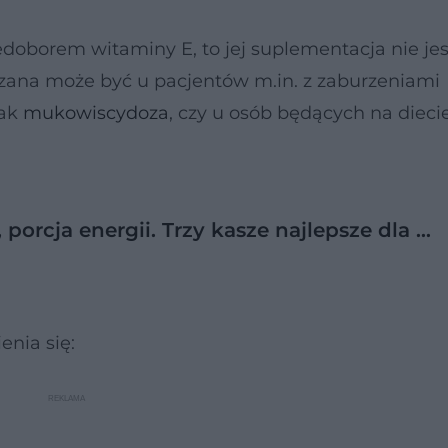
iedoborem witaminy E, to jej suplementacja nie jes
zana może być u pacjentów m.in. z zaburzeniami
jak
mukowiscydoza
, czy u osób będących na dieci
porcja energii. Trzy kasze najlepsze dla …
nia się: