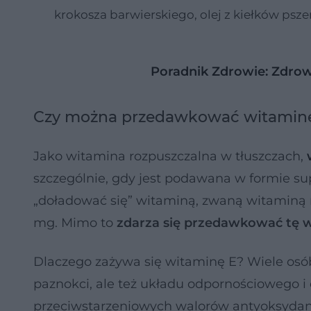
krokosza barwierskiego, olej z kiełków psze
Poradnik Zdrowie: Zdrow
Czy można przedawkować witamin
Jako witamina rozpuszczalna w tłuszczach,
szczególnie, gdy jest podawana w formie sup
„doładować się” witaminą, zwaną witaminą 
mg. Mimo to
zdarza się przedawkować tę w
Dlaczego zażywa się witaminę E? Wiele osób
paznokci, ale też układu odpornościowego i 
przeciwstarzeniowych walorów antyoksydan