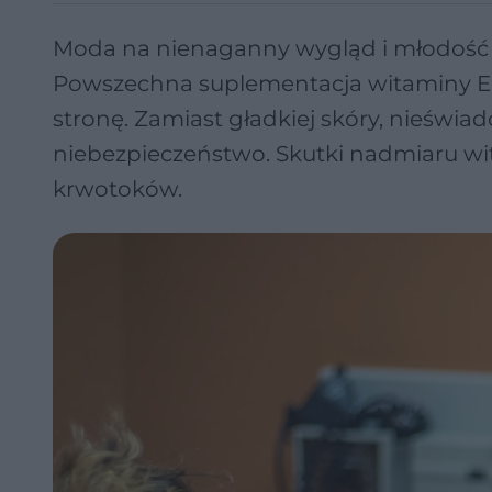
Moda na nienaganny wygląd i młodość 
Powszechna suplementacja witaminy E, 
stronę. Zamiast gładkiej skóry, nieświ
niebezpieczeństwo. Skutki nadmiaru wi
krwotoków.