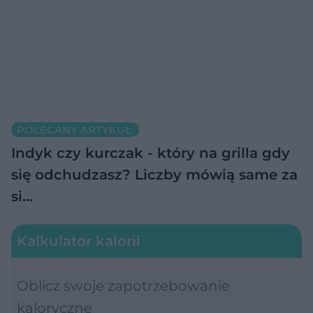
POLECANY ARTYKUŁ:
Indyk czy kurczak - który na grilla gdy
się odchudzasz? Liczby mówią same za
si…
Kalkulator kalorii
Oblicz swoje zapotrzebowanie
kaloryczne