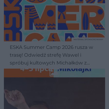
MATERIAŁ SPONSOROWANY
ESKA Summer Camp 2026 rusza w
trasę! Odwiedź strefę Wawel i
spróbuj kultowych Michałków z
Wawelu