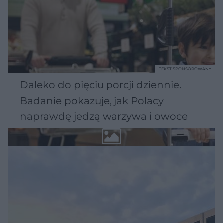
TEKST SPONSOROWANY
Daleko do pięciu porcji dziennie.
Badanie pokazuje, jak Polacy
naprawdę jedzą warzywa i owoce