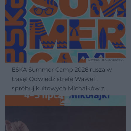
MATERIAŁ SPONSOROWANY
ESKA Summer Camp 2026 rusza w
trasę! Odwiedź strefę Wawel i
spróbuj kultowych Michałków z
Wawelu