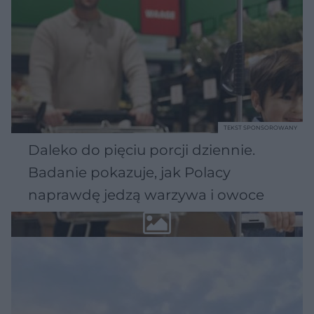
TEKST SPONSOROWANY
Daleko do pięciu porcji dziennie.
Badanie pokazuje, jak Polacy
naprawdę jedzą warzywa i owoce