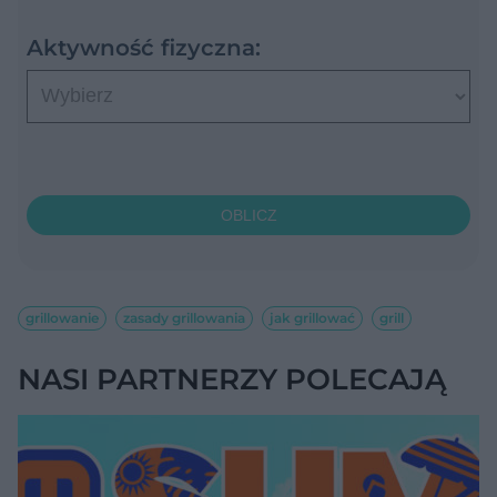
Aktywność fizyczna:
OBLICZ
grillowanie
zasady grillowania
jak grillować
grill
NASI PARTNERZY POLECAJĄ