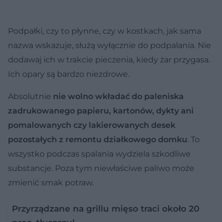
Podpałki, czy to płynne, czy w kostkach, jak sama
nazwa wskazuje, służą wyłącznie do podpalania. Nie
dodawaj ich w trakcie pieczenia, kiedy żar przygasa.
Ich opary są bardzo niezdrowe.
Absolutnie
nie wolno wkładać do paleniska
zadrukowanego papieru, kartonów, dykty ani
pomalowanych czy lakierowanych desek
pozostałych z remontu działkowego domku
. To
wszystko podczas spalania wydziela szkodliwe
substancje. Poza tym niewłaściwe paliwo może
zmienić smak potraw.
Przyrządzane na grillu mięso traci około 20