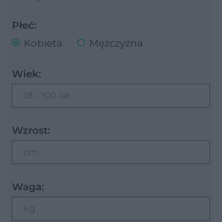
Płeć:
Kobieta
Mężczyzna
Wiek:
18 - 100 lat
Wzrost:
cm
Waga:
kg