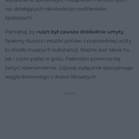
np. działających rakotwórczo nadtlenków
lipidowych.
Pamiętaj, by
ruszt był zawsze dokładnie umyty
.
Spalony tłuszcz i resztki potraw z poprzedniej uczty
to źródło trujących substancji. Ważne jest także to,
jak i czym palisz w grillu. Palenisko powinno się
żarzyć równomiernie. Używaj wyłącznie specjalnego
węgla drzewnego z drzew liściastych.