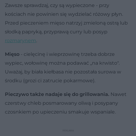
Zawsze sprawdzaj, czy są wypieczone - przy
kościach nie powinien się wydzielać różowy płyn.
Przed pieczeniem mięso natrzyj zmieloną ostrą lub
słodką papryką, przyprawą curry lub posyp
rozmarynem
.
Mięso
- cielęcinę i wieprzowinę trzeba dobrze
wypiec, wołowinę można podawać „na krwisto".
Uważaj, by biała kiełbasa nie pozostała surowa w
środku (grozi ci zatrucie pokarmowe).
Pieczywo także nadaje się do grillowania.
Nawet
czerstwy chleb posmarowany oliwą i posypany
czosnkiem po upieczeniu smakuje wspaniale.