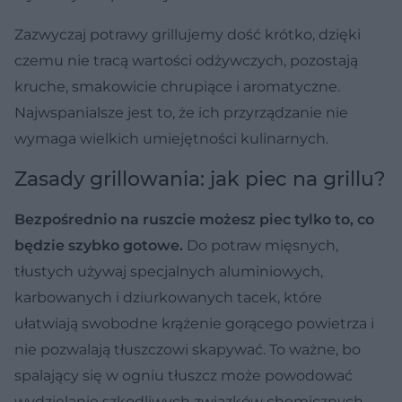
Zazwyczaj potrawy grillujemy dość krótko, dzięki
czemu nie tracą wartości odżywczych, pozostają
kruche, smakowicie chrupiące i aromatyczne.
Najwspanialsze jest to, że ich przyrządzanie nie
wymaga wielkich umiejętności kulinarnych.
Zasady grillowania: jak piec na grillu?
Bezpośrednio na ruszcie możesz piec tylko to, co
będzie szybko gotowe.
Do potraw mięsnych,
tłustych używaj specjalnych aluminiowych,
karbowanych i dziurkowanych tacek, które
ułatwiają swobodne krążenie gorącego powietrza i
nie pozwalają tłuszczowi skapywać. To ważne, bo
spalający się w ogniu tłuszcz może powodować
wydzielanie szkodliwych związków chemicznych,