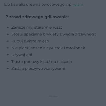
lub kawałki drewna owocowego, np.
wiśni
.
7 zasad zdrowego grillowania:
Zawsze myj starannie ruszt
Stosuj specjalne brykiety z węgla drzewnego
Kupuj świeże mięso
Nie piecz jedzenia z puszek i mrożonek
Używaj ziół
Tłuste potrawy kładź na tackach
Zastąp pieczywo warzywami