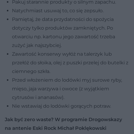
Pakuj starannie produkty o silnym zapachu.
Natychmiast usuwaj to, co się zepsuło.
Pamiętaj, że data przydatności do spożycia
dotyczy tylko produktów zamkniętych. Po
otwarciu np. kartonu jego zawartość trzeba
zużyć jak najszybciej.
Zawartość konserwy wyłóż na talerzyk lub
przełóż do słoika, olej z puszki przelej do butelki z
ciemnego szkła.
Przed włożeniem do lodówki myj surowe ryby,
mięso, jaja warzywa i owoce (z wyjątkiem
cytrusów i ananasów).
Nie wstawiaj do lodówki gorących potraw.
Jak być zero waste? W programie Drogowskazy
na antenie Eski Rock Michał Poklękowski