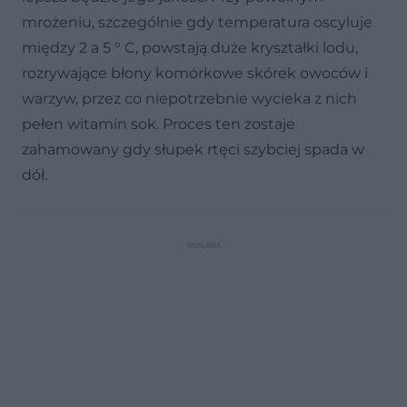
mrożeniu, szczególnie gdy temperatura oscyluje
między 2 a 5 ° C, powstają duże kryształki lodu,
rozrywające błony komórkowe skórek owoców i
warzyw, przez co niepotrzebnie wycieka z nich
pełen witamin sok. Proces ten zostaje
zahamowany gdy słupek rtęci szybciej spada w
dół.