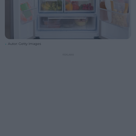
Autor: Getty Images