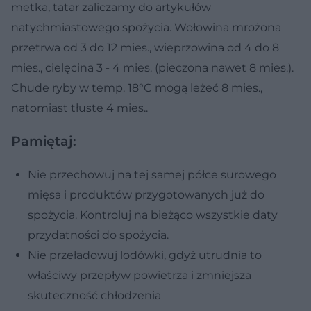
metka, tatar zaliczamy do artykułów
natychmiastowego spożycia. Wołowina mrożona
przetrwa od 3 do 12 mies., wieprzowina od 4 do 8
mies., cielęcina 3 - 4 mies. (pieczona nawet 8 mies.).
Chude ryby w temp. 18°C mogą leżeć 8 mies.,
natomiast tłuste 4 mies..
Pamiętaj:
Nie przechowuj na tej samej półce surowego
mięsa i produktów przygotowanych już do
spożycia. Kontroluj na bieżąco wszystkie daty
przydatności do spożycia.
Nie przeładowuj lodówki, gdyż utrudnia to
właściwy przepływ powietrza i zmniejsza
skuteczność chłodzenia