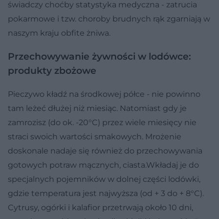
świadczy choćby statystyka medyczna - zatrucia
pokarmowe i tzw. choroby brudnych rąk zgarniają w
naszym kraju obfite żniwa.
Przechowywanie żywności w lodówce:
produkty zbożowe
Pieczywo kładź na środkowej półce - nie powinno
tam leżeć dłużej niż miesiąc. Natomiast gdy je
zamrozisz (do ok. -20°C) przez wiele miesięcy nie
straci swoich wartości smakowych. Mrożenie
doskonale nadaje się również do przechowywania
gotowych potraw mącznych, ciasta.Wkładaj je do
specjalnych pojemników w dolnej części lodówki,
gdzie temperatura jest najwyższa (od + 3 do + 8°C).
Cytrusy, ogórki i kalafior przetrwają około 10 dni,