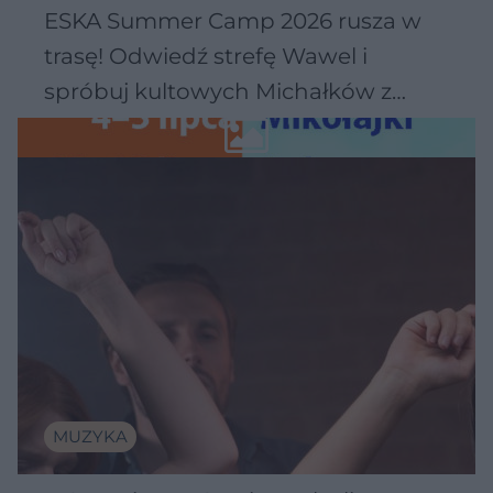
ESKA Summer Camp 2026 rusza w
trasę! Odwiedź strefę Wawel i
spróbuj kultowych Michałków z
Wawelu
MUZYKA