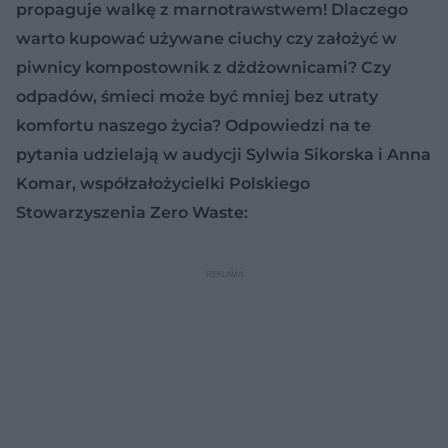
propaguje walkę z marnotrawstwem! Dlaczego
warto kupować używane ciuchy czy założyć w
piwnicy kompostownik z dżdżownicami? Czy
odpadów, śmieci może być mniej bez utraty
komfortu naszego życia? Odpowiedzi na te
pytania udzielają w audycji Sylwia Sikorska i Anna
Komar, współzałożycielki Polskiego
Stowarzyszenia Zero Waste: