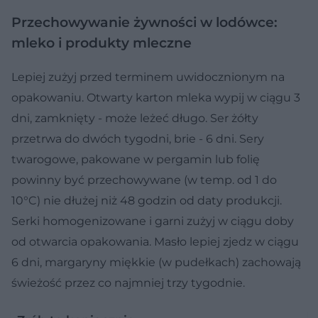
Przechowywanie żywności w lodówce:
mleko i produkty mleczne
Lepiej zużyj przed terminem uwidocznionym na
opakowaniu. Otwarty karton mleka wypij w ciągu 3
dni, zamknięty - może leżeć długo. Ser żółty
przetrwa do dwóch tygodni, brie - 6 dni. Sery
twarogowe, pakowane w pergamin lub folię
powinny być przechowywane (w temp. od 1 do
10°C) nie dłużej niż 48 godzin od daty produkcji.
Serki homogenizowane i garni zużyj w ciągu doby
od otwarcia opakowania. Masło lepiej zjedz w ciągu
6 dni, margaryny miękkie (w pudełkach) zachowają
świeżość przez co najmniej trzy tygodnie.