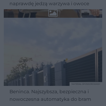
naprawdę jedzą warzywa i owoce
MATERIAŁ SPONSOROWANY
Beninca. Najszybsza, bezpieczna i
nowoczesna automatyka do bram