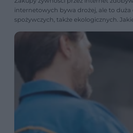
Zakupy żywności przez internet zdobyw
internetowych bywa drożej, ale to duża
spożywczych, także ekologicznych. Jakie