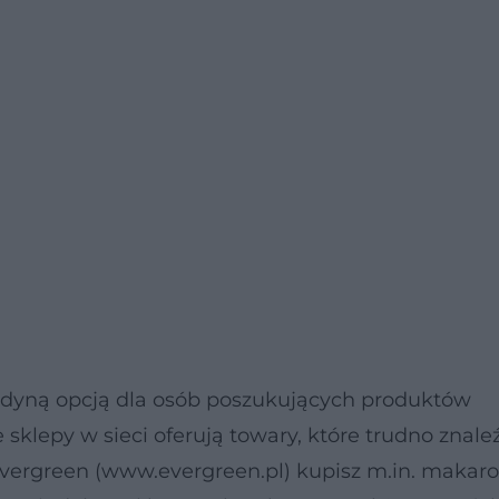
edyną opcją dla osób poszukujących produktów
 sklepy w sieci oferują towary, które trudno znale
Evergreen (www.evergreen.pl) kupisz m.in. makar