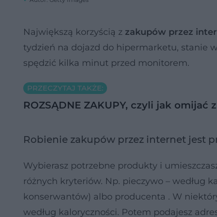
Największą korzyścią z
zakupów przez inte
tydzień na dojazd do hipermarketu, stanie w
spędzić kilka minut przed monitorem.
PRZECZYTAJ TAKŻE:
ROZSĄDNE ZAKUPY, czyli jak omijać 
Robienie zakupów przez internet jest p
Wybierasz potrzebne produkty i umieszczas
różnych kryteriów. Np. pieczywo – według kat
konserwantów) albo producenta . W niektó
według kaloryczności. Potem podajesz adres 