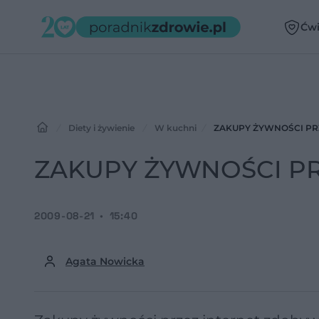
Ćwi
Diety i żywienie
W kuchni
ZAKUPY ŻYWNOŚCI PRZE
ZAKUPY ŻYWNOŚCI PRZE
2009-08-21
15:40
Agata Nowicka