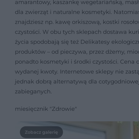
amarantowy, kaszankę wegetariańską, masł
dla zwierząt i naturalne kosmetyki. Natomi
znajdziesz np. kawę orkiszową, kostki rosoło
czystości. W obu tych sklepach dostawa kur
życia spodobają się też Delikatesy ekologic
produktów – od pieczywa, przez dżemy, miody,
ponadto kosmetyki i środki czystości. Cena
wydanej kwoty. Internetowe sklepy nie zast
jednak dobrą alternatywą dla cotygodniowe
zabieganych.
miesięcznik "Zdrowie"