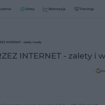
czenia
Diety
Rekreacja
Treningi
Z INTERNET - zalety i wady
Z INTERNET - zalety i 
Do