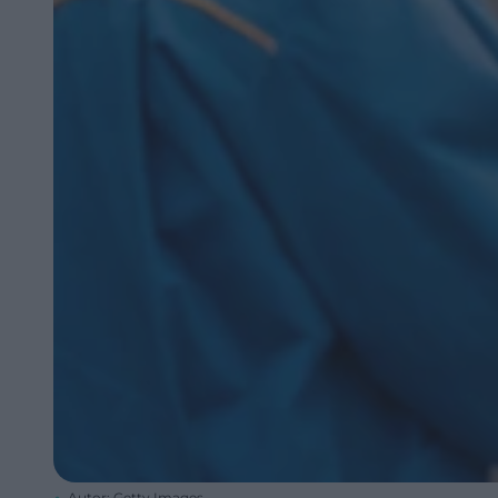
Autor: Getty Images