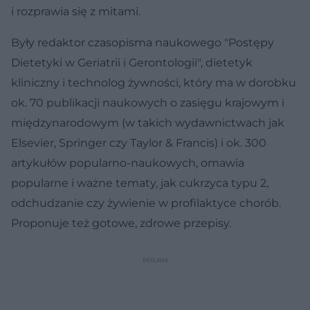
i rozprawia się z mitami.
Były redaktor czasopisma naukowego "Postępy
Dietetyki w Geriatrii i Gerontologii", dietetyk
kliniczny i technolog żywności, który ma w dorobku
ok. 70 publikacji naukowych o zasięgu krajowym i
międzynarodowym (w takich wydawnictwach jak
Elsevier, Springer czy Taylor & Francis) i ok. 300
artykułów popularno-naukowych, omawia
popularne i ważne tematy, jak cukrzyca typu 2,
odchudzanie czy żywienie w profilaktyce chorób.
Proponuje też gotowe, zdrowe przepisy.