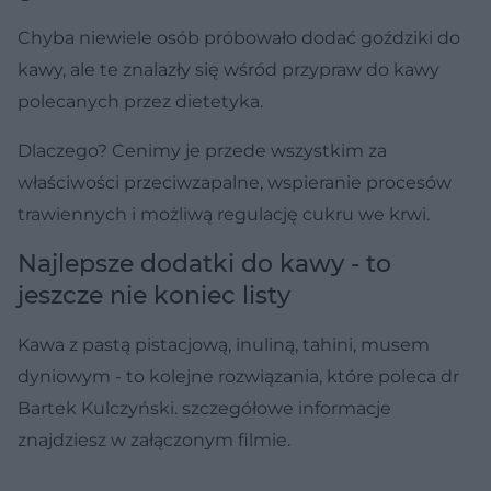
Chyba niewiele osób próbowało dodać goździki do
kawy, ale te znalazły się wśród przypraw do kawy
polecanych przez dietetyka.
Dlaczego? Cenimy je przede wszystkim za
właściwości przeciwzapalne, wspieranie procesów
trawiennych i możliwą regulację cukru we krwi.
Najlepsze dodatki do kawy - to
jeszcze nie koniec listy
Kawa z pastą pistacjową, inuliną, tahini, musem
dyniowym - to kolejne rozwiązania, które poleca dr
Bartek Kulczyński. szczegółowe informacje
znajdziesz w załączonym filmie.