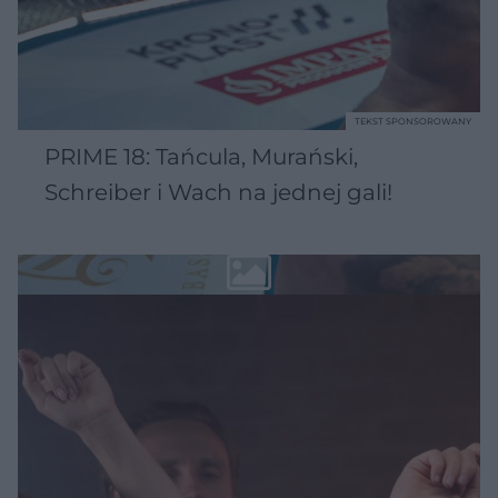
TEKST SPONSOROWANY
PRIME 18: Tańcula, Murański,
Schreiber i Wach na jednej gali!