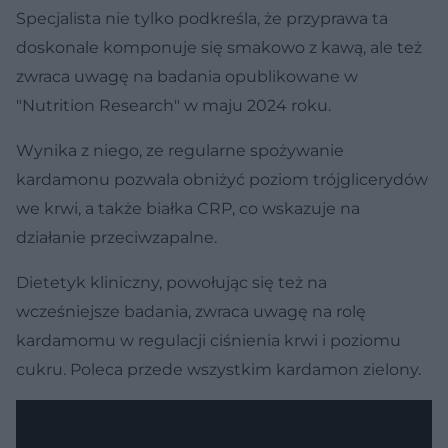
Specjalista nie tylko podkreśla, że przyprawa ta
doskonale komponuje się smakowo z kawą, ale też
zwraca uwagę na badania opublikowane w
"Nutrition Research" w maju 2024 roku.
Wynika z niego, ze regularne spożywanie
kardamonu pozwala obniżyć poziom trójglicerydów
we krwi, a także białka CRP, co wskazuje na
działanie przeciwzapalne.
Dietetyk kliniczny, powołując się też na
wcześniejsze badania, zwraca uwagę na rolę
kardamomu w regulacji ciśnienia krwi i poziomu
cukru. Poleca przede wszystkim kardamon zielony.