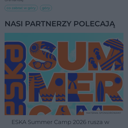
co zabrać w góry
góry
NASI PARTNERZY POLECAJĄ
MATERIAŁ SPONSOROWANY
ESKA Summer Camp 2026 rusza w