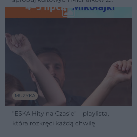
Wawelu
MUZYKA
"ESKA Hity na Czasie" – playlista,
która rozkręci każdą chwilę