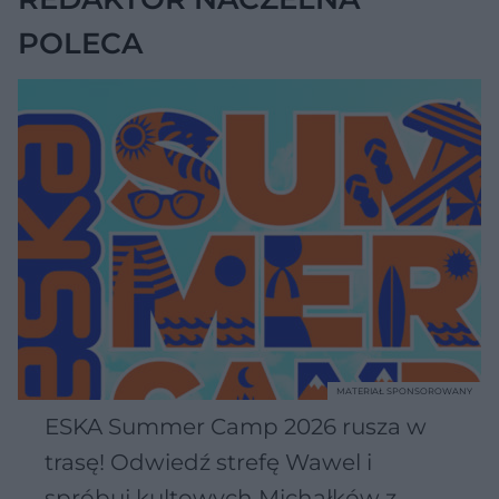
POLECA
MATERIAŁ SPONSOROWANY
ESKA Summer Camp 2026 rusza w
trasę! Odwiedź strefę Wawel i
spróbuj kultowych Michałków z