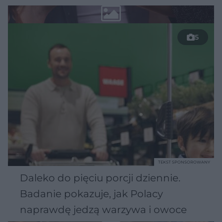
5
TEKST SPONSOROWANY
Daleko do pięciu porcji dziennie.
Badanie pokazuje, jak Polacy
naprawdę jedzą warzywa i owoce