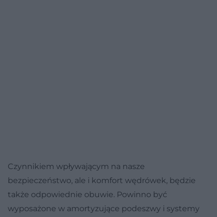
Czynnikiem wpływającym na nasze
bezpieczeństwo, ale i komfort wędrówek, będzie
także odpowiednie obuwie. Powinno być
wyposażone w amortyzujące podeszwy i systemy