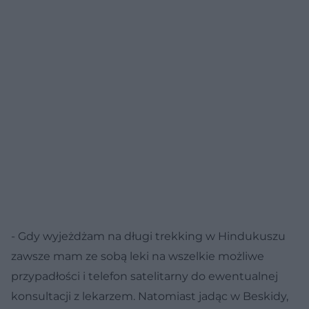
- Gdy wyjeżdżam na długi trekking w Hindukuszu
zawsze mam ze sobą leki na wszelkie możliwe
przypadłości i telefon satelitarny do ewentualnej
konsultacji z lekarzem. Natomiast jadąc w Beskidy,