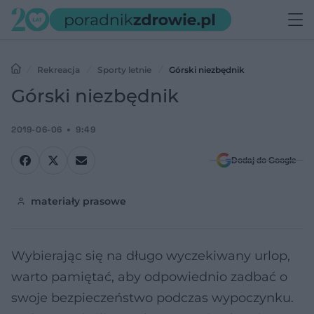
Rekreacja
Sporty letnie
Górski niezbędnik
Górski niezbędnik
2019-06-06
9:49
Dodaj do Google
materiały prasowe
Wybierając się na długo wyczekiwany urlop,
warto pamiętać, aby odpowiednio zadbać o
swoje bezpieczeństwo podczas wypoczynku.