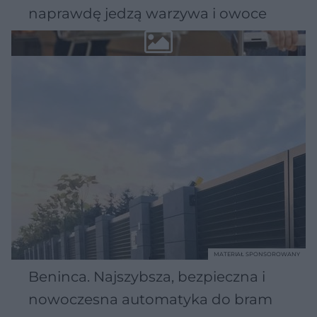
naprawdę jedzą warzywa i owoce
MATERIAŁ SPONSOROWANY
Beninca. Najszybsza, bezpieczna i
nowoczesna automatyka do bram