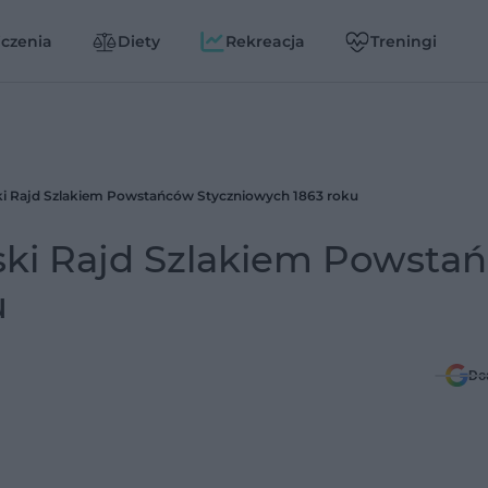
czenia
Diety
Rekreacja
Treningi
ki Rajd Szlakiem Powstańców Styczniowych 1863 roku
ski Rajd Szlakiem Powsta
u
Do