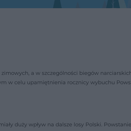
zimowych, a w szczególności biegów narciarskich
nym w celu upamiętnienia rocznicy wybuchu Pows
miały duży wpływ na dalsze losy Polski. Powstani