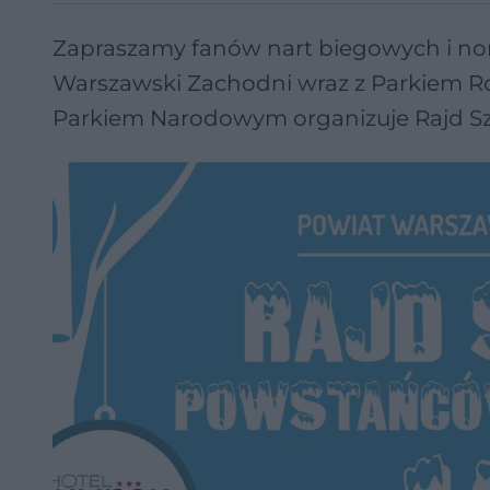
Zapraszamy fanów nart biegowych i nord
Warszawski Zachodni wraz z Parkiem R
Parkiem Narodowym organizuje Rajd S