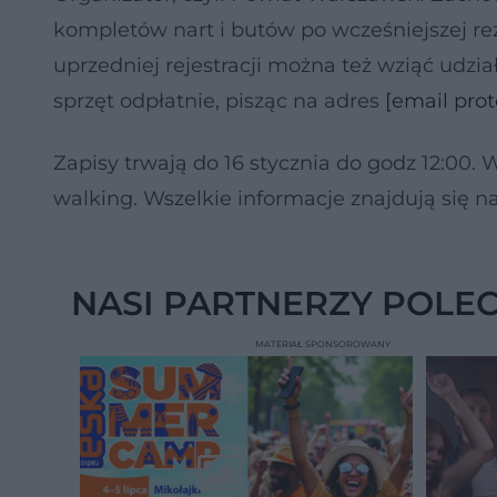
kompletów nart i butów po wcześniejszej rez
uprzedniej rejestracji można też wziąć udzi
sprzęt odpłatnie, pisząc na adres
[email prot
Zapisy trwają do 16 stycznia do godz 12:00.
walking. Wszelkie informacje znajdują się 
NASI PARTNERZY POLE
MATERIAŁ SPONSOROWANY