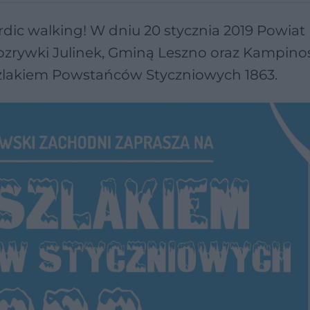
ic walking! W dniu 20 stycznia 2019 Powiat
ozrywki Julinek, Gminą Leszno oraz Kampin
zlakiem Powstańców Styczniowych 1863.