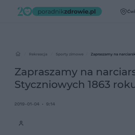
Ćwi
Rekreacja
Sporty zimowe
Zapraszamy na narciars
Zapraszamy na narciar
Styczniowych 1863 rok
2019-01-04
9:14