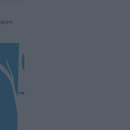
oskim