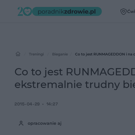
Ćwi
Treningi
Bieganie
Co to jest RUNMAGEDDON i na cz
Co to jest RUNMAGEDD
ekstremalnie trudny b
2015-04-29
14:27
opracowanie aj