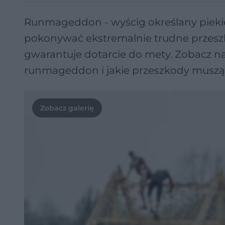
Runmageddon - wyścig określany pieki
pokonywać ekstremalnie trudne przeszk
gwarantuje dotarcie do mety. Zobacz n
runmageddon i jakie przeszkody muszą