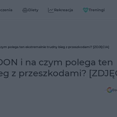
czenia
Diety
Rekreacja
Treningi
ym polega ten ekstremalnie trudny bieg z przeszkodami? [ZDJĘCIA]
ON i na czym polega ten
ieg z przeszkodami? [ZDJĘ
Do