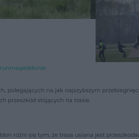
a runmageddonie
, polegających na jak najszybszym przebiegnięc
h przeszkód stojących na trasie.
 różni się tym, że trasa usiana jest przeszkoda