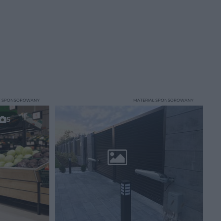
T SPONSOROWANY
MATERIAŁ SPONSOROWANY
5