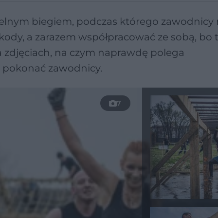
elnym biegiem, podczas którego zawodnicy
ody, a zarazem współpracować ze sobą, bo t
a zdjęciach, na czym naprawdę polega
 pokonać zawodnicy.
7