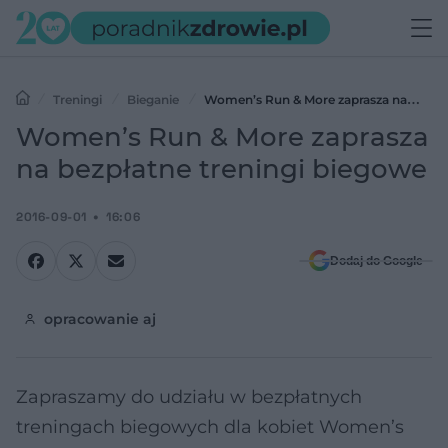
Treningi
Bieganie
Women’s Run & More zaprasza na
bezpłatne treningi biegowe
Women’s Run & More zaprasza
na bezpłatne treningi biegowe
2016-09-01
16:06
Dodaj do Google
opracowanie aj
Zapraszamy do udziału w bezpłatnych
treningach biegowych dla kobiet Women’s