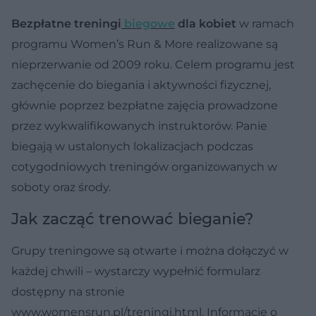
Bezpłatne treningi
biegowe
dla kobiet
w ramach
programu Women’s Run & More realizowane są
nieprzerwanie od 2009 roku. Celem programu jest
zachęcenie do biegania i aktywności fizycznej,
głównie poprzez bezpłatne zajęcia prowadzone
przez wykwalifikowanych instruktorów. Panie
biegają w ustalonych lokalizacjach podczas
cotygodniowych treningów organizowanych w
soboty oraz środy.
Jak zacząć trenować bieganie?
Grupy treningowe są otwarte i można dołączyć w
każdej chwili – wystarczy wypełnić formularz
dostępny na stronie
www.womensrun.pl/treningi.html. Informacje o