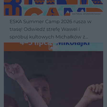
MATERIAŁ SPONSOROWANY
ESKA Summer Camp 2026 rusza w
trasę! Odwiedź strefę Wawel i
spróbuj kultowych Michałków z
Wawelu