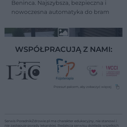
Beninca. Najszybsza, bezpieczna i
nowoczesna automatyka do bram
WSPÓŁPRACUJĄ Z NAMI:
Serwis PoradnikZdrowie.pl ma charakter edukacyjny, nie stanowi i
nie zastępuje porady lekarskiej. Redakcja serwisu dokłada wszelkich