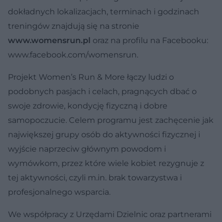
dokładnych lokalizacjach, terminach i godzinach
treningów znajdują się na stronie
www.womensrun.pl
oraz na profilu na Facebooku:
www.facebook.com/womensrun.
Projekt Women’s Run & More łączy ludzi o
podobnych pasjach i celach, pragnących dbać o
swoje zdrowie, kondycję fizyczną i dobre
samopoczucie. Celem programu jest zachęcenie jak
największej grupy osób do aktywności fizycznej i
wyjście naprzeciw głównym powodom i
wymówkom, przez które wiele kobiet rezygnuje z
tej aktywności, czyli m.in. brak towarzystwa i
profesjonalnego wsparcia.
We współpracy z Urzędami Dzielnic oraz partnerami