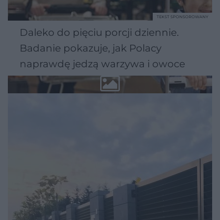
TEKST SPONSOROWANY
Daleko do pięciu porcji dziennie.
Badanie pokazuje, jak Polacy
naprawdę jedzą warzywa i owoce