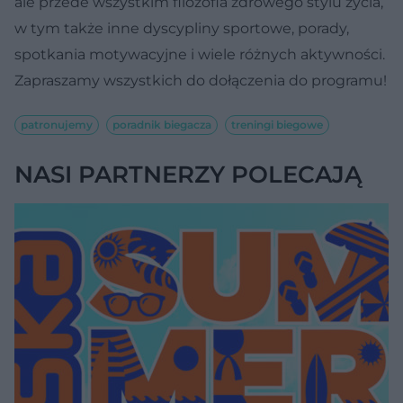
ale przede wszystkim filozofia zdrowego stylu życia,
w tym także inne dyscypliny sportowe, porady,
spotkania motywacyjne i wiele różnych aktywności.
Zapraszamy wszystkich do dołączenia do programu!
patronujemy
poradnik biegacza
treningi biegowe
NASI PARTNERZY POLECAJĄ