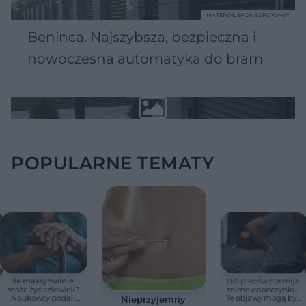
MATERIAŁ SPONSOROWANY
Beninca. Najszybsza, bezpieczna i
nowoczesna automatyka do bram
POPULARNE TEMATY
Ile maksymalnie
Ból pleców nie mija
może żyć człowiek?
mimo odpoczynku.
Naukowcy podali
Te objawy mogą być
Nieprzyjemny