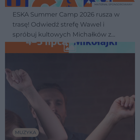
MATERIAŁ SPONSOROWANY
ESKA Summer Camp 2026 rusza w
trasę! Odwiedź strefę Wawel i
spróbuj kultowych Michałków z
Wawelu
MUZYKA