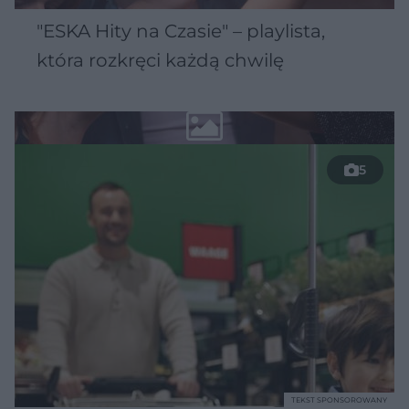
"ESKA Hity na Czasie" – playlista,
która rozkręci każdą chwilę
5
TEKST SPONSOROWANY