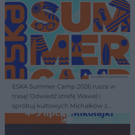
MATERIAŁ SPONSOROWANY
ESKA Summer Camp 2026 rusza w
trasę! Odwiedź strefę Wawel i
spróbuj kultowych Michałków z
Wawelu