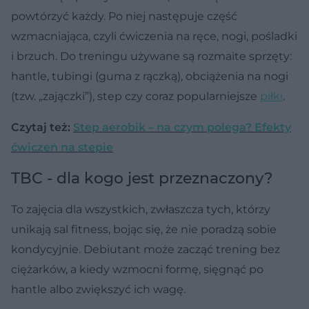
powtórzyć każdy. Po niej następuje część
wzmacniająca, czyli ćwiczenia na ręce, nogi, pośladki
i brzuch. Do treningu używane są rozmaite sprzęty:
hantle, tubingi (guma z rączką), obciążenia na nogi
(tzw. „zajączki”), step czy coraz popularniejsze
piłki
.
Czytaj też:
Step aerobik – na czym polega? Efekty
ćwiczeń na stepie
TBC - dla kogo jest przeznaczony?
To zajęcia dla wszystkich, zwłaszcza tych, którzy
unikają sal fitness, bojąc się, że nie poradzą sobie
kondycyjnie. Debiutant może zacząć trening bez
ciężarków, a kiedy wzmocni formę, sięgnąć po
hantle albo zwiększyć ich wagę.