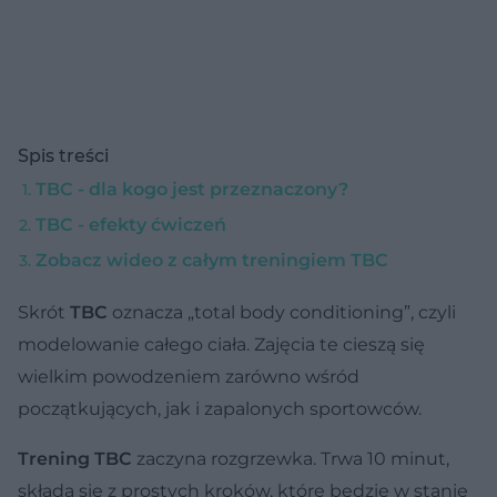
Spis treści
TBC - dla kogo jest przeznaczony?
TBC - efekty ćwiczeń
Zobacz wideo z całym treningiem TBC
Skrót
TBC
oznacza „total body conditioning”, czyli
modelowanie całego ciała. Zajęcia te cieszą się
wielkim powodzeniem zarówno wśród
początkujących, jak i zapalonych sportowców.
Trening TBC
zaczyna rozgrzewka. Trwa 10 minut,
składa się z prostych kroków, które będzie w stanie