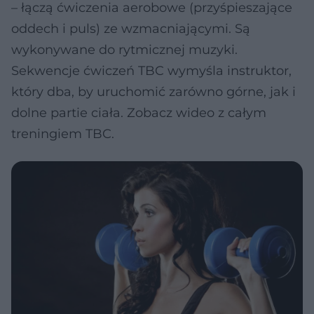
– łączą ćwiczenia aerobowe (przyśpieszające
oddech i puls) ze wzmacniającymi. Są
wykonywane do rytmicznej muzyki.
Sekwencje ćwiczeń TBC wymyśla instruktor,
który dba, by uruchomić zarówno górne, jak i
dolne partie ciała. Zobacz wideo z całym
treningiem TBC.