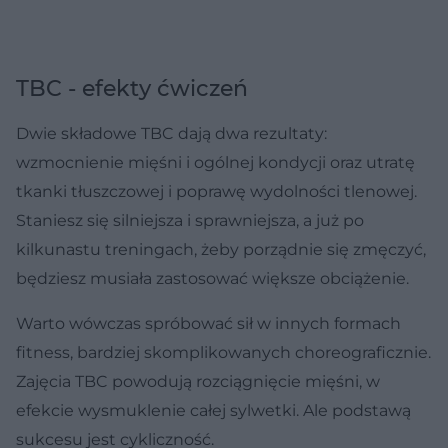
TBC - efekty ćwiczeń
Dwie składowe TBC dają dwa rezultaty:
wzmocnienie mięśni i ogólnej kondycji oraz utratę
tkanki tłuszczowej i poprawę wydolności tlenowej.
Staniesz się silniejsza i sprawniejsza, a już po
kilkunastu treningach, żeby porządnie się zmęczyć,
będziesz musiała zastosować większe obciążenie.
Warto wówczas spróbować sił w innych formach
fitness, bardziej skomplikowanych choreograficznie.
Zajęcia TBC powodują rozciągnięcie mięśni, w
efekcie wysmuklenie całej sylwetki. Ale podstawą
sukcesu jest cykliczność.