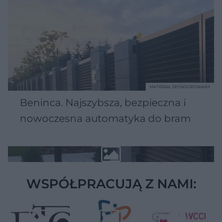
MATERIAŁ SPONSOROWANY
Beninca. Najszybsza, bezpieczna i
nowoczesna automatyka do bram
WSPÓŁPRACUJĄ Z NAMI: