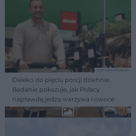
TEKST SPONSOROWANY
Daleko do pięciu porcji dziennie.
Badanie pokazuje, jak Polacy
naprawdę jedzą warzywa i owoce