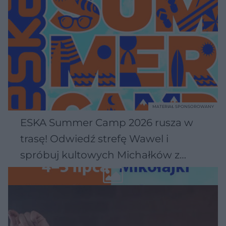
MATERIAŁ SPONSOROWANY
ESKA Summer Camp 2026 rusza w
trasę! Odwiedź strefę Wawel i
spróbuj kultowych Michałków z
Wawelu