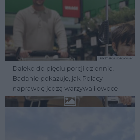
TEKST SPONSOROWANY
Daleko do pięciu porcji dziennie.
Badanie pokazuje, jak Polacy
naprawdę jedzą warzywa i owoce