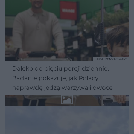
TEKST SPONSOROWANY
Daleko do pięciu porcji dziennie.
Badanie pokazuje, jak Polacy
naprawdę jedzą warzywa i owoce