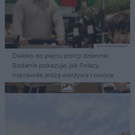
TEKST SPONSOROWANY
Daleko do pięciu porcji dziennie.
Badanie pokazuje, jak Polacy
naprawdę jedzą warzywa i owoce