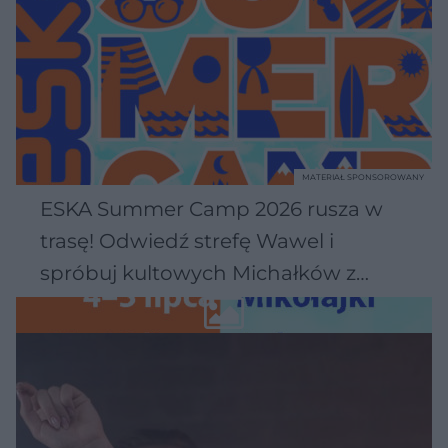
MATERIAŁ SPONSOROWANY
ESKA Summer Camp 2026 rusza w
trasę! Odwiedź strefę Wawel i
spróbuj kultowych Michałków z
Wawelu