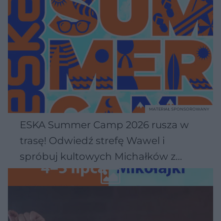
MATERIAŁ SPONSOROWANY
ESKA Summer Camp 2026 rusza w
trasę! Odwiedź strefę Wawel i
spróbuj kultowych Michałków z
Wawelu