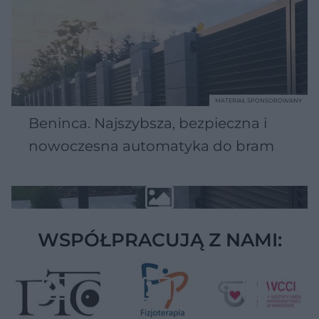
MATERIAŁ SPONSOROWANY
Beninca. Najszybsza, bezpieczna i
nowoczesna automatyka do bram
WSPÓŁPRACUJĄ Z NAMI: