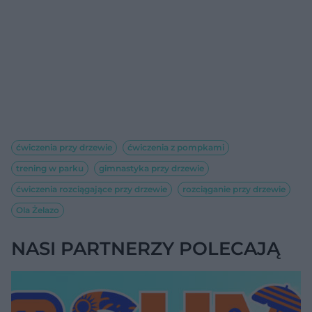
ćwiczenia przy drzewie
ćwiczenia z pompkami
trening w parku
gimnastyka przy drzewie
ćwiczenia rozciągające przy drzewie
rozciąganie przy drzewie
Ola Żelazo
NASI PARTNERZY POLECAJĄ