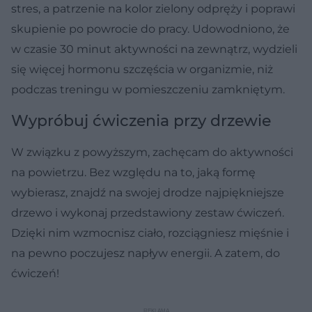
stres, a patrzenie na kolor zielony odpręży i poprawi
skupienie po powrocie do pracy. Udowodniono, że
w czasie 30 minut aktywności na zewnątrz, wydzieli
się więcej hormonu szczęścia w organizmie, niż
podczas treningu w pomieszczeniu zamkniętym.
Wypróbuj ćwiczenia przy drzewie
W związku z powyższym, zachęcam do aktywności
na powietrzu. Bez względu na to, jaką formę
wybierasz, znajdź na swojej drodze najpiękniejsze
drzewo i wykonaj przedstawiony zestaw ćwiczeń.
Dzięki nim wzmocnisz ciało, rozciągniesz mięśnie i
na pewno poczujesz napływ energii. A zatem, do
ćwiczeń!