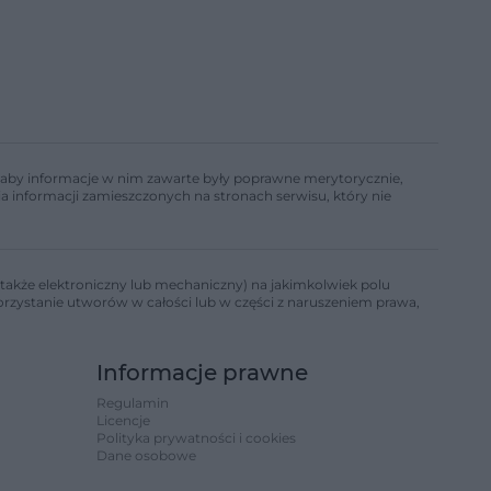
ń, aby informacje w nim zawarte były poprawne merytorycznie,
a informacji zamieszczonych na stronach serwisu, który nie
także elektroniczny lub mechaniczny) na jakimkolwiek polu
korzystanie utworów w całości lub w części z naruszeniem prawa,
Informacje prawne
Regulamin
Licencje
Polityka prywatności i cookies
Dane osobowe