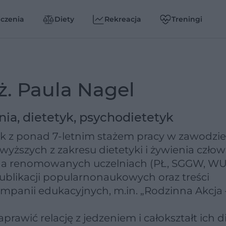
czenia
Diety
Rekreacja
Treningi
ż. Paula Nagel
nia, dietetyk, psychodietetyk
 z ponad 7-letnim stażem pracy w zawodzie
yższych z zakresu dietetyki i żywienia człow
 na renomowanych uczelniach (PŁ, SGGW, W
ublikacji popularnonaukowych oraz treści
panii edukacyjnych, m.in. „Rodzinna Akcja 
wić relację z jedzeniem i całokształt ich di