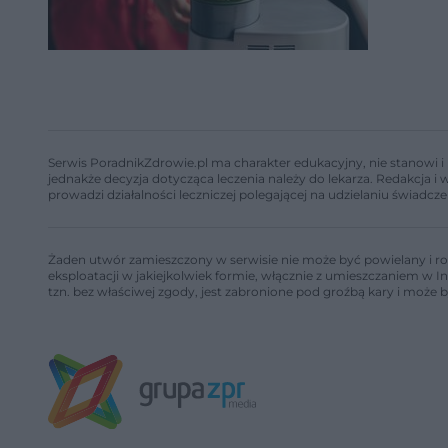
Serwis PoradnikZdrowie.pl ma charakter edukacyjny, nie stanowi i 
jednakże decyzja dotycząca leczenia należy do lekarza. Redakcja 
prowadzi działalności leczniczej polegającej na udzielaniu świadcze
Żaden utwór zamieszczony w serwisie nie może być powielany i ro
eksploatacji w jakiejkolwiek formie, włącznie z umieszczaniem w I
tzn. bez właściwej zgody, jest zabronione pod groźbą kary i może 