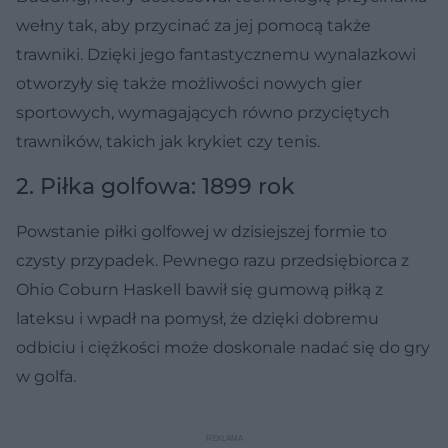
wełny tak, aby przycinać za jej pomocą także
trawniki. Dzięki jego fantastycznemu wynalazkowi
otworzyły się także możliwości nowych gier
sportowych, wymagających równo przyciętych
trawników, takich jak krykiet czy tenis.
2. Piłka golfowa: 1899 rok
Powstanie piłki golfowej w dzisiejszej formie to
czysty przypadek. Pewnego razu przedsiębiorca z
Ohio Coburn Haskell bawił się gumową piłką z
lateksu i wpadł na pomysł, że dzięki dobremu
odbiciu i ciężkości może doskonale nadać się do gry
w golfa.