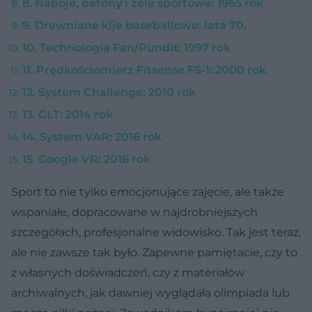
8. Napoje, batony i żele sportowe: 1965 rok
9. Drewniane kije baseballowe: lata 70.
10. Technologia Fan/Pundit: 1997 rok
11. Prędkościomierz Fitsense FS-1: 2000 rok
12. System Challenge: 2010 rok
13. GLT: 2014 rok
14. System VAR: 2016 rok
15. Google VR: 2016 rok
Sport to nie tylko emocjonujące zajęcie, ale także
wspaniałe, dopracowane w najdrobniejszych
szczegółach, profesjonalne widowisko. Tak jest teraz,
ale nie zawsze tak było. Zapewne pamiętacie, czy to
z własnych doświadczeń, czy z materiałów
archiwalnych, jak dawniej wyglądała olimpiada lub