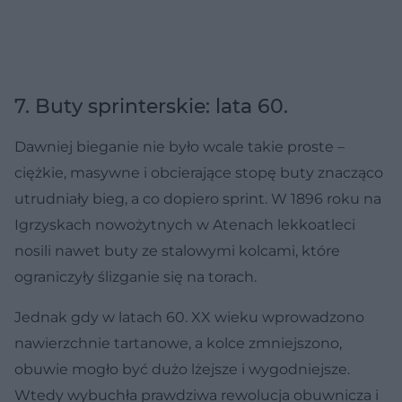
7. Buty sprinterskie: lata 60.
Dawniej bieganie nie było wcale takie proste –
ciężkie, masywne i obcierające stopę buty znacząco
utrudniały bieg, a co dopiero sprint. W 1896 roku na
Igrzyskach nowożytnych w Atenach lekkoatleci
nosili nawet buty ze stalowymi kolcami, które
ograniczyły ślizganie się na torach.
Jednak gdy w latach 60. XX wieku wprowadzono
nawierzchnie tartanowe, a kolce zmniejszono,
obuwie mogło być dużo lżejsze i wygodniejsze.
Wtedy wybuchła prawdziwa rewolucja obuwnicza i