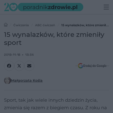
Ćwiczenia
ABC ćwiczeń
15 wynalazków, które zmieniły
sport
15 wynalazków, które zmieniły
sport
2019-11-18
13:34
Dodaj do Google
Małgorzata Kośla
Sport, tak jak wiele innych dziedzin życia,
zmienia się razem z biegiem czasu. Z roku na