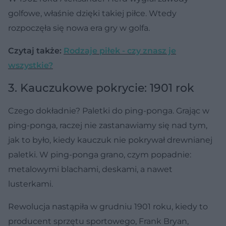
golfowe, właśnie dzięki takiej piłce. Wtedy
rozpoczęła się nowa era gry w golfa.
Czytaj także:
Rodzaje piłek - czy znasz je
wszystkie?
3. Kauczukowe pokrycie: 1901 rok
Czego dokładnie? Paletki do ping-ponga. Grając w
ping-ponga, raczej nie zastanawiamy się nad tym,
jak to było, kiedy kauczuk nie pokrywał drewnianej
paletki. W ping-ponga grano, czym popadnie:
metalowymi blachami, deskami, a nawet
lusterkami.
Rewolucja nastąpiła w grudniu 1901 roku, kiedy to
producent sprzętu sportowego, Frank Bryan,