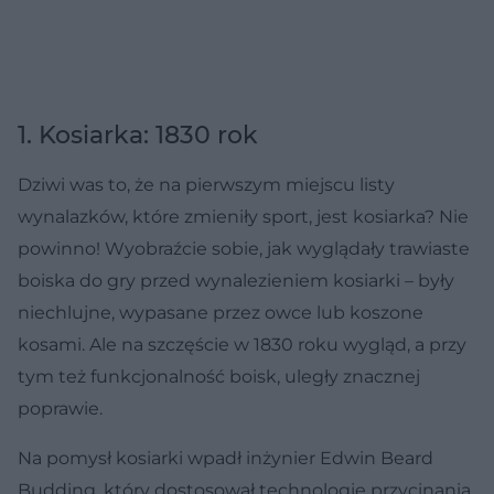
1. Kosiarka: 1830 rok
Dziwi was to, że na pierwszym miejscu listy
wynalazków, które zmieniły sport, jest kosiarka? Nie
powinno! Wyobraźcie sobie, jak wyglądały trawiaste
boiska do gry przed wynalezieniem kosiarki – były
niechlujne, wypasane przez owce lub koszone
kosami. Ale na szczęście w 1830 roku wygląd, a przy
tym też funkcjonalność boisk, uległy znacznej
poprawie.
Na pomysł kosiarki wpadł inżynier Edwin Beard
Budding, który dostosował technologię przycinania