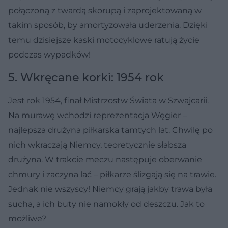
połączoną z twardą skorupą i zaprojektowaną w
takim sposób, by amortyzowała uderzenia. Dzięki
temu dzisiejsze kaski motocyklowe ratują życie
podczas wypadków!
5. Wkręcane korki: 1954 rok
Jest rok 1954, finał Mistrzostw Świata w Szwajcarii.
Na murawę wchodzi reprezentacja Węgier –
najlepsza drużyna piłkarska tamtych lat. Chwilę po
nich wkraczają Niemcy, teoretycznie słabsza
drużyna. W trakcie meczu następuje oberwanie
chmury i zaczyna lać – piłkarze ślizgają się na trawie.
Jednak nie wszyscy! Niemcy grają jakby trawa była
sucha, a ich buty nie namokły od deszczu. Jak to
możliwe?