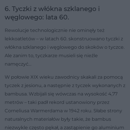
6. Tyczki z włókna szklanego i
węglowego: lata 60.
Rewolucje technologicznie nie ominęły też
lekkoatletów – w latach 60. skonstruowano tyczki z
włókna szklanego i węglowego do skoków o tyczce.
Ale zanim to, tyczkarze musieli się nieźle
namęczyć…
W połowie XIX wieku zawodnicy skakali za pomocą
tyczek z jesionu, a następnie z tyczek wykonanych z
bambusa. Wzbijali się wówczas na wysokość 4,77
metrów – taki padł rekord ustanowiony przez
Corneliusa Warmerdama w 1942 roku. Słabe strony
naturalnych materiałów były takie, że bambus
niezwykle często pękał, a zastąpienie go aluminium