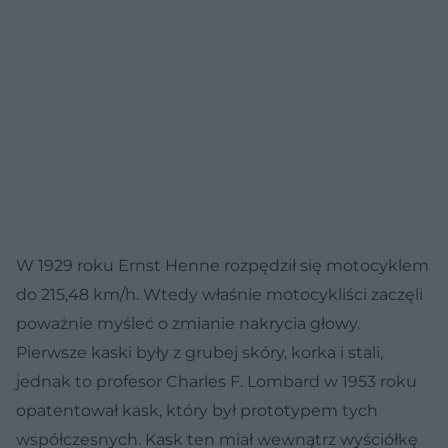
W 1929 roku Ernst Henne rozpędził się motocyklem
do 215,48 km/h. Wtedy właśnie motocykliści zaczęli
poważnie myśleć o zmianie nakrycia głowy.
Pierwsze kaski były z grubej skóry, korka i stali,
jednak to profesor Charles F. Lombard w 1953 roku
opatentował kask, który był prototypem tych
współczesnych. Kask ten miał wewnątrz wyściółkę