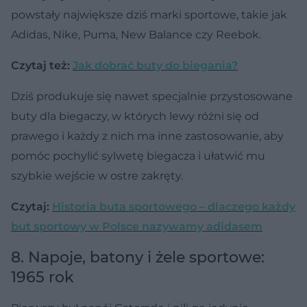
powstały największe dziś marki sportowe, takie jak
Adidas, Nike, Puma, New Balance czy Reebok.
Czytaj też:
Jak dobrać buty do biegania?
Dziś produkuje się nawet specjalnie przystosowane
buty dla biegaczy, w których lewy różni się od
prawego i każdy z nich ma inne zastosowanie, aby
pomóc pochylić sylwetę biegacza i ułatwić mu
szybkie wejście w ostre zakręty.
Czytaj:
Historia buta sportowego – dlaczego każdy
but sportowy w Polsce nazywamy adidasem
8. Napoje, batony i żele sportowe:
1965 rok