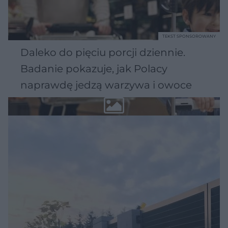
TEKST SPONSOROWANY
Daleko do pięciu porcji dziennie.
Badanie pokazuje, jak Polacy
naprawdę jedzą warzywa i owoce