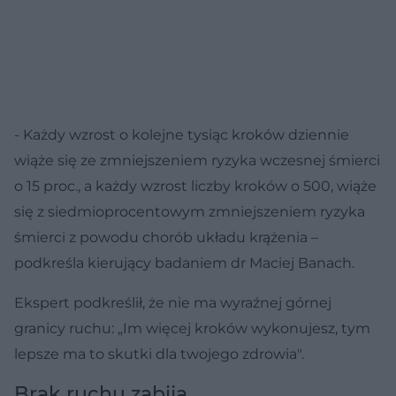
- Każdy wzrost o kolejne tysiąc kroków dziennie
wiąże się ze zmniejszeniem ryzyka wczesnej śmierci
o 15 proc., a każdy wzrost liczby kroków o 500, wiąże
się z siedmioprocentowym zmniejszeniem ryzyka
śmierci z powodu chorób układu krążenia –
podkreśla kierujący badaniem dr Maciej Banach.
Ekspert podkreślił, że nie ma wyraźnej górnej
granicy ruchu: „Im więcej kroków wykonujesz, tym
lepsze ma to skutki dla twojego zdrowia".
Brak ruchu zabija