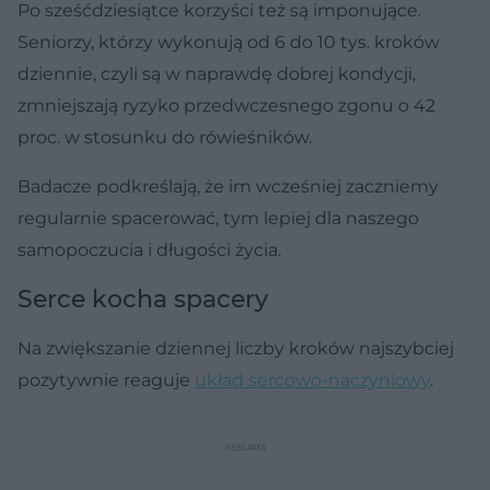
Po sześćdziesiątce korzyści też są imponujące.
Seniorzy, którzy wykonują od 6 do 10 tys. kroków
dziennie, czyli są w naprawdę dobrej kondycji,
zmniejszają ryzyko przedwczesnego zgonu o 42
proc. w stosunku do rówieśników.
Badacze podkreślają, że im wcześniej zaczniemy
regularnie spacerować, tym lepiej dla naszego
samopoczucia i długości życia.
Serce kocha spacery
Na zwiększanie dziennej liczby kroków najszybciej
pozytywnie reaguje
układ sercowo-naczyniowy
.