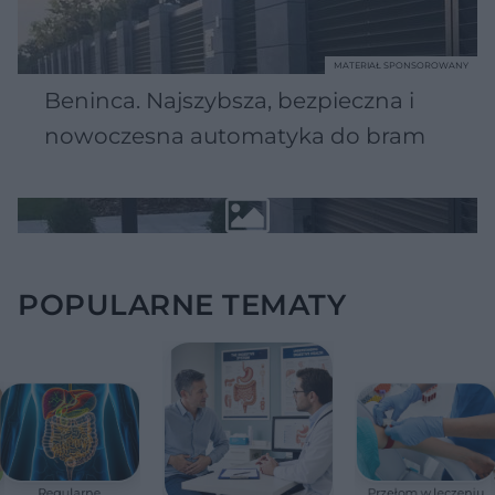
MATERIAŁ SPONSOROWANY
Beninca. Najszybsza, bezpieczna i
nowoczesna automatyka do bram
POPULARNE TEMATY
Regularne
Przełom w leczeniu