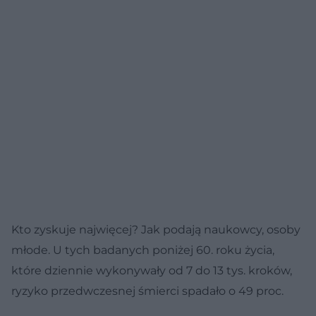
Kto zyskuje najwięcej? Jak podają naukowcy, osoby
młode. U tych badanych poniżej 60. roku życia,
które dziennie wykonywały od 7 do 13 tys. kroków,
ryzyko przedwczesnej śmierci spadało o 49 proc.