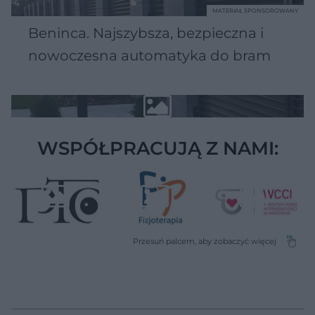
MATERIAŁ SPONSOROWANY
Beninca. Najszybsza, bezpieczna i
nowoczesna automatyka do bram
WSPÓŁPRACUJĄ Z NAMI: