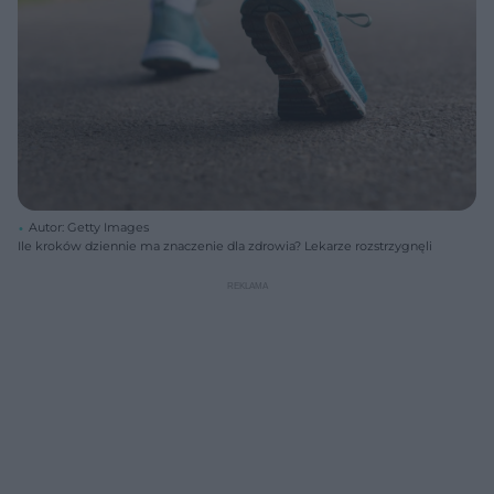
Autor: Getty Images
Ile kroków dziennie ma znaczenie dla zdrowia? Lekarze rozstrzygnęli