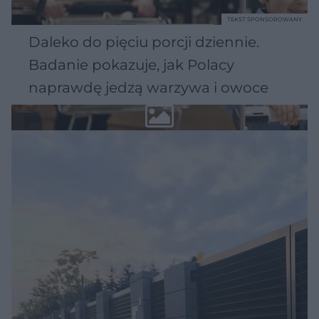
TEKST SPONSOROWANY
Daleko do pięciu porcji dziennie.
Badanie pokazuje, jak Polacy
naprawdę jedzą warzywa i owoce