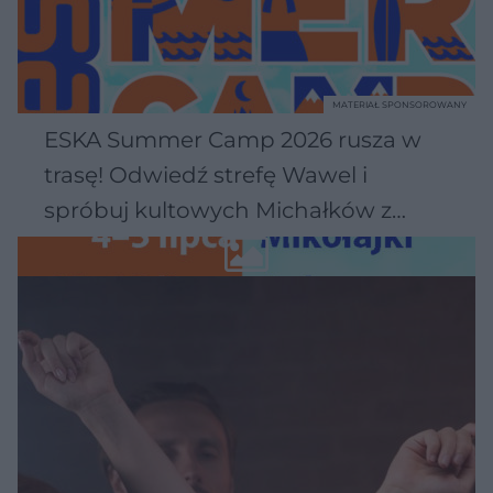
MATERIAŁ SPONSOROWANY
ESKA Summer Camp 2026 rusza w
trasę! Odwiedź strefę Wawel i
spróbuj kultowych Michałków z
Wawelu