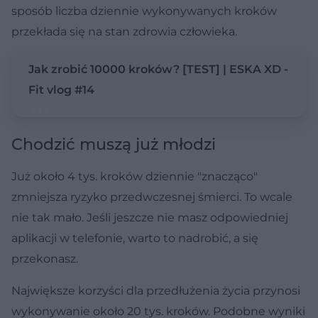
sposób liczba dziennie wykonywanych kroków
przekłada się na stan zdrowia człowieka.
Jak zrobić 10000 kroków? [TEST] | ESKA XD -
Fit vlog #14
Chodzić muszą już młodzi
Już około 4 tys. kroków dziennie "znacząco"
zmniejsza ryzyko przedwczesnej śmierci. To wcale
nie tak mało. Jeśli jeszcze nie masz odpowiedniej
aplikacji w telefonie, warto to nadrobić, a się
przekonasz.
Największe korzyści dla przedłużenia życia przynosi
wykonywanie około 20 tys. kroków. Podobne wyniki