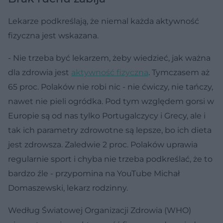
Lekarze podkreślają, że niemal każda aktywność
fizyczna jest wskazana.
- Nie trzeba być lekarzem, żeby wiedzieć, jak ważna
dla zdrowia jest
aktywność fizyczna
. Tymczasem aż
65 proc. Polaków nie robi nic - nie ćwiczy, nie tańczy,
nawet nie pieli ogródka. Pod tym względem gorsi w
Europie są od nas tylko Portugalczycy i Grecy, ale i
tak ich parametry zdrowotne są lepsze, bo ich dieta
jest zdrowsza. Zaledwie 2 proc. Polaków uprawia
regularnie sport i chyba nie trzeba podkreślać, że to
bardzo źle - przypomina na YouTube Michał
Domaszewski, lekarz rodzinny.
Według Światowej Organizacji Zdrowia (WHO)