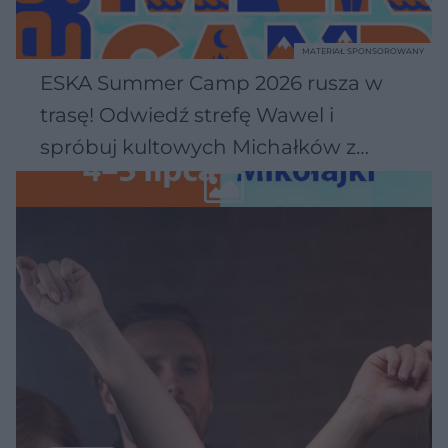
MATERIAŁ SPONSOROWANY
ESKA Summer Camp 2026 rusza w
trasę! Odwiedź strefę Wawel i
spróbuj kultowych Michałków z
Wawelu