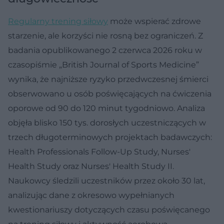
Regularny trening siłowy
może wspierać zdrowe
starzenie, ale korzyści nie rosną bez ograniczeń. Z
badania opublikowanego 2 czerwca 2026 roku w
czasopiśmie „British Journal of Sports Medicine”
wynika, że najniższe ryzyko przedwczesnej śmierci
obserwowano u osób poświęcających na ćwiczenia
oporowe od 90 do 120 minut tygodniowo. Analiza
objęła blisko 150 tys. dorosłych uczestniczących w
trzech długoterminowych projektach badawczych:
Health Professionals Follow-Up Study, Nurses'
Health Study oraz Nurses' Health Study II.
Naukowcy śledzili uczestników przez około 30 lat,
analizując dane z okresowo wypełnianych
kwestionariuszy dotyczących czasu poświęcanego