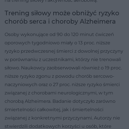
na trening siłowy i aktywność aerobową.
Trening siłowy może obniżyć ryzyko
chorób serca i choroby Alzheimera
Osoby wykonujące od 90 do 120 minut ćwiczeń
oporowych tygodniowo miały o 13 proc. niższe
ryzyko przedwczesnej śmierci z dowolnej przyczyny
w porównaniu z uczestnikami, którzy nie trenowali
siłowo. Naukowcy zaobserwowali również o 19 proc.
niższe ryzyko zgonu z powodu chorób sercowo-
naczyniowych oraz o 27 proc. niższe ryzyko śmierci
związanej z chorobami neurologicznymi, w tym
chorobą Alzheimera. Badanie dotyczyło zarówno
śmiertelności całkowitej, jak i śmiertelności
związanej z konkretnymi przyczynami. Autorzy nie
stwierdzili dodatkowych korzyści u osób, które