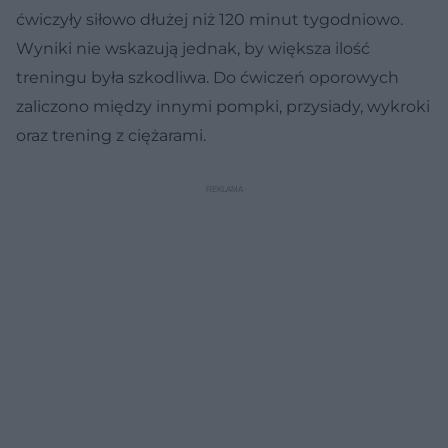
ćwiczyły siłowo dłużej niż 120 minut tygodniowo.
Wyniki nie wskazują jednak, by większa ilość
treningu była szkodliwa. Do ćwiczeń oporowych
zaliczono między innymi pompki, przysiady, wykroki
oraz trening z ciężarami.