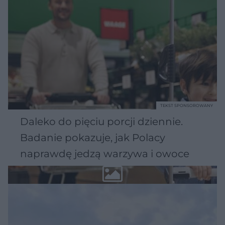
TEKST SPONSOROWANY
Daleko do pięciu porcji dziennie.
Badanie pokazuje, jak Polacy
naprawdę jedzą warzywa i owoce