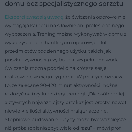
domu bez specjalistycznego sprzętu
Eksperci zwracają uwagę
, że ćwiczenia oporowe nie
wymagają karnetu na siłownię ani profesjonalnego
wyposażenia. Trening można wykonywać w domu z
wykorzystaniem hantli, gum oporowych lub
przedmiotów codziennego użytku, takich jak
puszki z żywnością czy butelki wypełnione wodą.
Ćwiczenia można podzielić na krótsze sesje
realizowane w ciągu tygodnia. W praktyce oznacza
to, że zalecane 90–120 minut aktywności można
rozłożyć na trzy lub cztery treningi. „Dla osób mniej
aktywnych najważniejszy przekaz jest prosty: nawet
niewielkie ilości aktywności mają znaczenie.
Stopniowe budowanie rutyny może być ważniejsze
niż próba robienia zbyt wiele od razu” – mówi prof.