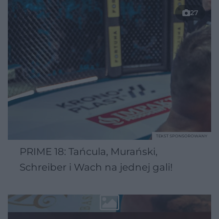
27
TEKST SPONSOROWANY
PRIME 18: Tańcula, Murański,
Schreiber i Wach na jednej gali!