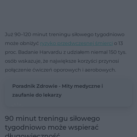
Już 90–120 minut treningu siłowego tygodniowo
może obniżyć
ryzyko przedwczesnej śmierci
o 13
proc. Badanie Harvardu z udziałem niemal 150 tys.
osób wskazuje, że największe korzyści przynosi
połączenie ćwiczeń oporowych i aerobowych.
Poradnik Zdrowie - Mity medyczne i
zaufanie do lekarzy
90 minut treningu siłowego
tygodniowo może wspierać
długowieczność