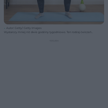
Autor: Getty/ Getty Images
Wystarczy mniej niż dwie godziny tygodniowo. Ten rodzaj ćwiczeń
może wydłużyć życie