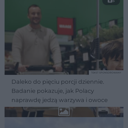
5
TEKST SPONSOROWANY
Daleko do pięciu porcji dziennie.
Badanie pokazuje, jak Polacy
naprawdę jedzą warzywa i owoce