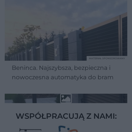
MATERIAŁ SPONSOROWANY
Beninca. Najszybsza, bezpieczna i
nowoczesna automatyka do bram
WSPÓŁPRACUJĄ Z NAMI: