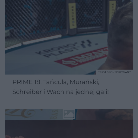
TEKST SPONSOROWANY
PRIME 18: Tańcula, Murański,
Schreiber i Wach na jednej gali!