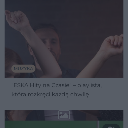
MUZYKA
"ESKA Hity na Czasie" – playlista,
która rozkręci każdą chwilę