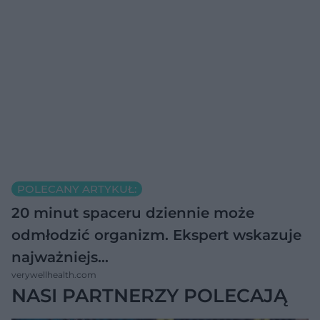
POLECANY ARTYKUŁ:
20 minut spaceru dziennie może
odmłodzić organizm. Ekspert wskazuje
najważniejs…
verywellhealth.com
NASI PARTNERZY POLECAJĄ