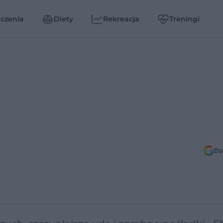
czenia
Diety
Rekreacja
Treningi
Do