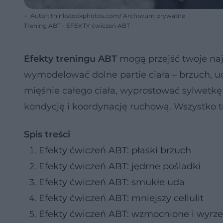
Autor: thinkstockphotos.com/ Archiwum prywatne
Trening ABT - EFEKTY ćwiczeń ABT
Efekty treningu ABT
mogą przejść twoje na
wymodelować dolne partie ciała – brzuch, uda
mięśnie całego ciała, wyprostować sylwetk
kondycję i koordynację ruchową. Wszystko 
Spis treści
Efekty ćwiczeń ABT: płaski brzuch
Efekty ćwiczeń ABT: jędrne pośladki
Efekty ćwiczeń ABT: smukłe uda
Efekty ćwiczeń ABT: mniejszy cellulit
Efekty ćwiczeń ABT: wzmocnione i wyrz