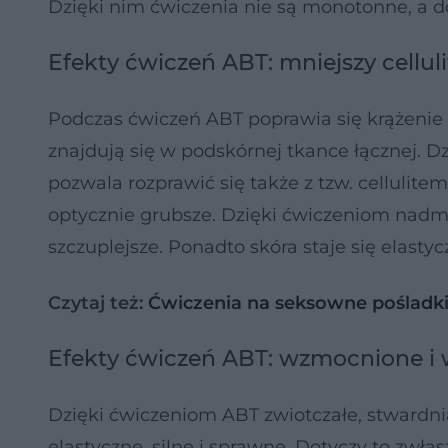
Dzięki nim ćwiczenia nie są monotonne, a 
Efekty ćwiczeń ABT: mniejszy celluli
Podczas ćwiczeń ABT poprawia się krążenie kr
znajdują się w podskórnej tkance łącznej. Dz
pozwala rozprawić się także z tzw. cellulitem
optycznie grubsze. Dzięki ćwiczeniom nadmia
szczuplejsze. Ponadto skóra staje się elastyc
Czytaj też:
Ćwiczenia na seksowne pośladki:
Efekty ćwiczeń ABT: wzmocnione i 
Dzięki ćwiczeniom ABT zwiotczałe, stwardnia
elastyczne, silne i sprawne. Dotyczy to zwł