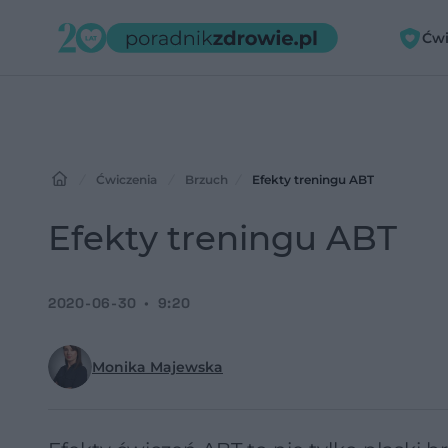
Ćwi
Ćwiczenia
Brzuch
Efekty treningu ABT
Efekty treningu ABT
2020-06-30
9:20
Monika Majewska