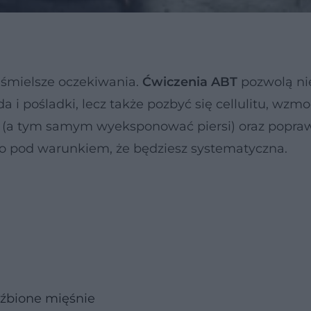
jśmielsze oczekiwania.
Ćwiczenia ABT
pozwolą nie
 i pośladki, lecz także pozbyć się cellulitu, wzmo
ę (a tym samym wyeksponować piersi) oraz popra
to pod warunkiem, że będziesz systematyczna.
eźbione mięśnie