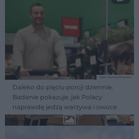
TEKST SPONSOROWANY
Daleko do pięciu porcji dziennie.
Badanie pokazuje, jak Polacy
naprawdę jedzą warzywa i owoce