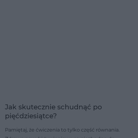
Jak skutecznie schudnąć po
pięćdziesiątce?
Pamiętaj, że ćwiczenia to tylko część równania.