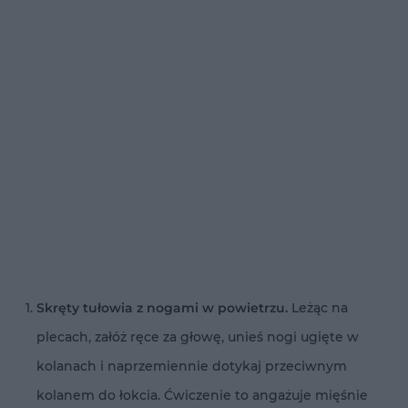
Skręty tułowia z nogami w powietrzu.
Leżąc na
plecach, załóż ręce za głowę, unieś nogi ugięte w
kolanach i naprzemiennie dotykaj przeciwnym
kolanem do łokcia. Ćwiczenie to angażuje mięśnie