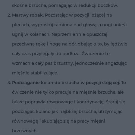
skośne brzucha, pomagając w redukcji boczków.
Martwy robak.
Pozostając w pozycji leżącej na
plecach, wyprostuj ramiona nad głową, a nogi unieś i
ugnij w kolanach. Naprzemiennie opuszczaj
przeciwną rękę i nogę na dół, dbając o to, by lędźwie
cały czas przylegały do podłoża. Ćwiczenie to
wzmacnia cały pas brzuszny, jednocześnie angażując
mięśnie stabilizujące.
Podciąganie kolan do brzucha w pozycji stojącej.
To
ćwiczenie nie tylko pracuje na mięśnie brzucha, ale
także poprawia równowagę i koordynację. Staraj się
podciągać kolano jak najbliżej brzucha, utrzymując
równowagę i skupiając się na pracy mięśni
brzusznych.