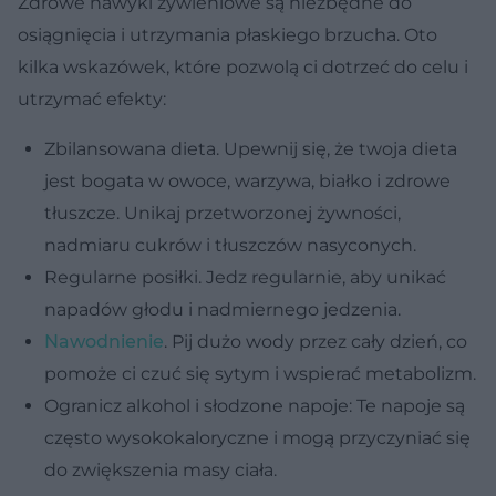
Zdrowe nawyki żywieniowe są niezbędne do
osiągnięcia i utrzymania płaskiego brzucha. Oto
kilka wskazówek, które pozwolą ci dotrzeć do celu i
utrzymać efekty:
Zbilansowana dieta. Upewnij się, że twoja dieta
jest bogata w owoce, warzywa, białko i zdrowe
tłuszcze. Unikaj przetworzonej żywności,
nadmiaru cukrów i tłuszczów nasyconych.
Regularne posiłki. Jedz regularnie, aby unikać
napadów głodu i nadmiernego jedzenia.
Nawodnienie
. Pij dużo wody przez cały dzień, co
pomoże ci czuć się sytym i wspierać metabolizm.
Ogranicz alkohol i słodzone napoje: Te napoje są
często wysokokaloryczne i mogą przyczyniać się
do zwiększenia masy ciała.