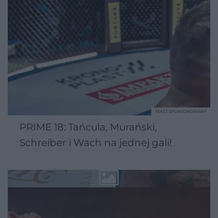
TEKST SPONSOROWANY
PRIME 18: Tańcula, Murański,
Schreiber i Wach na jednej gali!