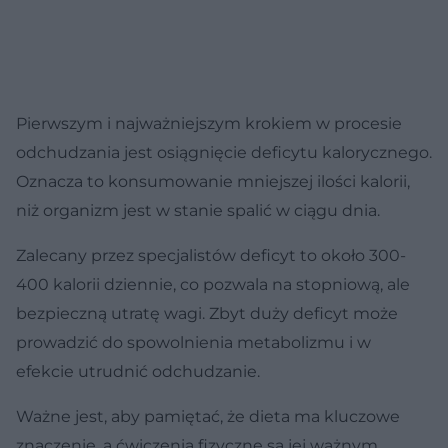
Pierwszym i najważniejszym krokiem w procesie
odchudzania jest osiągnięcie deficytu kalorycznego.
Oznacza to konsumowanie mniejszej ilości kalorii,
niż organizm jest w stanie spalić w ciągu dnia.
Zalecany przez specjalistów deficyt to około 300-
400 kalorii dziennie, co pozwala na stopniową, ale
bezpieczną utratę wagi. Zbyt duży deficyt może
prowadzić do spowolnienia metabolizmu i w
efekcie utrudnić odchudzanie.
Ważne jest, aby pamiętać, że dieta ma kluczowe
znaczenie, a ćwiczenia fizyczne są jej ważnym