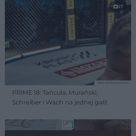
27
TEKST SPONSOROWANY
PRIME 18: Tańcula, Murański,
Schreiber i Wach na jednej gali!