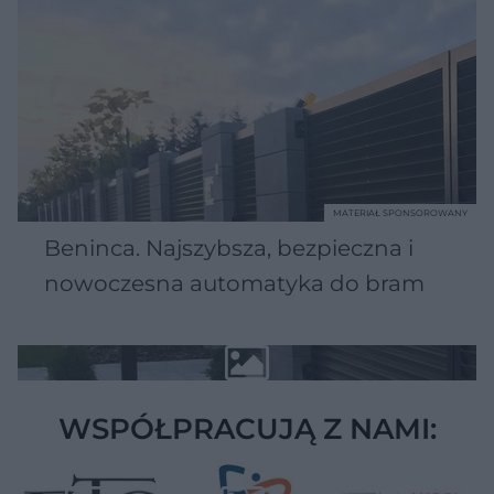
MATERIAŁ SPONSOROWANY
Beninca. Najszybsza, bezpieczna i
nowoczesna automatyka do bram
WSPÓŁPRACUJĄ Z NAMI: