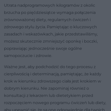
Utrata nadprogramowych kilogramów z okolic
brzucha po pięćdziesiątce wymaga połączenia
zrównoważonej diety, regularnych ćwiczeń i
zdrowego stylu życia. Pamiętając o kluczowych
zasadach i wskazówkach, jakie przedstawiliśmy,
możesz skutecznie zmniejszyć oponkę i boczki,
poprawiając jednocześnie swoje ogólne
samopoczucie i zdrowie.
Ważne jest, aby podchodzić do tego procesu z
cierpliwością i determinacją, pamiętając, że każdy
krok w kierunku zdrowszego ciała jest krokiem w
dobrym kierunku. Nie zapominaj również o
konsultacji z lekarzem lub dietetykiem przed
rozpoczęciem nowego programu ćwiczeń lub diety,
aby upewnić się, że są one odpowiednie dla twoich