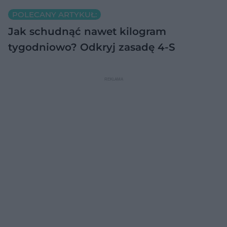
POLECANY ARTYKUŁ:
Jak schudnąć nawet kilogram
tygodniowo? Odkryj zasadę 4-S