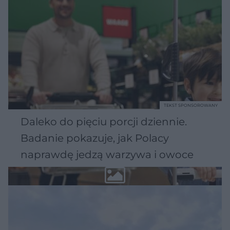
TEKST SPONSOROWANY
Daleko do pięciu porcji dziennie.
Badanie pokazuje, jak Polacy
naprawdę jedzą warzywa i owoce