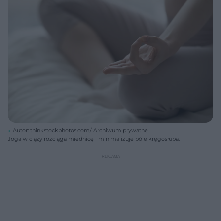
Autor: thinkstockphotos.com/ Archiwum prywatne
Joga w ciąży rozciąga miednicę i minimalizuje bóle kręgosłupa.