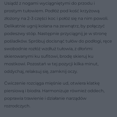
Usiądź z nogami wyciągniętymi do przodu i
prostym tułowiem. Podłóż pod kość krzyżową
złożony na 2-3 części koc i połóż się na nim powoli.
Delikatnie ugnij kolana na zewnątrz, by połączyć
podeszwy stóp. Następnie przyciągnij je w stronę
pośladków. Spróbuj docisnąć tułów do podłogi, ręce
swobodnie rozłóż wzdłuż tułowia, z dłońmi
skierowanymi ku sufitowi, brodę skieruj ku
mostkowi. Pozostań w tej pozycji kilka minut,
oddychaj, relaksuj się, zamknij oczy.
Ćwiczenie rozciąga mięśnie ud, otwiera klatkę
piersiową i biodra. Harmonizuje również oddech,
poprawia trawienie i działanie narządów
rozrodczych.