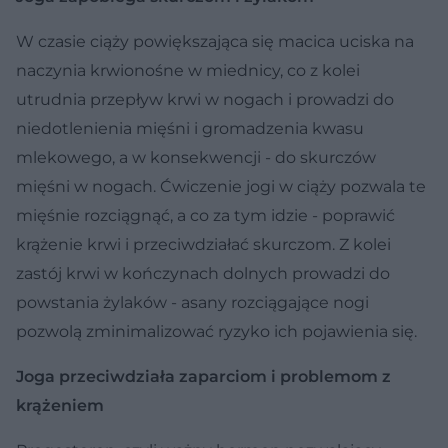
W czasie ciąży powiększająca się macica uciska na
naczynia krwionośne w miednicy, co z kolei
utrudnia przepływ krwi w nogach i prowadzi do
niedotlenienia mięśni i gromadzenia kwasu
mlekowego, a w konsekwencji - do skurczów
mięśni w nogach. Ćwiczenie jogi w ciąży pozwala te
mięśnie rozciągnąć, a co za tym idzie - poprawić
krążenie krwi i przeciwdziałać skurczom. Z kolei
zastój krwi w kończynach dolnych prowadzi do
powstania żylaków - asany rozciągające nogi
pozwolą zminimalizować ryzyko ich pojawienia się.
Joga przeciwdziała zaparciom i problemom z
krążeniem