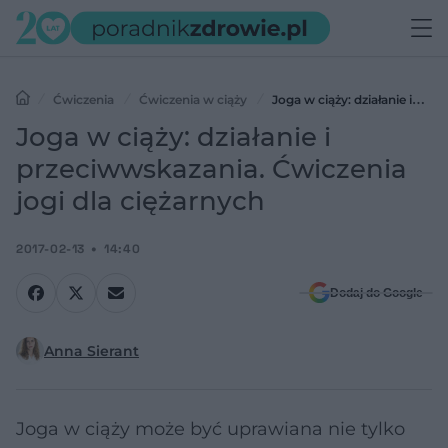
Ćwiczenia
Ćwiczenia w ciąży
Joga w ciąży: działanie i
przeciwwskazania. Ćwiczenia jogi dla ciężarnych
Joga w ciąży: działanie i
przeciwwskazania. Ćwiczenia
jogi dla ciężarnych
2017-02-13
14:40
Dodaj do Google
Anna Sierant
Joga w ciąży może być uprawiana nie tylko