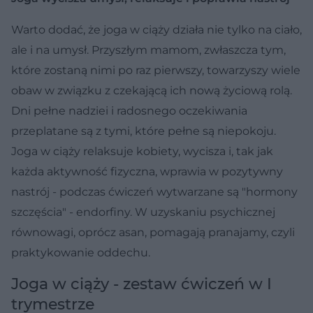
Warto dodać, że joga w ciąży działa nie tylko na ciało,
ale i na umysł. Przyszłym mamom, zwłaszcza tym,
które zostaną nimi po raz pierwszy, towarzyszy wiele
obaw w związku z czekającą ich nową życiową rolą.
Dni pełne nadziei i radosnego oczekiwania
przeplatane są z tymi, które pełne są niepokoju.
Joga w ciąży relaksuje kobiety, wycisza i, tak jak
każda aktywność fizyczna, wprawia w pozytywny
nastrój - podczas ćwiczeń wytwarzane są "hormony
szczęścia" - endorfiny. W uzyskaniu psychicznej
równowagi, oprócz asan, pomagają pranajamy, czyli
praktykowanie oddechu.
Joga w ciąży - zestaw ćwiczeń w I
trymestrze