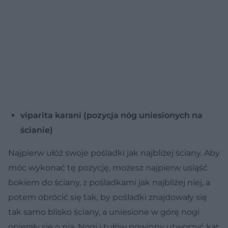
viparita karani (pozycja nóg uniesionych na
ścianie)
Najpierw ułóż swoje pośladki jak najbliżej ściany. Aby
móc wykonać tę pozycję, możesz najpierw usiąść
bokiem do ściany, z pośladkami jak najbliżej niej, a
potem obrócić się tak, by pośladki znajdowały się
tak samo blisko ściany, a uniesione w górę nogi
opierały się o nią. Nogi i tułów powinny utworzyć kąt