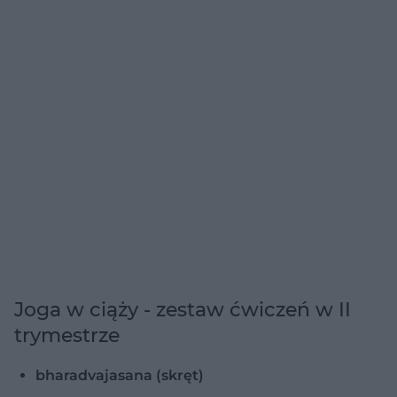
Joga w ciąży - zestaw ćwiczeń w II
trymestrze
bharadvajasana (skręt)