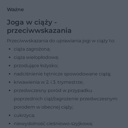
Ważne
Joga w ciąży -
przeciwwskazania
Przeciwwskazania do uprawiania jogi w ciąży to:
ciąża zagrożona;
ciąża wielopłodowa;
przodujące łożysko;
nadciśnienie tętnicze spowodowane ciążą;
krwawienia w 2. i 3. trymestrze;
przedwczesny poród w przypadku
poprzednich ciąż/zagrożenie przedwczesnym
porodem w obecnej ciąży;
cukrzyca;
niewydolność cieśniowo-szyjkowa;