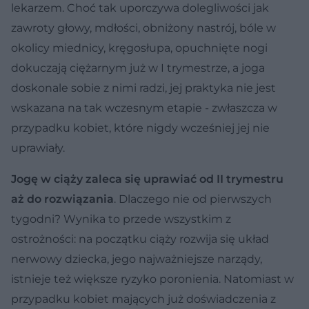
lekarzem. Choć tak uporczywa dolegliwości jak
zawroty głowy, mdłości, obniżony nastrój, bóle w
okolicy miednicy, kręgosłupa, opuchnięte nogi
dokuczają ciężarnym już w I trymestrze, a joga
doskonale sobie z nimi radzi, jej praktyka nie jest
wskazana na tak wczesnym etapie - zwłaszcza w
przypadku kobiet, które nigdy wcześniej jej nie
uprawiały.
Jogę w ciąży zaleca się uprawiać od II trymestru
aż do rozwiązania
. Dlaczego nie od pierwszych
tygodni? Wynika to przede wszystkim z
ostrożności: na początku ciąży rozwija się układ
nerwowy dziecka, jego najważniejsze narządy,
istnieje też większe ryzyko poronienia. Natomiast w
przypadku kobiet mających już doświadczenia z