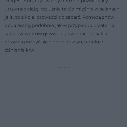
Progesteron, czyli ważny hormon pozwalający
utrzymać ciążę, rozluźnia także mięśnie w ścianach
jelit, co z kolei prowadzi do zaparć. Pomocą znów
będą asany, podobnie jak w przypadku kołatania
serca i zawrotów głowy. Joga wzmacnia ciało i
pozwala pozbyć się z niego toksyn, reguluje
ciśnienie krwi.