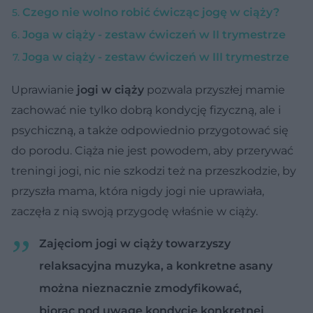
Czego nie wolno robić ćwicząc jogę w ciąży?
Joga w ciąży - zestaw ćwiczeń w II trymestrze
Joga w ciąży - zestaw ćwiczeń w III trymestrze
Uprawianie
jogi w ciąży
pozwala przyszłej mamie
zachować nie tylko dobrą kondycję fizyczną, ale i
psychiczną, a także odpowiednio przygotować się
do porodu. Ciąża nie jest powodem, aby przerywać
treningi jogi, nic nie szkodzi też na przeszkodzie, by
przyszła mama, która nigdy jogi nie uprawiała,
zaczęła z nią swoją przygodę właśnie w ciąży.
Zajęciom jogi w ciąży towarzyszy
relaksacyjna muzyka, a konkretne asany
można nieznacznie zmodyfikować,
biorąc pod uwagę kondycję konkretnej