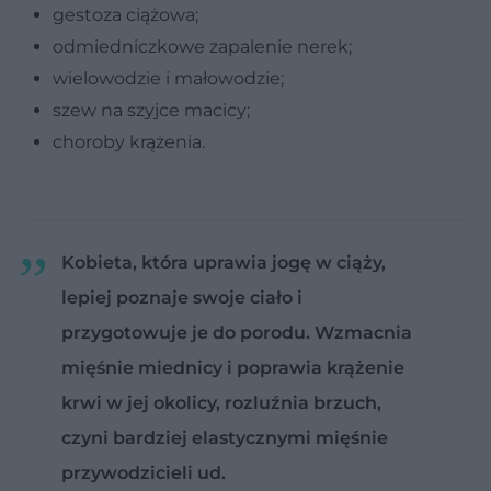
gestoza ciążowa;
odmiedniczkowe zapalenie nerek;
wielowodzie i małowodzie;
szew na szyjce macicy;
choroby krążenia.
Kobieta, która uprawia jogę w ciąży,
lepiej poznaje swoje ciało i
przygotowuje je do porodu. Wzmacnia
mięśnie miednicy i poprawia krążenie
krwi w jej okolicy, rozluźnia brzuch,
czyni bardziej elastycznymi mięśnie
przywodzicieli ud.