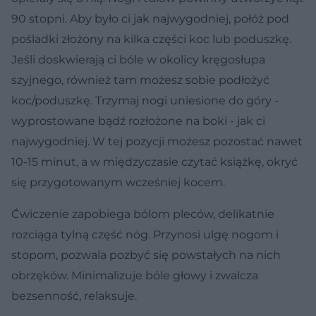
90 stopni. Aby było ci jak najwygodniej, połóż pod
pośladki złożony na kilka części koc lub poduszkę.
Jeśli doskwierają ci bóle w okolicy kręgosłupa
szyjnego, również tam możesz sobie podłożyć
koc/poduszkę. Trzymaj nogi uniesione do góry -
wyprostowane bądź rozłożone na boki - jak ci
najwygodniej. W tej pozycji możesz pozostać nawet
10-15 minut, a w międzyczasie czytać książkę, okryć
się przygotowanym wcześniej kocem.
Ćwiczenie zapobiega bólom pleców, delikatnie
rozciąga tylną część nóg. Przynosi ulgę nogom i
stopom, pozwala pozbyć się powstałych na nich
obrzęków. Minimalizuje bóle głowy i zwalcza
bezsenność, relaksuje.