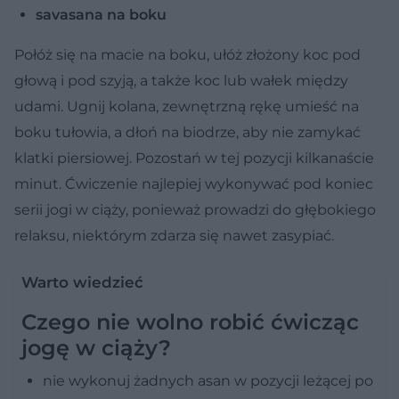
savasana na boku
Połóż się na macie na boku, ułóż złożony koc pod
głową i pod szyją, a także koc lub wałek między
udami. Ugnij kolana, zewnętrzną rękę umieść na
boku tułowia, a dłoń na biodrze, aby nie zamykać
klatki piersiowej. Pozostań w tej pozycji kilkanaście
minut. Ćwiczenie najlepiej wykonywać pod koniec
serii jogi w ciąży, ponieważ prowadzi do głębokiego
relaksu, niektórym zdarza się nawet zasypiać.
Warto wiedzieć
Czego nie wolno robić ćwicząc
jogę w ciąży?
nie wykonuj żadnych asan w pozycji leżącej po