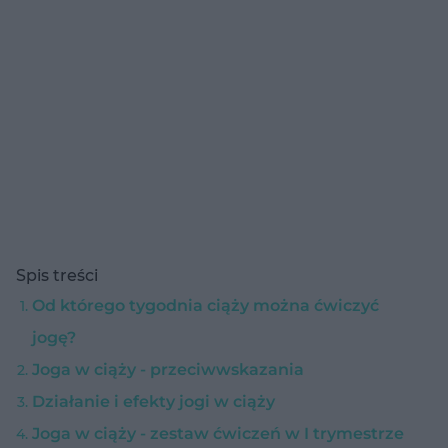
Spis treści
Od którego tygodnia ciąży można ćwiczyć
jogę?
Joga w ciąży - przeciwwskazania
Działanie i efekty jogi w ciąży
Joga w ciąży - zestaw ćwiczeń w I trymestrze