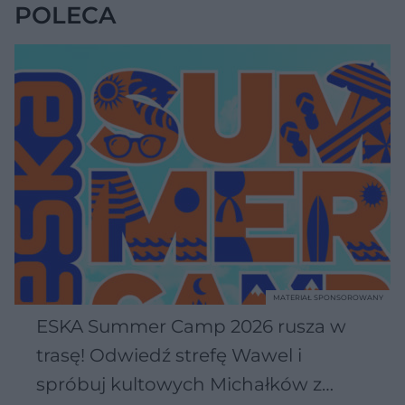
POLECA
MATERIAŁ SPONSOROWANY
ESKA Summer Camp 2026 rusza w
trasę! Odwiedź strefę Wawel i
spróbuj kultowych Michałków z