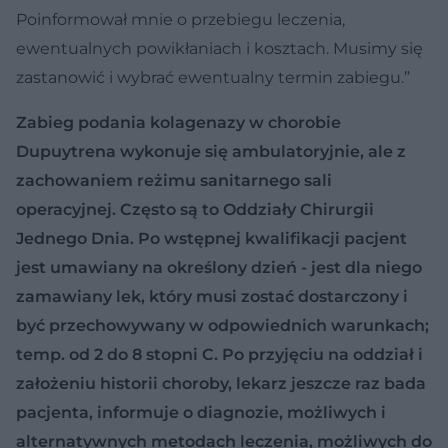
Poinformował mnie o przebiegu leczenia,
ewentualnych powikłaniach i kosztach. Musimy się
zastanowić i wybrać ewentualny termin zabiegu.”
Zabieg podania kolagenazy w chorobie
Dupuytrena wykonuje się ambulatoryjnie, ale z
zachowaniem reżimu sanitarnego sali
operacyjnej. Często są to Oddziały Chirurgii
Jednego Dnia. Po wstępnej kwalifikacji pacjent
jest umawiany na określony dzień - jest dla niego
zamawiany lek, który musi zostać dostarczony i
być przechowywany w odpowiednich warunkach;
temp. od 2 do 8 stopni C. Po przyjęciu na oddział i
założeniu historii choroby, lekarz jeszcze raz bada
pacjenta, informuje o diagnozie, możliwych i
alternatywnych metodach leczenia, możliwych do