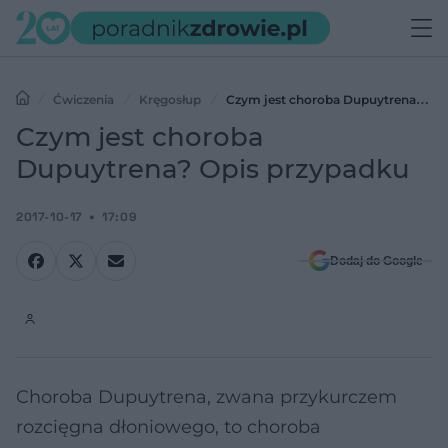
Ćwiczenia
Kręgosłup
Czym jest choroba Dupuytrena?
Opis przypadku
Czym jest choroba
Dupuytrena? Opis przypadku
2017-10-17
17:09
Dodaj do Google
Choroba Dupuytrena, zwana przykurczem
rozcięgna dłoniowego, to choroba