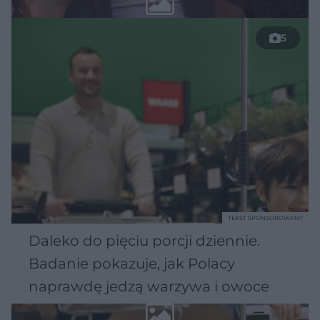
5
TEKST SPONSOROWANY
Daleko do pięciu porcji dziennie.
Badanie pokazuje, jak Polacy
naprawdę jedzą warzywa i owoce