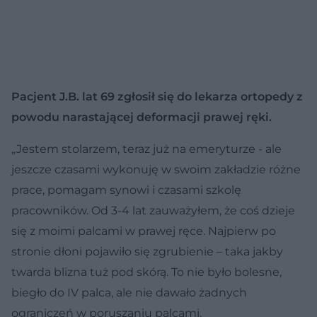
Pacjent J.B. lat 69 zgłosił się do lekarza ortopedy z
powodu narastającej deformacji prawej ręki.
„Jestem stolarzem, teraz już na emeryturze - ale
jeszcze czasami wykonuję w swoim zakładzie różne
prace, pomagam synowi i czasami szkolę
pracowników. Od 3-4 lat zauważyłem, że coś dzieje
się z moimi palcami w prawej ręce. Najpierw po
stronie dłoni pojawiło się zgrubienie – taka jakby
twarda blizna tuż pod skórą. To nie było bolesne,
biegło do IV palca, ale nie dawało żadnych
ograniczeń w poruszaniu palcami.