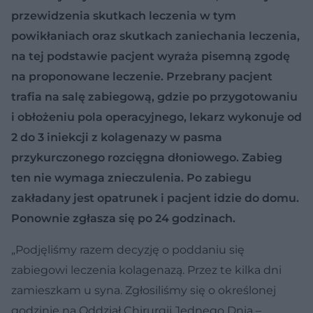
przewidzenia skutkach leczenia w tym
powikłaniach oraz skutkach zaniechania leczenia,
na tej podstawie pacjent wyraża pisemną zgodę
na proponowane leczenie. Przebrany pacjent
trafia na salę zabiegową, gdzie po przygotowaniu
i obłożeniu pola operacyjnego, lekarz wykonuje od
2 do 3 iniekcji z kolagenazy w pasma
przykurczonego rozcięgna dłoniowego. Zabieg
ten nie wymaga znieczulenia. Po zabiegu
zakładany jest opatrunek i pacjent idzie do domu.
Ponownie zgłasza się po 24 godzinach.
„Podjęliśmy razem decyzję o poddaniu się
zabiegowi leczenia kolagenazą. Przez te kilka dni
zamieszkam u syna. Zgłosiliśmy się o określonej
godzinie na Oddział Chirurgii Jednego Dnia –