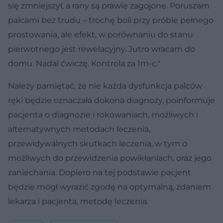
się zmniejszył, a rany są prawie zagojone. Poruszam
palcami bez trudu – trochę boli przy próbie pełnego
prostowania, ale efekt, w porównaniu do stanu
pierwotnego jest rewelacyjny. Jutro wracam do
domu. Nadal ćwiczę. Kontrola za 1m-c."
Należy pamiętać, że nie każda dysfunkcja palców
ręki będzie oznaczała dokona diagnozy, poinformuje
pacjenta o diagnozie i rokowaniach, możliwych i
alternatywnych metodach leczenia,
przewidywalnych skutkach leczenia, w tym o
możliwych do przewidzenia powikłaniach, oraz jego
zaniechania. Dopiero na tej podstawie pacjent
będzie mógł wyrazić zgodę na optymalną, zdaniem
lekarza i pacjenta, metodę leczenia.