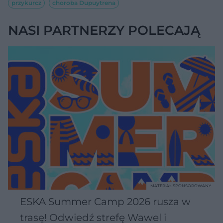
przykurcz
choroba Dupuytrena
NASI PARTNERZY POLECAJĄ
MATERIAŁ SPONSOROWANY
ESKA Summer Camp 2026 rusza w
trasę! Odwiedź strefę Wawel i