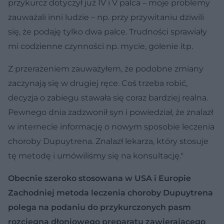
przykurcz dotyczył już IV i V palca – moje problemy
zauważali inni ludzie – np. przy przywitaniu dziwili
się, że podaję tylko dwa palce. Trudności sprawiały
mi codzienne czynności np. mycie, golenie itp.
Z przerażeniem zauważyłem, że podobne zmiany
zaczynają się w drugiej ręce. Coś trzeba robić,
decyzja o zabiegu stawała się coraz bardziej realna.
Pewnego dnia zadzwonił syn i powiedział, że znalazł
w internecie informację o nowym sposobie leczenia
choroby Dupuytrena. Znalazł lekarza, który stosuje
tę metodę i umówiliśmy się na konsultację."
Obecnie szeroko stosowana w USA i Europie
Zachodniej metoda leczenia choroby Dupuytrena
polega na podaniu do przykurczonych pasm
rozcięgna dłoniowego preparatu zawierającego