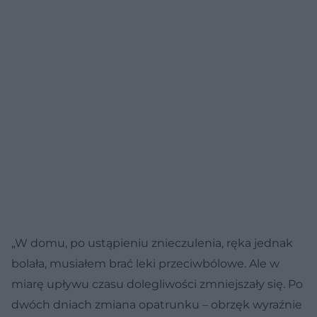
„W domu, po ustąpieniu znieczulenia, ręka jednak
bolała, musiałem brać leki przeciwbólowe. Ale w
miarę upływu czasu dolegliwości zmniejszały się. Po
dwóch dniach zmiana opatrunku – obrzęk wyraźnie