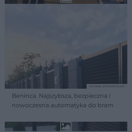
MATERIAŁ SPONSOROWANY
Beninca. Najszybsza, bezpieczna i
nowoczesna automatyka do bram