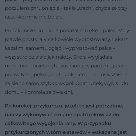
poczułem chrupnięcie - takie „trach”, chyba ze trzy
razy. Nic mnie nie bolało.
Po zakończeniu lekarz pokazał mi rękę – palec IV był
prawie prosty, a V całkowicie wyprostowany. Lekarz
kazał mi samemu zgiąć i wyprostować palce –
wszystko działało jak należy. Skóra wyglądała
nieładnie, obrzęknięta, zasiniona, w paru miejscach
pojawiły się pęknięcia tak ok. 1 cm. – ale usłyszałem,
że się to samo szybko wygoi. Opatrunek, wypis i do
domu – kontrola za dwa dni."
Po korekcji przykurczu, jeżeli to jest potrzebne,
należy wykonywać zmianę opatrunków aż do
całkowitego wygojenia rany. W przypadku
przykurczonych wtórnie stawów – wskazana jest