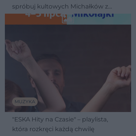
spróbuj kultowych Michałków z
Wawelu
MUZYKA
"ESKA Hity na Czasie" – playlista,
która rozkręci każdą chwilę