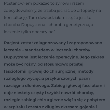
Postanowiłem pokazać to synowi i razem
zdecydowaliśmy, że trzeba jechać do ortopedy na
konsultację. Tam dowiedziałem się, że jest to
choroba Dupuytrena - choroba genetyczna, a
leczenie tylko operacyjne”.
Pacjent został zdiagnozowany i zaproponowano
leczenie – standardem w leczeniu choroby
Dupuytrena jest leczenie operacyjne. Jego zakres
może być różny: od stosunkowo prostej
fasciotomii igłowej do chirurgicznej metody
rozległego wycięcia przykurczonych pasm
rozcięgna dłoniowego. Zabieg igłowej fasciotomii
daje niestety częsty i szybki nawrót choroby,
rozlegle zabiegi chirurgiczne wiążą się z pobytem
w szpitalu i często z długim okresem gojenia i