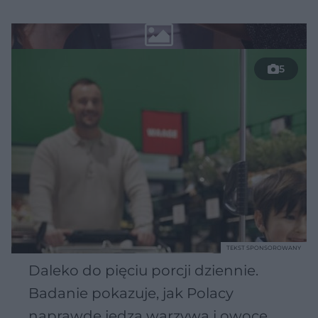
5
TEKST SPONSOROWANY
Daleko do pięciu porcji dziennie.
Badanie pokazuje, jak Polacy
naprawdę jedzą warzywa i owoce