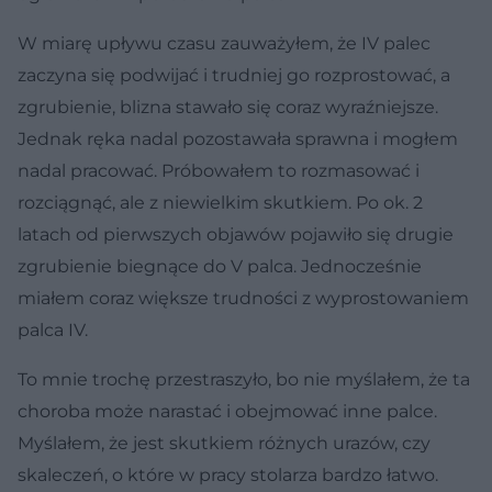
W miarę upływu czasu zauważyłem, że IV palec
zaczyna się podwijać i trudniej go rozprostować, a
zgrubienie, blizna stawało się coraz wyraźniejsze.
Jednak ręka nadal pozostawała sprawna i mogłem
nadal pracować. Próbowałem to rozmasować i
rozciągnąć, ale z niewielkim skutkiem. Po ok. 2
latach od pierwszych objawów pojawiło się drugie
zgrubienie biegnące do V palca. Jednocześnie
miałem coraz większe trudności z wyprostowaniem
palca IV.
To mnie trochę przestraszyło, bo nie myślałem, że ta
choroba może narastać i obejmować inne palce.
Myślałem, że jest skutkiem różnych urazów, czy
skaleczeń, o które w pracy stolarza bardzo łatwo.