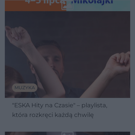
Wawelu
MUZYKA
"ESKA Hity na Czasie" – playlista,
która rozkręci każdą chwilę