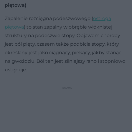
piętowa)
Zapalenie rozcięgna podeszwowego (
ostroga
piętowa
) to stan zapalny w obrębie włóknistej
struktury na podeszwie stopy. Objawem choroby
jest ból pięty, czasem także podbicia stopy, który
określany jest jako ciągnący, piekący, jakby stanąć
na gwoździu. Ból ten jest silniejszy rano i stopniowo
ustępuje.