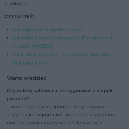
je włożysz.
CZYTAJ TEŻ:
Dlaczego warto chodzić BOSO
Jak dobrać buty do biegania? Poradnik w 4
krokach [WIDEO]
Jak zadbać o STOPY - praktyczny poradnik
pielęgnacji stóp
Warto wiedzieć
Czy należy całkowicie zrezygnować z klapek
japonek?
- To nie oznacza, że japonki należy schować do
szafy i o nich zapomnieć, ale przede wszystkim
nosić je z umiarem, by w pełni korzystać z