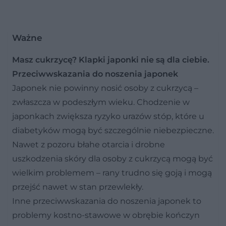
Ważne
Masz cukrzycę? Klapki japonki nie są dla ciebie.
Przeciwwskazania do noszenia japonek
Japonek nie powinny nosić osoby z cukrzycą –
zwłaszcza w podeszłym wieku. Chodzenie w
japonkach zwiększa ryzyko urazów stóp, które u
diabetyków mogą być szczególnie niebezpieczne.
Nawet z pozoru błahe otarcia i drobne
uszkodzenia skóry dla osoby z cukrzycą mogą być
wielkim problemem – rany trudno się goją i mogą
przejść nawet w stan przewlekły.
Inne przeciwwskazania do noszenia japonek to
problemy kostno-stawowe w obrębie kończyn