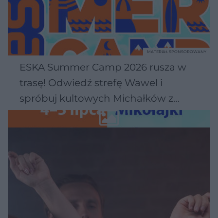
MATERIAŁ SPONSOROWANY
ESKA Summer Camp 2026 rusza w
trasę! Odwiedź strefę Wawel i
spróbuj kultowych Michałków z
Wawelu