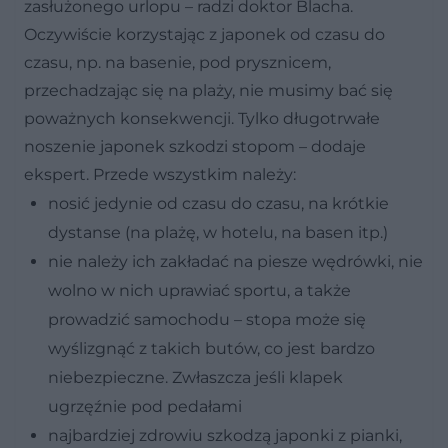
zasłużonego urlopu – radzi doktor Blacha.
Oczywiście korzystając z japonek od czasu do
czasu, np. na basenie, pod prysznicem,
przechadzając się na plaży, nie musimy bać się
poważnych konsekwencji. Tylko długotrwałe
noszenie japonek szkodzi stopom – dodaje
ekspert. Przede wszystkim należy:
nosić jedynie od czasu do czasu, na krótkie
dystanse (na plażę, w hotelu, na basen itp.)
nie należy ich zakładać na piesze wędrówki, nie
wolno w nich uprawiać sportu, a także
prowadzić samochodu – stopa może się
wyślizgnąć z takich butów, co jest bardzo
niebezpieczne. Zwłaszcza jeśli klapek
ugrzęźnie pod pedałami
najbardziej zdrowiu szkodzą japonki z pianki,