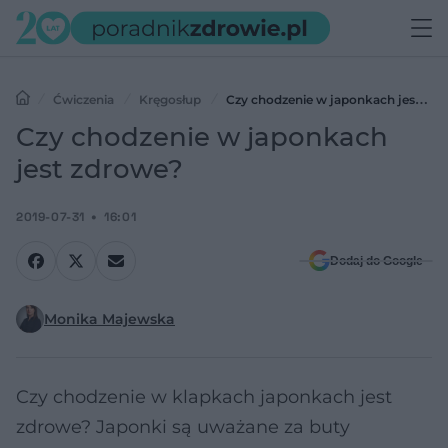
Ćwiczenia
Kręgosłup
Czy chodzenie w japonkach jest
zdrowe?
Czy chodzenie w japonkach
jest zdrowe?
2019-07-31
16:01
Dodaj do Google
Monika Majewska
Czy chodzenie w klapkach japonkach jest
zdrowe? Japonki są uważane za buty