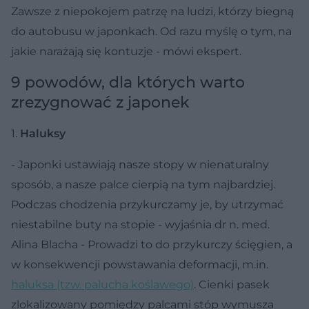
Zawsze z niepokojem patrzę na ludzi, którzy biegną
do autobusu w japonkach. Od razu myślę o tym, na
jakie narażają się kontuzje - mówi ekspert.
9 powodów, dla których warto
zrezygnować z japonek
1.
Haluksy
- Japonki ustawiają nasze stopy w nienaturalny
sposób, a nasze palce cierpią na tym najbardziej.
Podczas chodzenia przykurczamy je, by utrzymać
niestabilne buty na stopie - wyjaśnia dr n. med.
Alina Blacha - Prowadzi to do przykurczy ścięgien, a
w konsekwencji powstawania deformacji, m.in.
haluksa (tzw. palucha koślawego)
. Cienki pasek
zlokalizowany pomiędzy palcami stóp wymusza