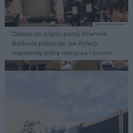
TEKST SPONSOROWANY
Daleko do pięciu porcji dziennie.
Badanie pokazuje, jak Polacy
naprawdę jedzą warzywa i owoce