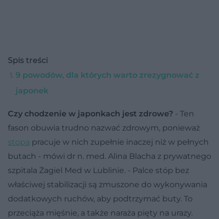
Spis treści
9 powodów, dla których warto zrezygnować z
japonek
Czy chodzenie w japonkach jest zdrowe?
- Ten
fason obuwia trudno nazwać zdrowym, ponieważ
stopa
pracuje w nich zupełnie inaczej niż w pełnych
butach - mówi dr n. med. Alina Blacha z prywatnego
szpitala Żagiel Med w Lublinie. - Palce stóp bez
właściwej stabilizacji są zmuszone do wykonywania
dodatkowych ruchów, aby podtrzymać buty. To
przeciąża mięśnie, a także naraża pięty na urazy.