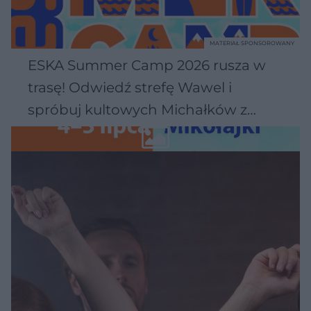
MATERIAŁ SPONSOROWANY
ESKA Summer Camp 2026 rusza w
trasę! Odwiedź strefę Wawel i
spróbuj kultowych Michałków z
Wawelu