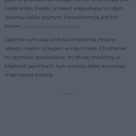
także kolan, bioder, a nawet kręgosłupa na całym
odcinku, także szyjnym. Konsekwencją jest ból
bioder,
kręgosłupa,
karku i szyi
.
Japonki wymuszą podczas chodzenia zmianę
układu mięśni i ścięgien w całym ciele. Chodzenie
to czynność powtarzalna. Im dłużej chodzimy w
klapkach japonkach, tym większy efekt wywierają
małe nawet zmiany.