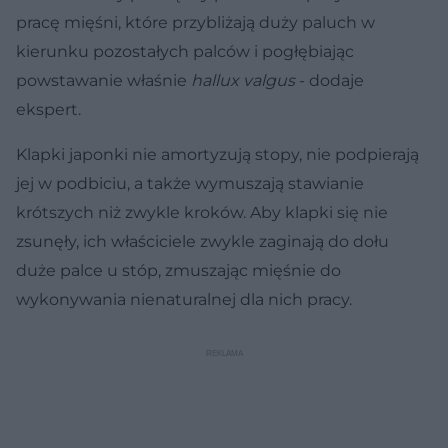
pracę mięśni, które przybliżają duży paluch w
kierunku pozostałych palców i pogłębiając
powstawanie właśnie
hallux valgus
- dodaje
ekspert.
Klapki japonki nie amortyzują stopy, nie podpierają
jej w podbiciu, a także wymuszają stawianie
krótszych niż zwykle kroków. Aby klapki się nie
zsunęły, ich właściciele zwykle zaginają do dołu
duże palce u stóp, zmuszając mięśnie do
wykonywania nienaturalnej dla nich pracy.