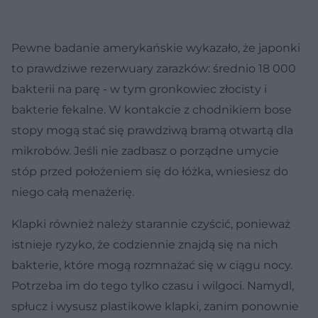
Pewne badanie amerykańskie wykazało, że japonki
to prawdziwe rezerwuary zarazków: średnio 18 000
bakterii na parę - w tym gronkowiec złocisty i
bakterie fekalne. W kontakcie z chodnikiem bose
stopy mogą stać się prawdziwą bramą otwartą dla
mikrobów. Jeśli nie zadbasz o porządne umycie
stóp przed położeniem się do łóżka, wniesiesz do
niego całą menażerię.
Klapki również należy starannie czyścić, ponieważ
istnieje ryzyko, że codziennie znajdą się na nich
bakterie, które mogą rozmnażać się w ciągu nocy.
Potrzeba im do tego tylko czasu i wilgoci. Namydl,
spłucz i wysusz plastikowe klapki, zanim ponownie