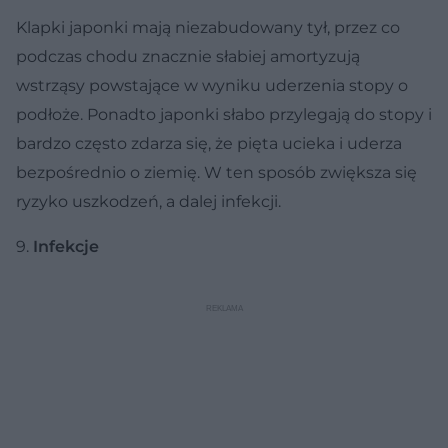
Klapki japonki mają niezabudowany tył, przez co
podczas chodu znacznie słabiej amortyzują
wstrząsy powstające w wyniku uderzenia stopy o
podłoże. Ponadto japonki słabo przylegają do stopy i
bardzo często zdarza się, że pięta ucieka i uderza
bezpośrednio o ziemię. W ten sposób zwiększa się
ryzyko uszkodzeń, a dalej infekcji.
9.
Infekcje