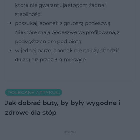
które nie gwarantują stopom żadnej
stabilności
poszukaj japonek z grubszą podeszwą.
Niektóre mają podeszwę wyprofilowaną, z
podwyższeniem pod piętą
w jednej parze japonek nie należy chodzić
dłużej niż przez 3-4 miesiące
POLECANY ARTYKUŁ:
Jak dobrać buty, by były wygodne i
zdrowe dla stóp