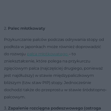
2.
Palec młotkowaty
Przykurczanie palców podczas odrywania stopy od
podłoża w japonkach może również doprowadzić
do rozwoju
palca młotkowatego
– to
zniekształcenie, które polega na przykurczu
zgięciowym palca (najczęściej drugiego, ponieważ
jest najdłuższy) w stawie międzypaliczkowym
bliższym (tzw. staw PIP) stopy. Jednocześnie
dochodzi także do przeprostu w stawie śródstopno-
palcowym.
3.
Zapalenie rozcięgna podeszwowego (ostroga