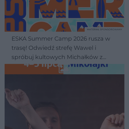
MATERIAŁ SPONSOROWANY
ESKA Summer Camp 2026 rusza w
trasę! Odwiedź strefę Wawel i
spróbuj kultowych Michałków z
Wawelu