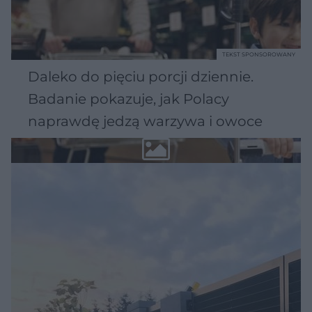
TEKST SPONSOROWANY
Daleko do pięciu porcji dziennie.
Badanie pokazuje, jak Polacy
naprawdę jedzą warzywa i owoce