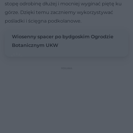
stopę odrobinę dłużej i mocniej wyginać piętę ku
górze. Dzięki temu zaczniemy wykorzystywać
pośladki i ścięgna podkolanowe.
Wiosenny spacer po bydgoskim Ogrodzie
Botanicznym UKW