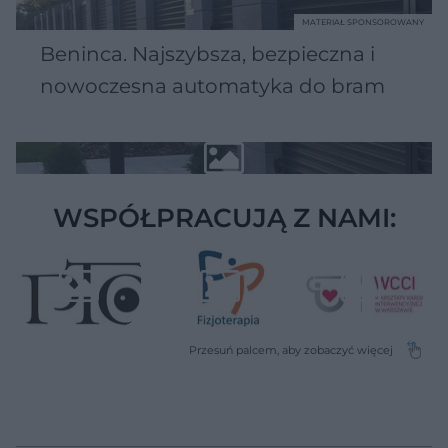
MATERIAŁ SPONSOROWANY
Beninca. Najszybsza, bezpieczna i
nowoczesna automatyka do bram
WSPÓŁPRACUJĄ Z NAMI: