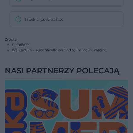
Trudno powiedzieć
Żródła:
techradar
WalkActive – scientifically verified to improve walking
NASI PARTNERZY POLECAJĄ