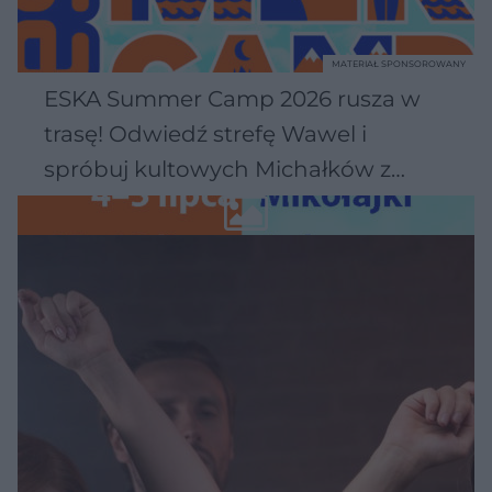
MATERIAŁ SPONSOROWANY
ESKA Summer Camp 2026 rusza w
trasę! Odwiedź strefę Wawel i
spróbuj kultowych Michałków z
Wawelu