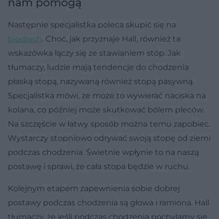
nam pomogą
Następnie specjalistka poleca skupić się na
biodrach
. Choć, jak przyznaje Hall, również ta
wskazówka łączy się ze stawianiem stóp. Jak
tłumaczy, ludzie mają tendencje do chodzenia
płaską stopą, nazywaną również stopą pasywną.
Specjalistka mówi, że może to wywierać naciska na
kolana, co później może skutkować bólem pleców.
Na szczęście w łatwy sposób można temu zapobiec.
Wystarczy stopniowo odrywać swoją stopę od ziemi
podczas chodzenia. Świetnie wpłynie to na naszą
postawę i sprawi, że cała stopa będzie w ruchu.
Kolejnym etapem zapewnienia sobie dobrej
postawy podczas chodzenia są głowa i ramiona. Hall
tłumaczy, że jeśli podczas chodzenia pochylamy się