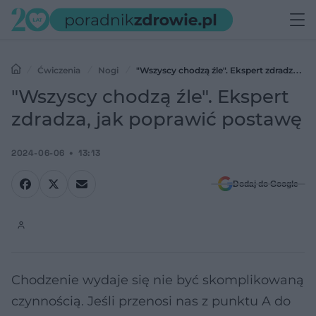
Ćwiczenia
Nogi
"Wszyscy chodzą źle". Ekspert zdradza,
jak poprawić postawę
"Wszyscy chodzą źle". Ekspert
zdradza, jak poprawić postawę
2024-06-06
13:13
Dodaj do Google
Chodzenie wydaje się nie być skomplikowaną
czynnością. Jeśli przenosi nas z punktu A do