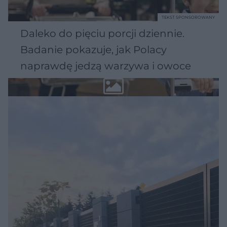
TEKST SPONSOROWANY
Daleko do pięciu porcji dziennie.
Badanie pokazuje, jak Polacy
naprawdę jedzą warzywa i owoce