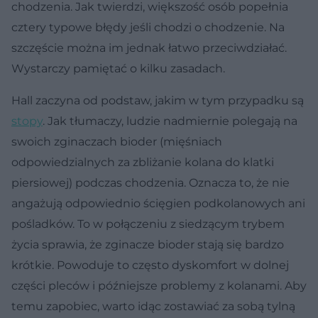
chodzenia. Jak twierdzi, większość osób popełnia
cztery typowe błędy jeśli chodzi o chodzenie. Na
szczęście można im jednak łatwo przeciwdziałać.
Wystarczy pamiętać o kilku zasadach.
Hall zaczyna od podstaw, jakim w tym przypadku są
stopy
. Jak tłumaczy, ludzie nadmiernie polegają na
swoich zginaczach bioder (mięśniach
odpowiedzialnych za zbliżanie kolana do klatki
piersiowej) podczas chodzenia. Oznacza to, że nie
angażują odpowiednio ścięgien podkolanowych ani
pośladków. To w połączeniu z siedzącym trybem
życia sprawia, że zginacze bioder stają się bardzo
krótkie. Powoduje to często dyskomfort w dolnej
części pleców i późniejsze problemy z kolanami. Aby
temu zapobiec, warto idąc zostawiać za sobą tylną