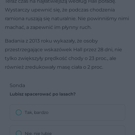
Teraz czas na najłatwiejszą według Hall poradę.
Wystarczy upewnić się, że podczas chodzenia
ramiona ruszają się naturalnie. Nie powinniśmy nimi
machać, a zapewnić im płynny ruch.
Badania z 2013 roku wykazały, że osoby
przestrzegające wskazówek Hall przez 28 dni, nie
tylko zwiększyły prędkość chody o 23 proc., ale
również zredukowały masę ciała o 2 proc.
Sonda
Lubisz spacerować po lasach?
Tak, bardzo
Nie, nie lubię