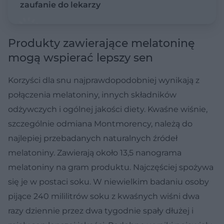
zaufanie do lekarzy
Produkty zawierające melatoninę
mogą wspierać lepszy sen
Korzyści dla snu najprawdopodobniej wynikają z
połączenia melatoniny, innych składników
odżywczych i ogólnej jakości diety. Kwaśne wiśnie,
szczególnie odmiana Montmorency, należą do
najlepiej przebadanych naturalnych źródeł
melatoniny. Zawierają około 13,5 nanograma
melatoniny na gram produktu. Najczęściej spożywa
się je w postaci soku. W niewielkim badaniu osoby
pijące 240 mililitrów soku z kwaśnych wiśni dwa
razy dziennie przez dwa tygodnie spały dłużej i