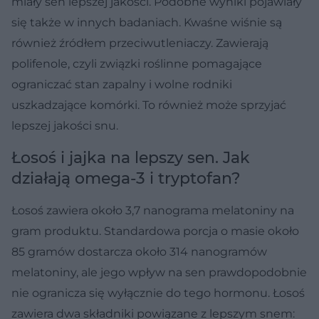
miały sen lepszej jakości. Podobne wyniki pojawiały
się także w innych badaniach. Kwaśne wiśnie są
również źródłem przeciwutleniaczy. Zawierają
polifenole, czyli związki roślinne pomagające
ograniczać stan zapalny i wolne rodniki
uszkadzające komórki. To również może sprzyjać
lepszej jakości snu.
Łosoś i jajka na lepszy sen. Jak
działają omega-3 i tryptofan?
Łosoś zawiera około 3,7 nanograma melatoniny na
gram produktu. Standardowa porcja o masie około
85 gramów dostarcza około 314 nanogramów
melatoniny, ale jego wpływ na sen prawdopodobnie
nie ogranicza się wyłącznie do tego hormonu. Łosoś
zawiera dwa składniki powiązane z lepszym snem: