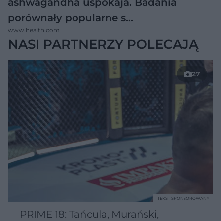
ashwagandha uspokaja. Badania
porównały popularne s…
www.health.com
NASI PARTNERZY POLECAJĄ
27
TEKST SPONSOROWANY
PRIME 18: Tańcula, Murański,