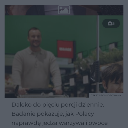
5
TEKST SPONSOROWANY
Daleko do pięciu porcji dziennie.
Badanie pokazuje, jak Polacy
naprawdę jedzą warzywa i owoce