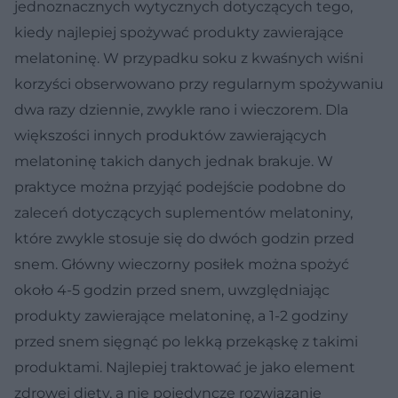
jednoznacznych wytycznych dotyczących tego,
kiedy najlepiej spożywać produkty zawierające
melatoninę. W przypadku soku z kwaśnych wiśni
korzyści obserwowano przy regularnym spożywaniu
dwa razy dziennie, zwykle rano i wieczorem. Dla
większości innych produktów zawierających
melatoninę takich danych jednak brakuje. W
praktyce można przyjąć podejście podobne do
zaleceń dotyczących suplementów melatoniny,
które zwykle stosuje się do dwóch godzin przed
snem. Główny wieczorny posiłek można spożyć
około 4-5 godzin przed snem, uwzględniając
produkty zawierające melatoninę, a 1-2 godziny
przed snem sięgnąć po lekką przekąskę z takimi
produktami. Najlepiej traktować je jako element
zdrowej diety, a nie pojedyncze rozwiązanie