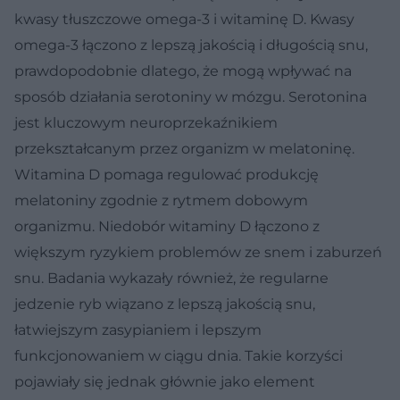
kwasy tłuszczowe omega-3 i witaminę D. Kwasy
omega-3 łączono z lepszą jakością i długością snu,
prawdopodobnie dlatego, że mogą wpływać na
sposób działania serotoniny w mózgu. Serotonina
jest kluczowym neuroprzekaźnikiem
przekształcanym przez organizm w melatoninę.
Witamina D pomaga regulować produkcję
melatoniny zgodnie z rytmem dobowym
organizmu. Niedobór witaminy D łączono z
większym ryzykiem problemów ze snem i zaburzeń
snu. Badania wykazały również, że regularne
jedzenie ryb wiązano z lepszą jakością snu,
łatwiejszym zasypianiem i lepszym
funkcjonowaniem w ciągu dnia. Takie korzyści
pojawiały się jednak głównie jako element