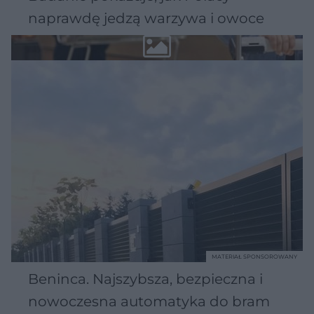
naprawdę jedzą warzywa i owoce
MATERIAŁ SPONSOROWANY
Beninca. Najszybsza, bezpieczna i
nowoczesna automatyka do bram