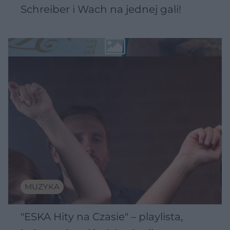
Schreiber i Wach na jednej gali!
MUZYKA
"ESKA Hity na Czasie" – playlista,