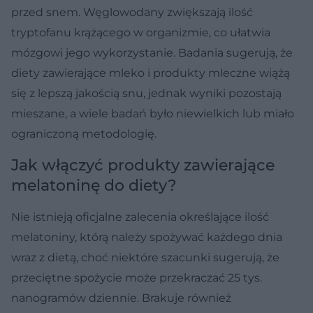
przed snem. Węglowodany zwiększają ilość
tryptofanu krążącego w organizmie, co ułatwia
mózgowi jego wykorzystanie. Badania sugerują, że
diety zawierające mleko i produkty mleczne wiążą
się z lepszą jakością snu, jednak wyniki pozostają
mieszane, a wiele badań było niewielkich lub miało
ograniczoną metodologię.
Jak włączyć produkty zawierające
melatoninę do diety?
Nie istnieją oficjalne zalecenia określające ilość
melatoniny, którą należy spożywać każdego dnia
wraz z dietą, choć niektóre szacunki sugerują, że
przeciętne spożycie może przekraczać 25 tys.
nanogramów dziennie. Brakuje również