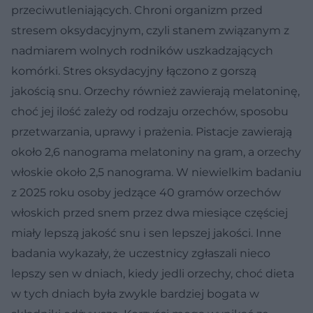
przeciwutleniających. Chroni organizm przed
stresem oksydacyjnym, czyli stanem związanym z
nadmiarem wolnych rodników uszkadzających
komórki. Stres oksydacyjny łączono z gorszą
jakością snu. Orzechy również zawierają melatoninę,
choć jej ilość zależy od rodzaju orzechów, sposobu
przetwarzania, uprawy i prażenia. Pistacje zawierają
około 2,6 nanograma melatoniny na gram, a orzechy
włoskie około 2,5 nanograma. W niewielkim badaniu
z 2025 roku osoby jedzące 40 gramów orzechów
włoskich przed snem przez dwa miesiące częściej
miały lepszą jakość snu i sen lepszej jakości. Inne
badania wykazały, że uczestnicy zgłaszali nieco
lepszy sen w dniach, kiedy jedli orzechy, choć dieta
w tych dniach była zwykle bardziej bogata w