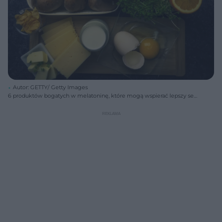
Autor: GETTY/ Getty Images
6 produktów bogatych w melatoninę, które mogą wspierać lepszy sen.
Wiele osób ma je w swojej kuchni