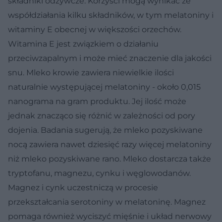
składniki odżywcze. Korzyści mogą wynikać ze
współdziałania kilku składników, w tym melatoniny i
witaminy E obecnej w większości orzechów.
Witamina E jest związkiem o działaniu
przeciwzapalnym i może mieć znaczenie dla jakości
snu. Mleko krowie zawiera niewielkie ilości
naturalnie występującej melatoniny - około 0,015
nanograma na gram produktu. Jej ilość może
jednak znacząco się różnić w zależności od pory
dojenia. Badania sugerują, że mleko pozyskiwane
nocą zawiera nawet dziesięć razy więcej melatoniny
niż mleko pozyskiwane rano. Mleko dostarcza także
tryptofanu, magnezu, cynku i węglowodanów.
Magnez i cynk uczestniczą w procesie
przekształcania serotoniny w melatoninę. Magnez
pomaga również wyciszyć mięśnie i układ nerwowy