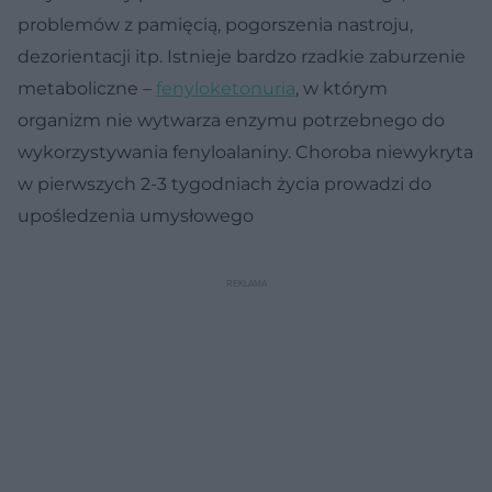
problemów z pamięcią, pogorszenia nastroju,
dezorientacji itp. Istnieje bardzo rzadkie zaburzenie
metaboliczne –
fenyloketonuria
, w którym
organizm nie wytwarza enzymu potrzebnego do
wykorzystywania fenyloalaniny. Choroba niewykryta
w pierwszych 2-3 tygodniach życia prowadzi do
upośledzenia umysłowego