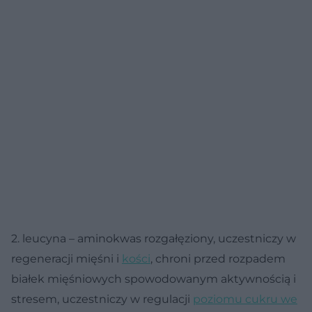
2. leucyna – aminokwas rozgałęziony, uczestniczy w
regeneracji mięśni i
kości
, chroni przed rozpadem
białek mięśniowych spowodowanym aktywnością i
stresem, uczestniczy w regulacji
poziomu cukru we