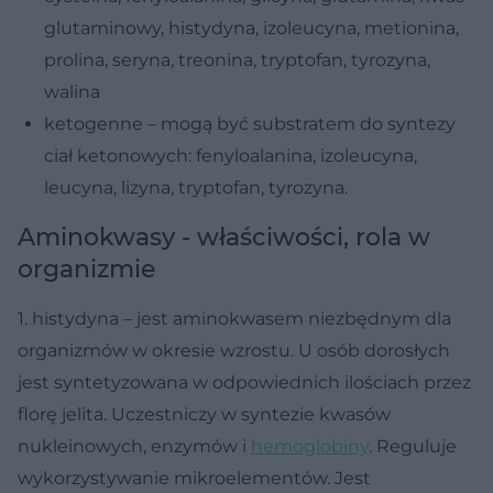
glutaminowy, histydyna, izoleucyna, metionina,
prolina, seryna, treonina, tryptofan, tyrozyna,
walina
ketogenne – mogą być substratem do syntezy
ciał ketonowych: fenyloalanina, izoleucyna,
leucyna, lizyna, tryptofan, tyrozyna.
Aminokwasy - właściwości, rola w
organizmie
1. histydyna – jest aminokwasem niezbędnym dla
organizmów w okresie wzrostu. U osób dorosłych
jest syntetyzowana w odpowiednich ilościach przez
florę jelita. Uczestniczy w syntezie kwasów
nukleinowych, enzymów i
hemoglobiny
. Reguluje
wykorzystywanie mikroelementów. Jest