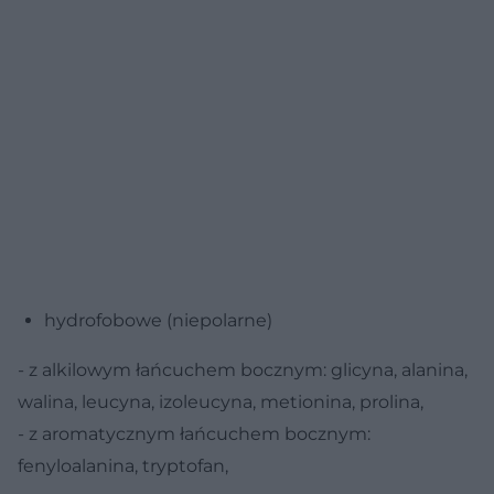
hydrofobowe (niepolarne)
- z alkilowym łańcuchem bocznym: glicyna, alanina,
walina, leucyna, izoleucyna, metionina, prolina,
- z aromatycznym łańcuchem bocznym:
fenyloalanina, tryptofan,