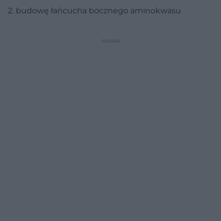
2. budowę łańcucha bocznego aminokwasu