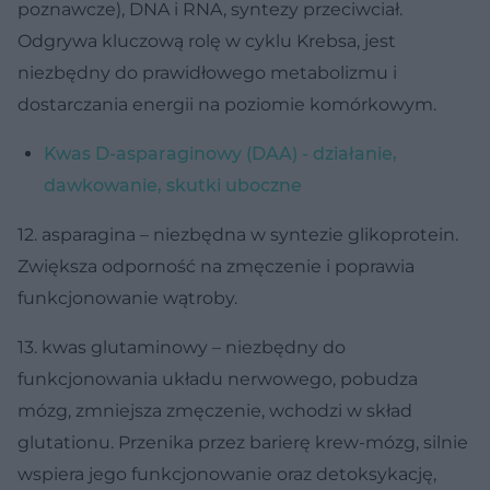
poznawcze), DNA i RNA, syntezy przeciwciał.
Odgrywa kluczową rolę w cyklu Krebsa, jest
niezbędny do prawidłowego metabolizmu i
dostarczania energii na poziomie komórkowym.
Kwas D-asparaginowy (DAA) - działanie,
dawkowanie, skutki uboczne
12. asparagina – niezbędna w syntezie glikoprotein.
Zwiększa odporność na zmęczenie i poprawia
funkcjonowanie wątroby.
13. kwas glutaminowy – niezbędny do
funkcjonowania układu nerwowego, pobudza
mózg, zmniejsza zmęczenie, wchodzi w skład
glutationu. Przenika przez barierę krew-mózg, silnie
wspiera jego funkcjonowanie oraz detoksykację,