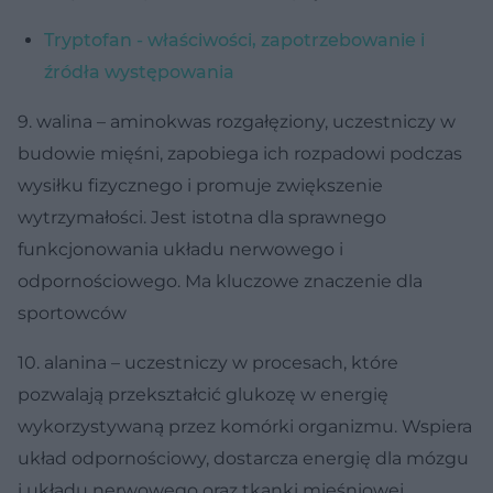
Tryptofan - właściwości, zapotrzebowanie i
źródła występowania
9. walina – aminokwas rozgałęziony, uczestniczy w
budowie mięśni, zapobiega ich rozpadowi podczas
wysiłku fizycznego i promuje zwiększenie
wytrzymałości. Jest istotna dla sprawnego
funkcjonowania układu nerwowego i
odpornościowego. Ma kluczowe znaczenie dla
sportowców
10. alanina – uczestniczy w procesach, które
pozwalają przekształcić glukozę w energię
wykorzystywaną przez komórki organizmu. Wspiera
układ odpornościowy, dostarcza energię dla mózgu
i układu nerwowego oraz tkanki mięśniowej