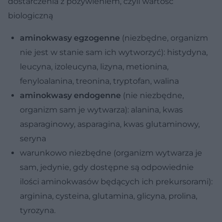
dostarczenia z pożywieniem, czyli wartość
biologiczną
aminokwasy egzogenne
(niezbędne, organizm
nie jest w stanie sam ich wytworzyć): histydyna,
leucyna, izoleucyna, lizyna, metionina,
fenyloalanina, treonina, tryptofan, walina
aminokwasy endogenne
(nie niezbędne,
organizm sam je wytwarza): alanina, kwas
asparaginowy, asparagina, kwas glutaminowy,
seryna
warunkowo niezbędne (organizm wytwarza je
sam, jedynie, gdy dostępne są odpowiednie
ilości aminokwasów będących ich prekursorami):
arginina, cysteina, glutamina, glicyna, prolina,
tyrozyna.