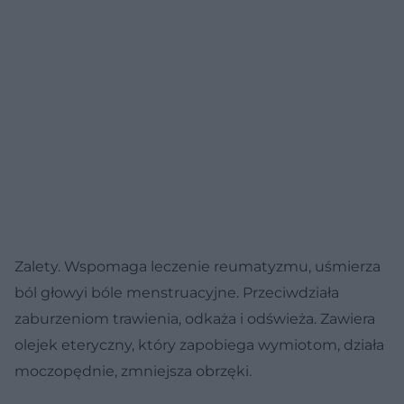
Zalety.
Wspomaga leczenie reumatyzmu, uśmierza
ból głowyi bóle menstruacyjne. Przeciwdziała
zaburzeniom trawienia, odkaża i odświeża. Zawiera
olejek eteryczny, który zapobiega wymiotom, działa
moczopędnie, zmniejsza obrzęki.