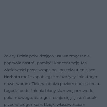
Zalety. Działa pobudzająco, usuwa zmęczenie,
poprawia nastrój, pamięć i koncentrację. Ma
właściwości przeciwzapalne i przeciwutleniające.
Herbata
może zapobiegać miażdżycy i niektórym
nowotworom. Zielona obniża poziom cholesterolu.
Łagodzi podrażnienia błony śluzowej przewodu
pokarmowego, dlatego stosuje się ją jako środek
przeciw biegunkom. Dzięki właściwościom