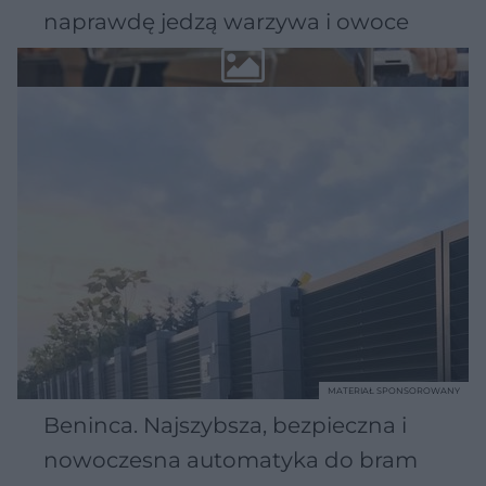
naprawdę jedzą warzywa i owoce
MATERIAŁ SPONSOROWANY
Beninca. Najszybsza, bezpieczna i
nowoczesna automatyka do bram