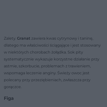
Zalety.
Granat
zawiera kwas cytrynowy i taninę,
dlatego ma właściwości ściągające i jest stosowany
w niektórych chorobach żołądka. Sok pity
systematycznie wykazuje korzystne działanie przy
astmie, szkorbucie, problemach z trawieniem,
wspomaga leczenie anginy. Świeży owoc jest
polecany przy przeziębieniach, zwłaszcza przy
gorączce.
Figa