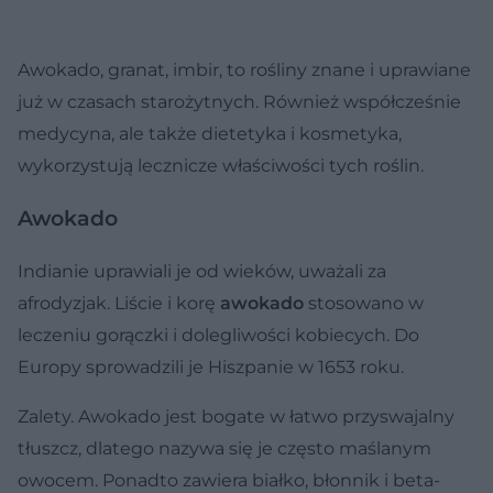
Awokado, granat, imbir, to rośliny znane i uprawiane
już w czasach starożytnych. Również współcześnie
medycyna, ale także dietetyka i kosmetyka,
wykorzystują lecznicze właściwości tych roślin.
Awokado
Indianie uprawiali je od wieków, uważali za
afrodyzjak. Liście i korę
awokado
stosowano w
leczeniu gorączki i dolegliwości kobiecych. Do
Europy sprowadzili je Hiszpanie w 1653 roku.
Zalety. Awokado jest bogate w łatwo przyswajalny
tłuszcz, dlatego nazywa się je często maślanym
owocem. Ponadto zawiera białko, błonnik i beta-