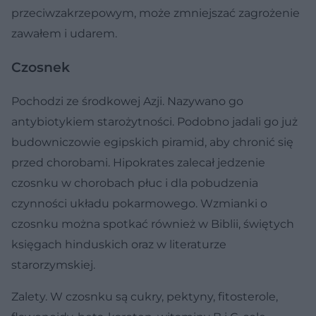
przeciwzakrzepowym, może zmniejszać zagrożenie
zawałem i udarem.
Czosnek
Pochodzi ze środkowej Azji. Nazywano go
antybiotykiem starożytności. Podobno jadali go już
budowniczowie egipskich piramid, aby chronić się
przed chorobami. Hipokrates zalecał jedzenie
czosnku w chorobach płuc i dla pobudzenia
czynności układu pokarmowego. Wzmianki o
czosnku można spotkać również w Biblii, świętych
księgach hinduskich oraz w literaturze
starorzymskiej.
Zalety.
W czosnku są cukry, pektyny, fitosterole,