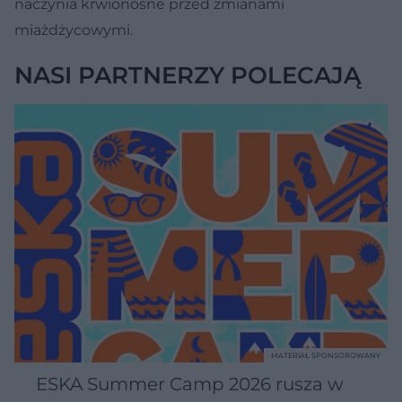
naczynia krwionośne przed zmianami
miażdżycowymi.
NASI PARTNERZY POLECAJĄ
MATERIAŁ SPONSOROWANY
ESKA Summer Camp 2026 rusza w