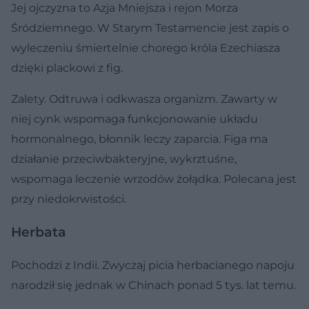
Jej ojczyzna to Azja Mniejsza i rejon Morza
Śródziemnego. W Starym Testamencie jest zapis o
wyleczeniu śmiertelnie chorego króla Ezechiasza
dzięki plackowi z fig.
Zalety. Odtruwa i odkwasza organizm. Zawarty w
niej cynk wspomaga funkcjonowanie układu
hormonalnego, błonnik leczy zaparcia. Figa ma
działanie przeciwbakteryjne, wykrztuśne,
wspomaga leczenie wrzodów żołądka. Polecana jest
przy niedokrwistości.
Herbata
Pochodzi z Indii. Zwyczaj picia herbacianego napoju
narodził się jednak w Chinach ponad 5 tys. lat temu.