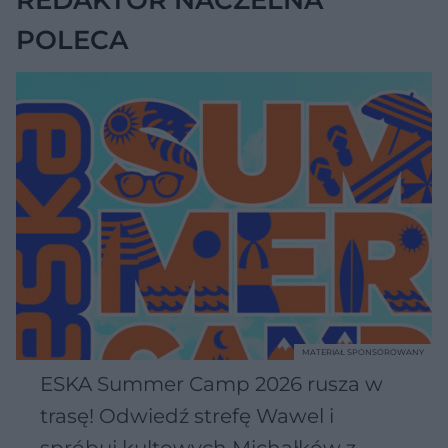
POLECA
MATERIAŁ SPONSOROWANY
ESKA Summer Camp 2026 rusza w
trasę! Odwiedź strefę Wawel i
spróbuj kultowych Michałków z