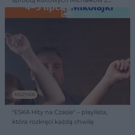
Wawelu
MUZYKA
"ESKA Hity na Czasie" – playlista,
która rozkręci każdą chwilę