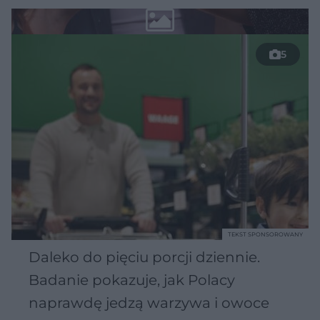
5
TEKST SPONSOROWANY
Daleko do pięciu porcji dziennie.
Badanie pokazuje, jak Polacy
naprawdę jedzą warzywa i owoce