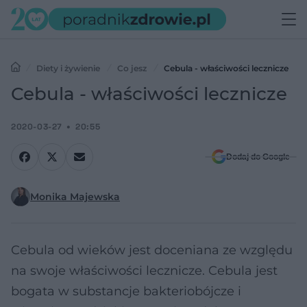
Diety i żywienie
Co jesz
Cebula - właściwości lecznicze
Cebula - właściwości lecznicze
2020-03-27
20:55
Dodaj do Google
Monika Majewska
Cebula od wieków jest doceniana ze względu
na swoje właściwości lecznicze. Cebula jest
bogata w substancje bakteriobójcze i