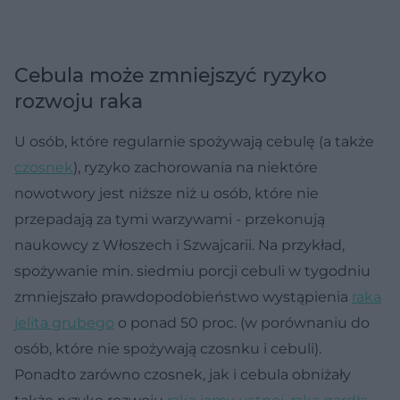
Cebula może zmniejszyć ryzyko
rozwoju raka
U osób, które regularnie spożywają cebulę (a także
czosnek
), ryzyko zachorowania na niektóre
nowotwory jest niższe niż u osób, które nie
przepadają za tymi warzywami - przekonują
naukowcy z Włoszech i Szwajcarii. Na przykład,
spożywanie min. siedmiu porcji cebuli w tygodniu
zmniejszało prawdopodobieństwo wystąpienia
raka
jelita grubego
o ponad 50 proc. (w porównaniu do
osób, które nie spożywają czosnku i cebuli).
Ponadto zarówno czosnek, jak i cebula obniżały