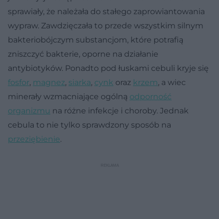
sprawiały, że należała do stałego zaprowiantowania
wypraw. Zawdzięczała to przede wszystkim silnym
bakteriobójczym substancjom, które potrafią
zniszczyć bakterie, oporne na działanie
antybiotyków. Ponadto pod łuskami cebuli kryje się
fosfor
,
magnez
,
siarka
,
cynk
oraz
krzem
, a wiec
minerały wzmacniające ogólną
odporność
organizmu
na różne infekcje i choroby. Jednak
cebula to nie tylko sprawdzony sposób na
przeziębienie
.