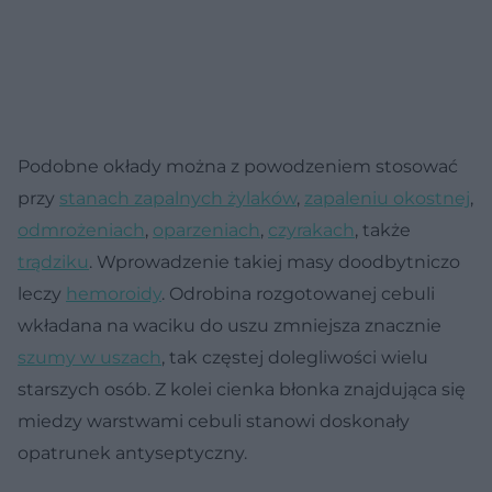
Podobne okłady można z powodzeniem stosować
przy
stanach zapalnych żylaków
,
zapaleniu okostnej
,
odmrożeniach
,
oparzeniach
,
czyrakach
, także
trądziku
. Wprowadzenie takiej masy doodbytniczo
leczy
hemoroidy
. Odrobina rozgotowanej cebuli
wkładana na waciku do uszu zmniejsza znacznie
szumy w uszach
, tak częstej dolegliwości wielu
starszych osób. Z kolei cienka błonka znajdująca się
miedzy warstwami cebuli stanowi doskonały
opatrunek antyseptyczny.