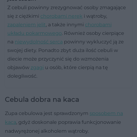
Z cebuli powinny zrezygnować osoby zmagające
się z ciężkimi
chorobami nerek
i wątroby,
zapaleniem jelit
, a także innymi
chorobami
układu pokarmowego
. Również osoby cierpiące
na
niewydolność serca
powinny wykluczyć ją ze
swojej diety. Ponadto zbyt duża ilość cebuli w
diecie może przyczynić się do wzmożenia
objawów
zgagi
u osób, które cierpią na tę
dolegliwość.
Cebula dobra na kaca
Zupa cebulowa jest sprawdzonym
sposobem na
kaca
, gdyż doskonale poprawia funkcjonowanie
nadwyrężonej alkoholem wątroby.