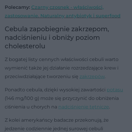
Polecamy:
Czarny czosnek - właściwości,
zastosowanie. Naturalny antybiotyk i superfood
Cebula zapobiegnie zakrzepom,
nadciśnieniu i obniży poziom
cholesterolu
Z bogatej listy cennych właściwości cebuli warto
wymienić także jej działanie rozrzedzające krew i
przeciwdziałające tworzeniu się
zakrzepów
.
Ponadto cebula, dzięki wysokiej zawartości
potasu
(146 mg/100 g) może się przyczynić do obniżenia
ciśnienia u chorych na
nadciśnienie tętnicze
.
Z kolei amerykańscy badacze przekonują, że
jedzenie codziennie jednej surowej cebuli