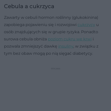
Cebula a cukrzyca
Zawarty w cebuli hormon roślinny (glukokinina)
zapobiega pojawieniu się i rozwojowi
cukrzycy
u
osób znajdujących się w grupie ryzyka. Ponadto
surowa cebula obniża
poziom cukru we krwi
i
pozwala zmniejszyć dawkę
insuliny
, w związku z
tym bez obaw mogą po nią sięgać diabetycy.