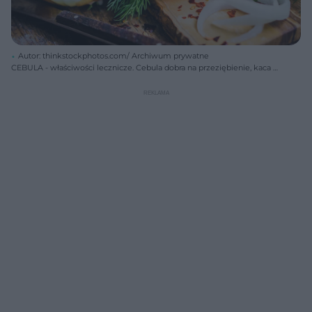
Autor: thinkstockphotos.com/ Archiwum prywatne
CEBULA - właściwości lecznicze. Cebula dobra na przeziębienie, kaca i
zaparcia