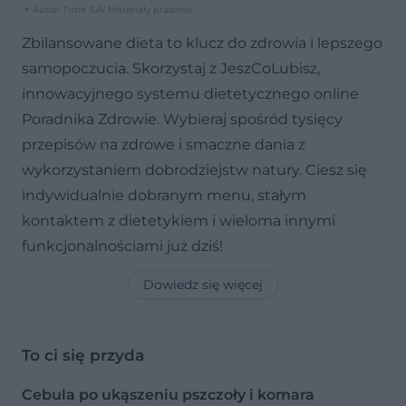
Autor: Time S.A/ Materiały prasowe
Zbilansowane dieta to klucz do zdrowia i lepszego
samopoczucia. Skorzystaj z JeszCoLubisz,
innowacyjnego systemu dietetycznego online
Poradnika Zdrowie. Wybieraj spośród tysięcy
przepisów na zdrowe i smaczne dania z
wykorzystaniem dobrodziejstw natury. Ciesz się
indywidualnie dobranym menu, stałym
kontaktem z dietetykiem i wieloma innymi
funkcjonalnościami już dziś!
Dowiedz się więcej
To ci się przyda
Cebula po ukąszeniu pszczoły i komara