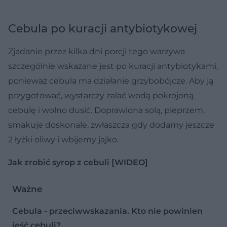
Cebula po kuracji antybiotykowej
Zjadanie przez kilka dni porcji tego warzywa
szczególnie wskazane jest po kuracji antybiotykami,
ponieważ cebula ma działanie grzybobójcze. Aby ją
przygotować, wystarczy zalać wodą pokrojoną
cebulę i wolno dusić. Doprawiona solą, pieprzem,
smakuje doskonale, zwłaszcza gdy dodamy jeszcze
2 łyżki oliwy i wbijemy jajko.
Jak zrobić syrop z cebuli [WIDEO]
Ważne
Cebula - przeciwwskazania. Kto nie powinien
jeść cebuli?