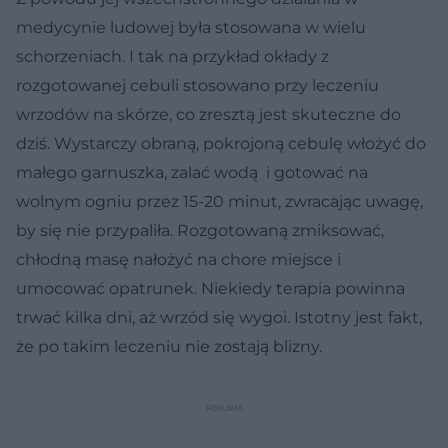
medycynie ludowej była stosowana w wielu
schorzeniach. I tak na przykład okłady z
rozgotowanej cebuli stosowano przy leczeniu
wrzodów na skórze, co zresztą jest skuteczne do
dziś. Wystarczy obraną, pokrojoną cebulę włożyć do
małego garnuszka, zalać wodą i gotować na
wolnym ogniu przez 15-20 minut, zwracając uwagę,
by się nie przypaliła. Rozgotowaną zmiksować,
chłodną masę nałożyć na chore miejsce i
umocować opatrunek. Niekiedy terapia powinna
trwać kilka dni, aż wrzód się wygoi. Istotny jest fakt,
że po takim leczeniu nie zostają blizny.