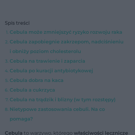
Spis treści
Cebula może zmniejszyć ryzyko rozwoju raka
Cebula zapobiegnie zakrzepom, nadciśnieniu
i obniży poziom cholesterolu
Cebula na trawienie i zaparcia
Cebula po kuracji antybiotykowej
Cebula dobra na kaca
Cebula a cukrzyca
Cebula na trądzik i blizny (w tym rozstępy)
Nietypowe zastosowania cebuli. Na co
pomaga?
Cebula
to warzywo, którego
właściwości lecznicze