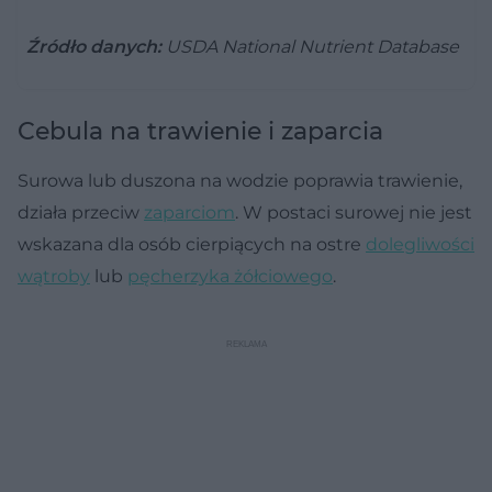
Źródło danych:
USDA National Nutrient Database
Cebula na trawienie i zaparcia
Surowa lub duszona na wodzie poprawia trawienie,
działa przeciw
zaparciom
. W postaci surowej nie jest
wskazana dla osób cierpiących na ostre
dolegliwości
wątroby
lub
pęcherzyka żółciowego
.