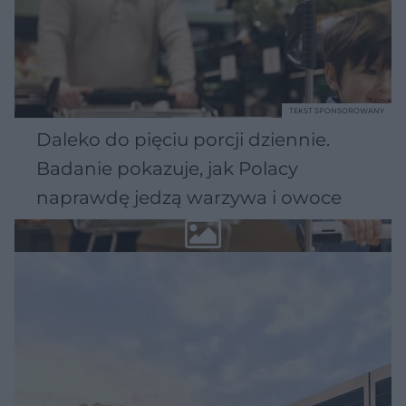
TEKST SPONSOROWANY
Daleko do pięciu porcji dziennie.
Badanie pokazuje, jak Polacy
naprawdę jedzą warzywa i owoce