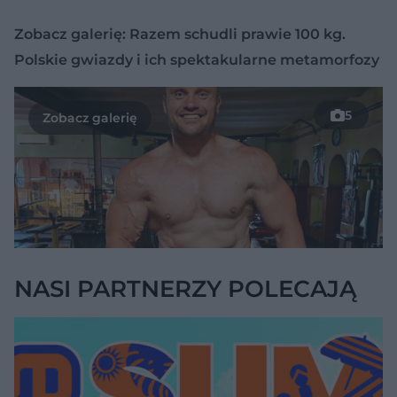
Zobacz galerię: Razem schudli prawie 100 kg.
Polskie gwiazdy i ich spektakularne metamorfozy
5
NASI PARTNERZY POLECAJĄ