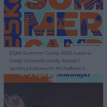
MATERIAŁ SPONSOROWANY
ESKA Summer Camp 2026 rusza w
trasę! Odwiedź strefę Wawel i
spróbuj kultowych Michałków z
Wawelu