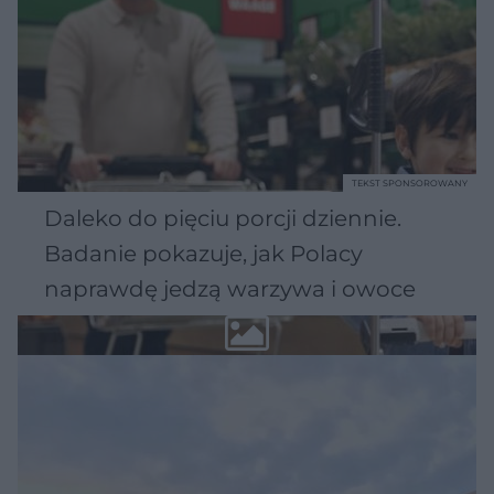
TEKST SPONSOROWANY
Daleko do pięciu porcji dziennie.
Badanie pokazuje, jak Polacy
naprawdę jedzą warzywa i owoce