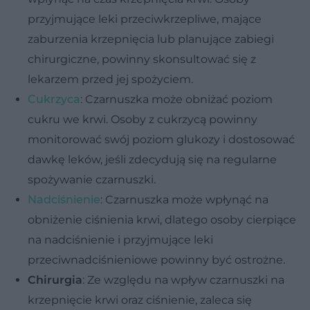
przyjmujące leki przeciwkrzepliwe, mające
zaburzenia krzepnięcia lub planujące zabiegi
chirurgiczne, powinny skonsultować się z
lekarzem przed jej spożyciem.
Cukrzyca
: Czarnuszka może obniżać poziom
cukru we krwi. Osoby z cukrzycą powinny
monitorować swój poziom glukozy i dostosować
dawkę leków, jeśli zdecydują się na regularne
spożywanie czarnuszki.
Nadciśnienie
: Czarnuszka może wpłynąć na
obniżenie ciśnienia krwi, dlatego osoby cierpiące
na nadciśnienie i przyjmujące leki
przeciwnadciśnieniowe powinny być ostrożne.
Chirurgia
: Ze względu na wpływ czarnuszki na
krzepnięcie krwi oraz ciśnienie, zaleca się