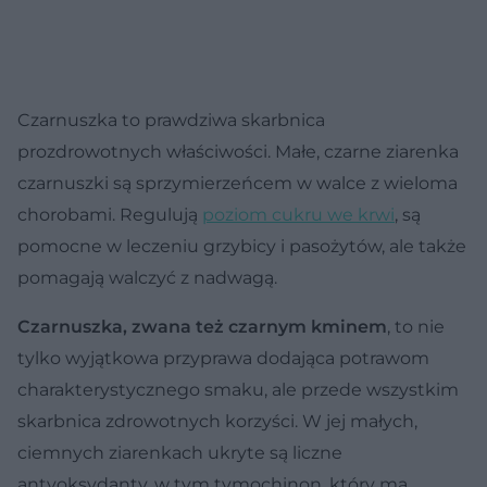
Czarnuszka to prawdziwa skarbnica
prozdrowotnych właściwości. Małe, czarne ziarenka
czarnuszki są sprzymierzeńcem w walce z wieloma
chorobami. Regulują
poziom cukru we krwi
, są
pomocne w leczeniu grzybicy i pasożytów, ale także
pomagają walczyć z nadwagą.
Czarnuszka, zwana też czarnym kminem
, to nie
tylko wyjątkowa przyprawa dodająca potrawom
charakterystycznego smaku, ale przede wszystkim
skarbnica zdrowotnych korzyści. W jej małych,
ciemnych ziarenkach ukryte są liczne
antyoksydanty, w tym tymochinon, który ma