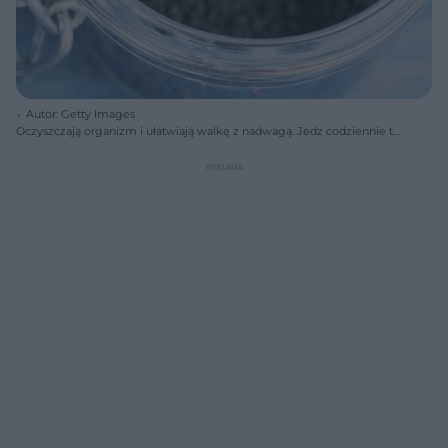
Autor: Getty Images
Oczyszczają organizm i ułatwiają walkę z nadwagą. Jedz codziennie te
niepozorne ziarenka