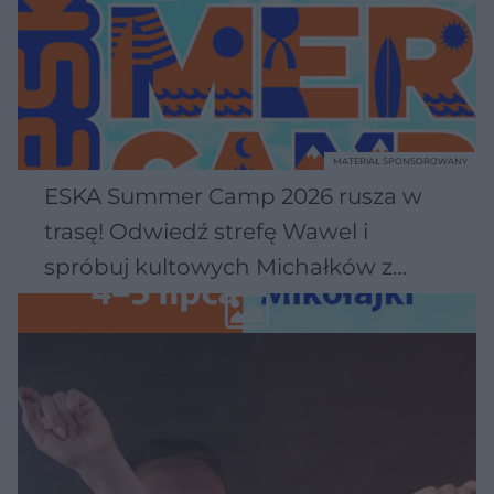
MATERIAŁ SPONSOROWANY
ESKA Summer Camp 2026 rusza w
trasę! Odwiedź strefę Wawel i
spróbuj kultowych Michałków z
Wawelu