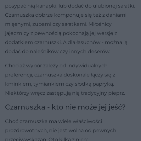
posypać nią kanapki, lub dodać do ulubionej sałatki.
Czarnuszka dobrze komponuje się też z daniami
mięsnymi, zupami czy sałatkami. Miłośnicy
jajecznicy z pewnością pokochają jej wersję z
dodatkiem czarnuszki. A dla łasuchów - można ją
dodać do naleśników czy innych deserów.
Chociaż wybór zależy od indywidualnych
preferencji, czarnuszka doskonale łączy się z
kminkiem, tymiankiem czy słodką papryką.
Niektórzy wręcz zastępują nią tradycyjny pieprz.
Czarnuszka - kto nie może jej jeść?
Choć czarnuszka ma wiele właściwości
prozdrowotnych, nie jest wolna od pewnych
przeciwwskazań. Oto kilka z nich: