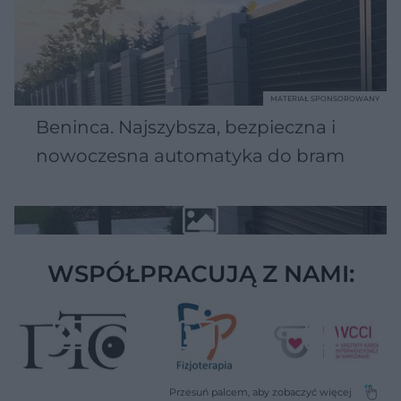
MATERIAŁ SPONSOROWANY
Beninca. Najszybsza, bezpieczna i
nowoczesna automatyka do bram
WSPÓŁPRACUJĄ Z NAMI: