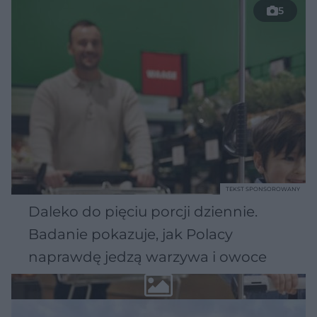
5
TEKST SPONSOROWANY
Daleko do pięciu porcji dziennie.
Badanie pokazuje, jak Polacy
naprawdę jedzą warzywa i owoce