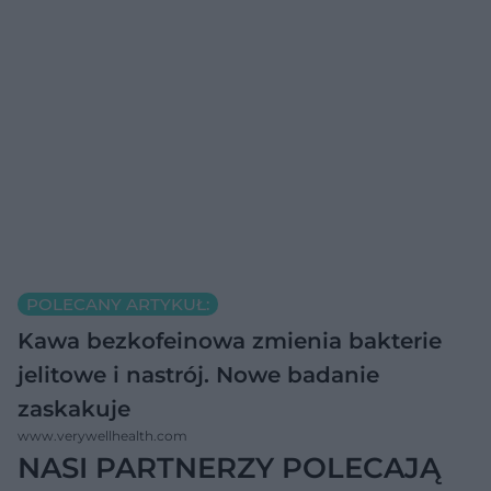
POLECANY ARTYKUŁ:
Kawa bezkofeinowa zmienia bakterie
jelitowe i nastrój. Nowe badanie
zaskakuje
www.verywellhealth.com
NASI PARTNERZY POLECAJĄ