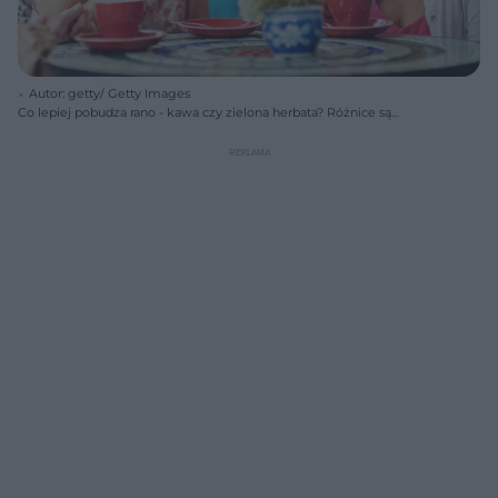
Autor: getty/ Getty Images
Co lepiej pobudza rano - kawa czy zielona herbata? Różnice są
większe, niż wielu myślisz