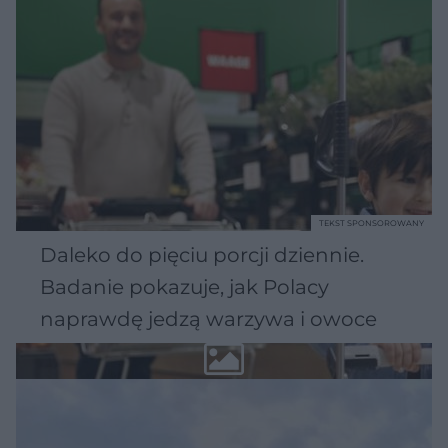
TEKST SPONSOROWANY
Daleko do pięciu porcji dziennie.
Badanie pokazuje, jak Polacy
naprawdę jedzą warzywa i owoce