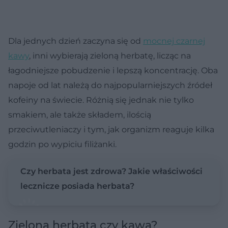
Dla jednych dzień zaczyna się od
mocnej czarnej
kawy
, inni wybierają zieloną herbatę, licząc na
łagodniejsze pobudzenie i lepszą koncentrację. Oba
napoje od lat należą do najpopularniejszych źródeł
kofeiny na świecie. Różnią się jednak nie tylko
smakiem, ale także składem, ilością
przeciwutleniaczy i tym, jak organizm reaguje kilka
godzin po wypiciu filiżanki.
Czy herbata jest zdrowa? Jakie właściwości
lecznicze posiada herbata?
Zielona herbata czy kawa?