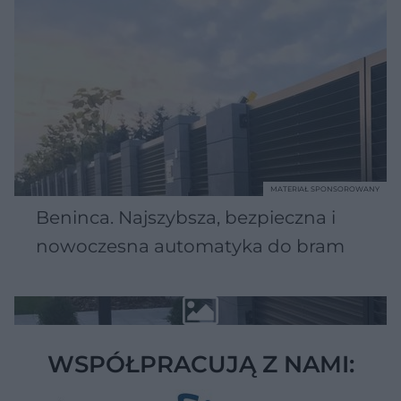
MATERIAŁ SPONSOROWANY
Beninca. Najszybsza, bezpieczna i
nowoczesna automatyka do bram
WSPÓŁPRACUJĄ Z NAMI: