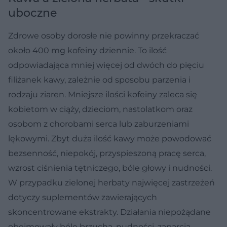
uboczne
Zdrowe osoby dorosłe nie powinny przekraczać
około 400 mg kofeiny dziennie. To ilość
odpowiadająca mniej więcej od dwóch do pięciu
filiżanek kawy, zależnie od sposobu parzenia i
rodzaju ziaren. Mniejsze ilości kofeiny zaleca się
kobietom w ciąży, dzieciom, nastolatkom oraz
osobom z chorobami serca lub zaburzeniami
lękowymi. Zbyt duża ilość kawy może powodować
bezsenność, niepokój, przyspieszoną pracę serca,
wzrost ciśnienia tętniczego, bóle głowy i nudności.
W przypadku zielonej herbaty najwięcej zastrzeżeń
dotyczy suplementów zawierających
skoncentrowane ekstrakty. Działania niepożądane
obejmowały bóle brzucha, nudności, zaparcia,