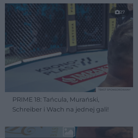
27
TEKST SPONSOROWANY
PRIME 18: Tańcula, Murański,
Schreiber i Wach na jednej gali!