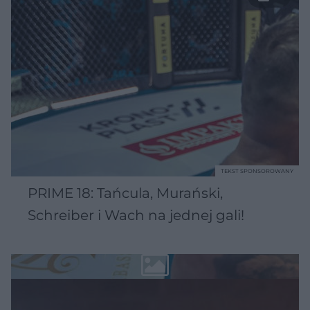
TEKST SPONSOROWANY
PRIME 18: Tańcula, Murański,
Schreiber i Wach na jednej gali!