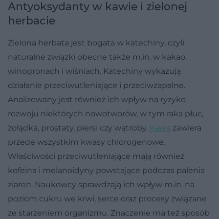
Antyoksydanty w kawie i zielonej
herbacie
Zielona herbata jest bogata w katechiny, czyli
naturalne związki obecne także m.in. w kakao,
winogronach i wiśniach. Katechiny wykazują
działanie przeciwutleniające i przeciwzapalne.
Analizowany jest również ich wpływ na ryzyko
rozwoju niektórych nowotworów, w tym raka płuc,
żołądka, prostaty, piersi czy wątroby.
Kawa
zawiera
przede wszystkim kwasy chlorogenowe.
Właściwości przeciwutleniające mają również
kofeina i melanoidyny powstające podczas palenia
ziaren. Naukowcy sprawdzają ich wpływ m.in. na
poziom cukru we krwi, serce oraz procesy związane
ze starzeniem organizmu. Znaczenie ma też sposób