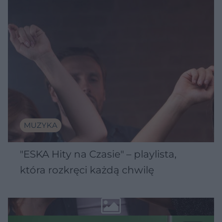
MUZYKA
"ESKA Hity na Czasie" – playlista,
która rozkręci każdą chwilę