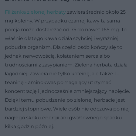
Filiżanka zielonej herbaty
zawiera średnio około 25
mg kofeiny. W przypadku czarnej kawy ta sama
porcja może dostarczać od 75 do nawet 165 mg. To
właśnie dlatego kawa działa szybciej i wyraźniej
pobudza organizm. Dla części osób kończy się to
jednak nerwowością, kołataniem serca albo
trudnościami z zasypianiem. Zielona herbata działa
łagodniej. Zawiera nie tylko kofeinę, ale także L-
teaninę - aminokwas pomagający utrzymać
koncentrację i jednocześnie zmniejszający napięcie.
Dzięki temu pobudzenie po zielonej herbacie jest
bardziej stopniowe. Wiele osób nie odczuwa po niej
nagłego skoku energii ani gwałtownego spadku
kilka godzin później.