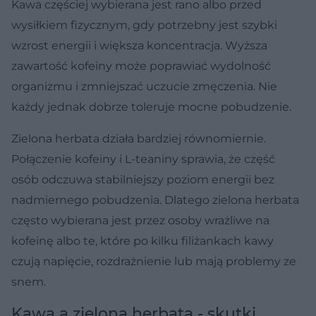
Kawa częściej wybierana jest rano albo przed
wysiłkiem fizycznym, gdy potrzebny jest szybki
wzrost energii i większa koncentracja. Wyższa
zawartość kofeiny może poprawiać wydolność
organizmu i zmniejszać uczucie zmęczenia. Nie
każdy jednak dobrze toleruje mocne pobudzenie.
Zielona herbata działa bardziej równomiernie.
Połączenie kofeiny i L-teaniny sprawia, że część
osób odczuwa stabilniejszy poziom energii bez
nadmiernego pobudzenia. Dlatego zielona herbata
często wybierana jest przez osoby wrażliwe na
kofeinę albo te, które po kilku filiżankach kawy
czują napięcie, rozdrażnienie lub mają problemy ze
snem.
Kawa a zielona herbata - skutki