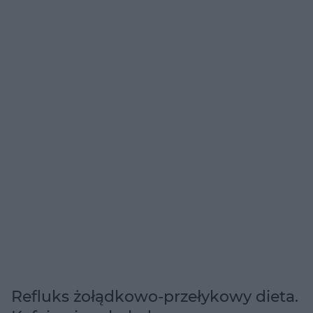
Refluks żołądkowo-przełykowy dieta.