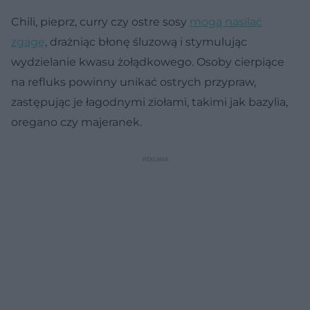
Chili, pieprz, curry czy ostre sosy
mogą nasilać
zgagę
, drażniąc błonę śluzową i stymulując
wydzielanie kwasu żołądkowego. Osoby cierpiące
na refluks powinny unikać ostrych przypraw,
zastępując je łagodnymi ziołami, takimi jak bazylia,
oregano czy majeranek.