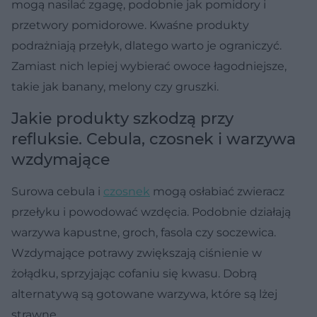
mogą nasilać zgagę, podobnie jak pomidory i
przetwory pomidorowe. Kwaśne produkty
podrażniają przełyk, dlatego warto je ograniczyć.
Zamiast nich lepiej wybierać owoce łagodniejsze,
takie jak banany, melony czy gruszki.
Jakie produkty szkodzą przy
refluksie. Cebula, czosnek i warzywa
wzdymające
Surowa cebula i
czosnek
mogą osłabiać zwieracz
przełyku i powodować wzdęcia. Podobnie działają
warzywa kapustne, groch, fasola czy soczewica.
Wzdymające potrawy zwiększają ciśnienie w
żołądku, sprzyjając cofaniu się kwasu. Dobrą
alternatywą są gotowane warzywa, które są lżej
strawne.