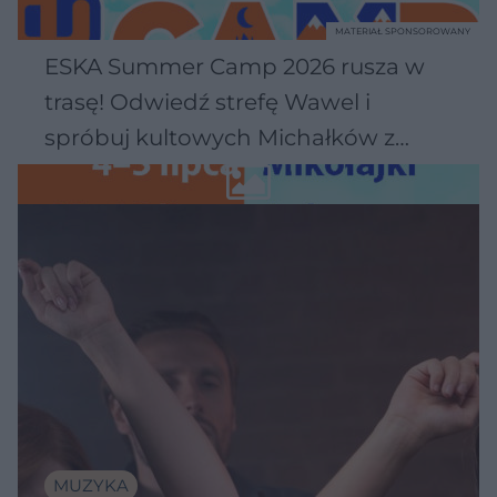
MATERIAŁ SPONSOROWANY
ESKA Summer Camp 2026 rusza w
trasę! Odwiedź strefę Wawel i
spróbuj kultowych Michałków z
Wawelu
MUZYKA