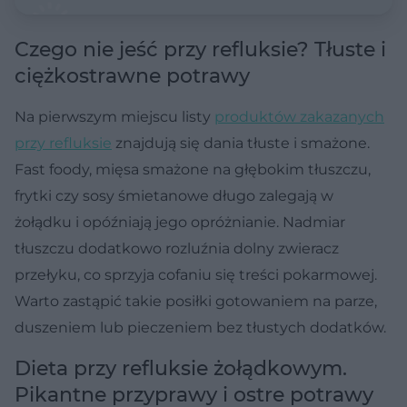
Czego nie jeść przy refluksie? Tłuste i
ciężkostrawne potrawy
Na pierwszym miejscu listy
produktów zakazanych
przy refluksie
znajdują się dania tłuste i smażone.
Fast foody, mięsa smażone na głębokim tłuszczu,
frytki czy sosy śmietanowe długo zalegają w
żołądku i opóźniają jego opróżnianie. Nadmiar
tłuszczu dodatkowo rozluźnia dolny zwieracz
przełyku, co sprzyja cofaniu się treści pokarmowej.
Warto zastąpić takie posiłki gotowaniem na parze,
duszeniem lub pieczeniem bez tłustych dodatków.
Dieta przy refluksie żołądkowym.
Pikantne przyprawy i ostre potrawy