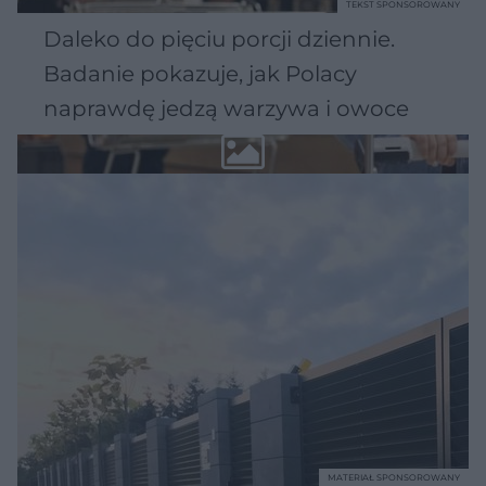
TEKST SPONSOROWANY
Daleko do pięciu porcji dziennie.
Badanie pokazuje, jak Polacy
naprawdę jedzą warzywa i owoce
MATERIAŁ SPONSOROWANY