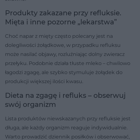
Produkty zakazane przy refluksie.
Mięta i inne pozorne „lekarstwa”
Choć napar z mięty często polecany jest na
dolegliwości żołądkowe, w przypadku refluksu
może nasilać objawy, rozluźniając dolny zwieracz
przełyku. Podobnie działa tłuste mleko – chwilowo
łagodzi zgagę, ale szybko stymuluje żołądek do
produkcji większej ilości kwasu.
Dieta na zgagę i refluks – obserwuj
swój organizm
Lista produktów niewskazanych przy refluksie jest
długa, ale każdy organizm reaguje indywidualnie.
Warto prowadzić dziennik posiłków i obserwować,