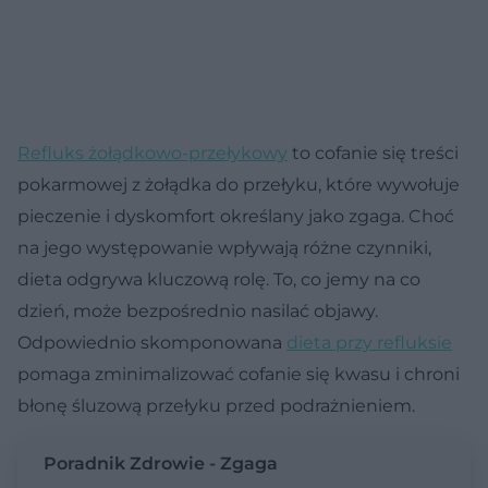
Refluks żołądkowo-przełykowy
to cofanie się treści
pokarmowej z żołądka do przełyku, które wywołuje
pieczenie i dyskomfort określany jako zgaga. Choć
na jego występowanie wpływają różne czynniki,
dieta odgrywa kluczową rolę. To, co jemy na co
dzień, może bezpośrednio nasilać objawy.
Odpowiednio skomponowana
dieta przy refluksie
pomaga zminimalizować cofanie się kwasu i chroni
błonę śluzową przełyku przed podrażnieniem.
Poradnik Zdrowie - Zgaga