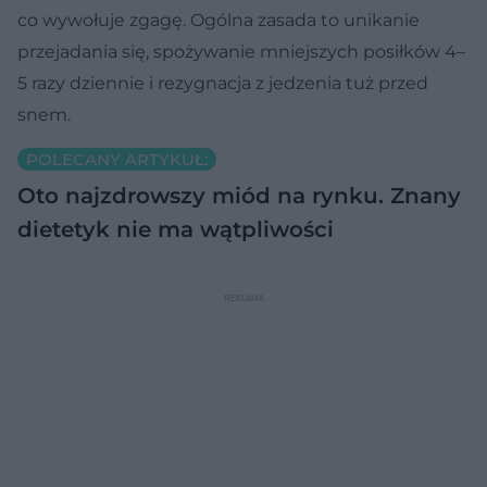
co wywołuje zgagę. Ogólna zasada to unikanie
przejadania się, spożywanie mniejszych posiłków 4–
5 razy dziennie i rezygnacja z jedzenia tuż przed
snem.
POLECANY ARTYKUŁ:
Oto najzdrowszy miód na rynku. Znany
dietetyk nie ma wątpliwości