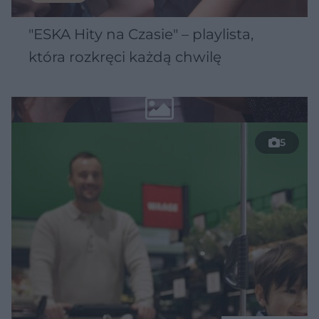
"ESKA Hity na Czasie" – playlista,
która rozkręci każdą chwilę
5