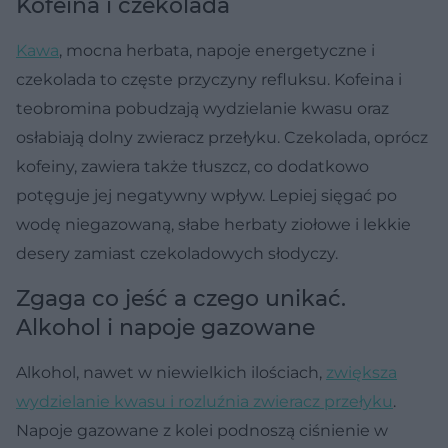
Kofeina i czekolada
Kawa
, mocna herbata, napoje energetyczne i
czekolada to częste przyczyny refluksu. Kofeina i
teobromina pobudzają wydzielanie kwasu oraz
osłabiają dolny zwieracz przełyku. Czekolada, oprócz
kofeiny, zawiera także tłuszcz, co dodatkowo
potęguje jej negatywny wpływ. Lepiej sięgać po
wodę niegazowaną, słabe herbaty ziołowe i lekkie
desery zamiast czekoladowych słodyczy.
Zgaga co jeść a czego unikać.
Alkohol i napoje gazowane
Alkohol, nawet w niewielkich ilościach,
zwiększa
wydzielanie kwasu i rozluźnia zwieracz przełyku
.
Napoje gazowane z kolei podnoszą ciśnienie w