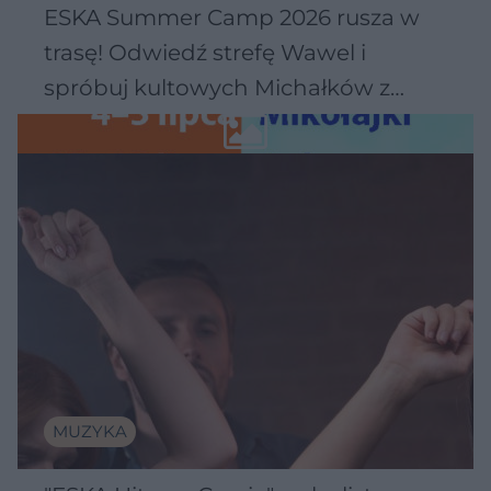
ESKA Summer Camp 2026 rusza w
trasę! Odwiedź strefę Wawel i
spróbuj kultowych Michałków z
Wawelu
MUZYKA