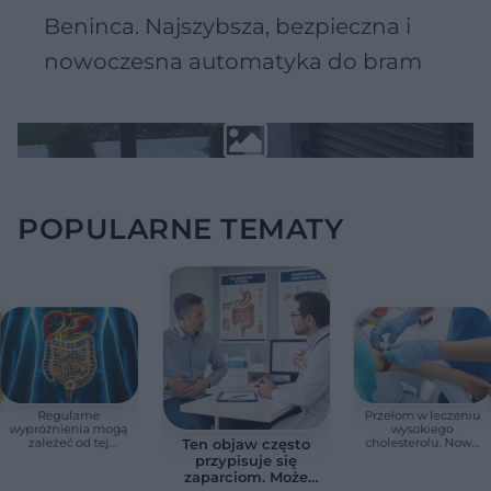
Beninca. Najszybsza, bezpieczna i
nowoczesna automatyka do bram
POPULARNE TEMATY
Regularne
Przełom w leczeniu
wypróżnienia mogą
wysokiego
zależeć od tej
cholesterolu. Nowa
Ten objaw często
witaminy. Odkrycie
terapia zmniejszyła
przypisuje się
zaskoczyło
LDL o ponad połowę
zaparciom. Może
naukowców