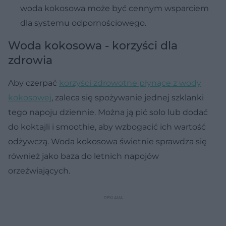
woda kokosowa może być cennym wsparciem
dla systemu odpornościowego.
Woda kokosowa - korzyści dla
zdrowia
Aby czerpać
korzyści zdrowotne płynące z wody
kokosowej
, zaleca się spożywanie jednej szklanki
tego napoju dziennie. Można ją pić solo lub dodać
do koktajli i smoothie, aby wzbogacić ich wartość
odżywczą. Woda kokosowa świetnie sprawdza się
również jako baza do letnich napojów
orzeźwiających.