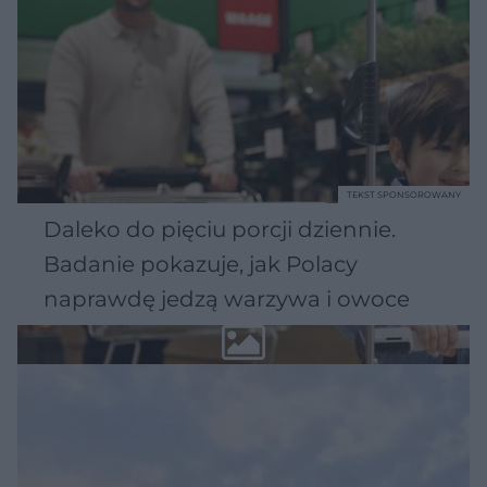
TEKST SPONSOROWANY
Daleko do pięciu porcji dziennie.
Badanie pokazuje, jak Polacy
naprawdę jedzą warzywa i owoce