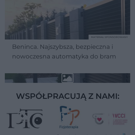
MATERIAŁ SPONSOROWANY
Beninca. Najszybsza, bezpieczna i
nowoczesna automatyka do bram
WSPÓŁPRACUJĄ Z NAMI: