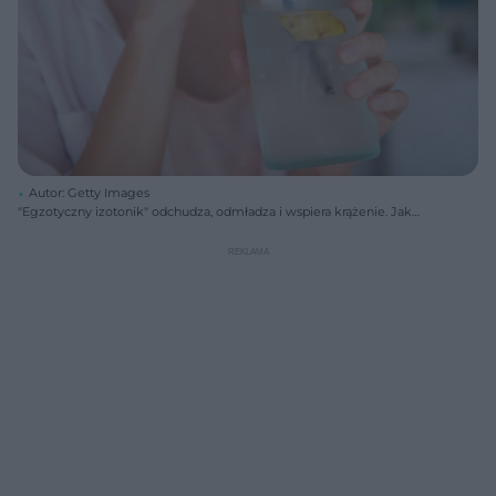
Autor: Getty Images
"Egzotyczny izotonik" odchudza, odmładza i wspiera krążenie. Jak
często go pić?