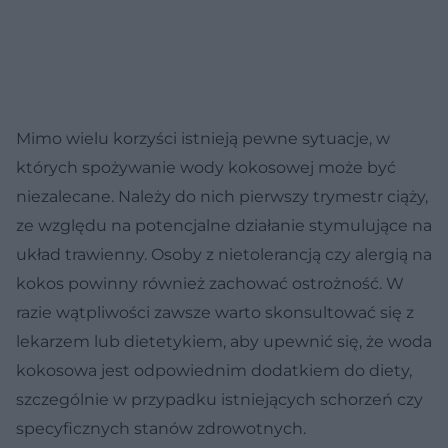
Mimo wielu korzyści istnieją pewne sytuacje, w
których spożywanie wody kokosowej może być
niezalecane. Należy do nich pierwszy trymestr ciąży,
ze względu na potencjalne działanie stymulujące na
układ trawienny. Osoby z nietolerancją czy alergią na
kokos powinny również zachować ostrożność. W
razie wątpliwości zawsze warto skonsultować się z
lekarzem lub dietetykiem, aby upewnić się, że woda
kokosowa jest odpowiednim dodatkiem do diety,
szczególnie w przypadku istniejących schorzeń czy
specyficznych stanów zdrowotnych.