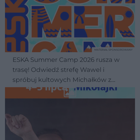
MATERIAŁ SPONSOROWANY
ESKA Summer Camp 2026 rusza w
trasę! Odwiedź strefę Wawel i
spróbuj kultowych Michałków z
Wawelu