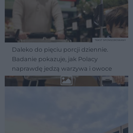
TEKST SPONSOROWANY
Daleko do pięciu porcji dziennie.
Badanie pokazuje, jak Polacy
naprawdę jedzą warzywa i owoce