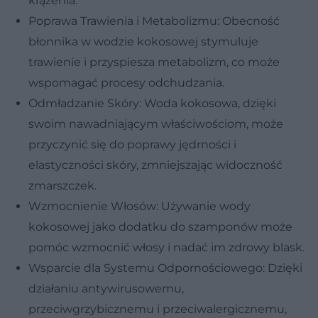
krążenia.
Poprawa Trawienia i Metabolizmu: Obecność
błonnika w wodzie kokosowej stymuluje
trawienie i przyspiesza metabolizm, co może
wspomagać procesy odchudzania.
Odmładzanie Skóry: Woda kokosowa, dzięki
swoim nawadniającym właściwościom, może
przyczynić się do poprawy jędrności i
elastyczności skóry, zmniejszając widoczność
zmarszczek.
Wzmocnienie Włosów: Używanie wody
kokosowej jako dodatku do szamponów może
pomóc wzmocnić włosy i nadać im zdrowy blask.
Wsparcie dla Systemu Odpornościowego: Dzięki
działaniu antywirusowemu,
przeciwgrzybicznemu i przeciwalergicznemu,