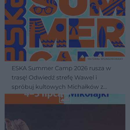
MATERIAŁ SPONSOROWANY
ESKA Summer Camp 2026 rusza w
trasę! Odwiedź strefę Wawel i
spróbuj kultowych Michałków z
Wawelu