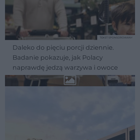
TEKST SPONSOROWANY
Daleko do pięciu porcji dziennie.
Badanie pokazuje, jak Polacy
naprawdę jedzą warzywa i owoce