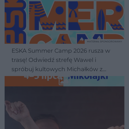
MATERIAŁ SPONSOROWANY
ESKA Summer Camp 2026 rusza w
trasę! Odwiedź strefę Wawel i
spróbuj kultowych Michałków z
Wawelu