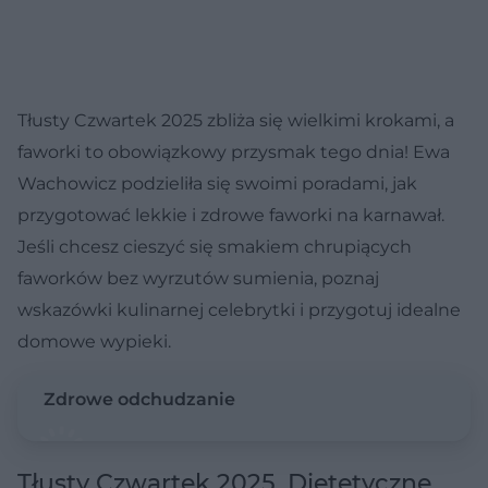
Tłusty Czwartek 2025 zbliża się wielkimi krokami, a
faworki to obowiązkowy przysmak tego dnia! Ewa
Wachowicz podzieliła się swoimi poradami, jak
przygotować lekkie i zdrowe faworki na karnawał.
Jeśli chcesz cieszyć się smakiem chrupiących
faworków bez wyrzutów sumienia, poznaj
wskazówki kulinarnej celebrytki i przygotuj idealne
domowe wypieki.
Zdrowe odchudzanie
Tłusty Czwartek 2025. Dietetyczne