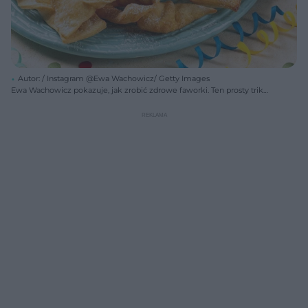
Autor: / Instagram @Ewa Wachowicz/ Getty Images
Ewa Wachowicz pokazuje, jak zrobić zdrowe faworki. Ten prosty trik
zmienia wszystko