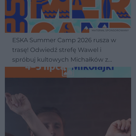
MATERIAŁ SPONSOROWANY
ESKA Summer Camp 2026 rusza w
trasę! Odwiedź strefę Wawel i
spróbuj kultowych Michałków z
Wawelu