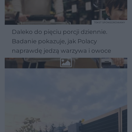
TEKST SPONSOROWANY
Daleko do pięciu porcji dziennie.
Badanie pokazuje, jak Polacy
naprawdę jedzą warzywa i owoce