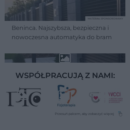
MATERIAŁ SPONSOROWANY
Beninca. Najszybsza, bezpieczna i
nowoczesna automatyka do bram
WSPÓŁPRACUJĄ Z NAMI: