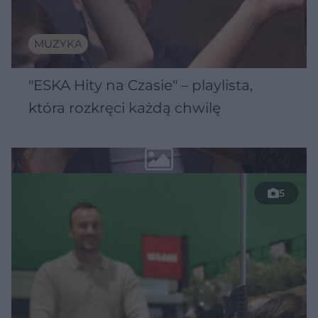
MUZYKA
"ESKA Hity na Czasie" – playlista,
która rozkręci każdą chwilę
5