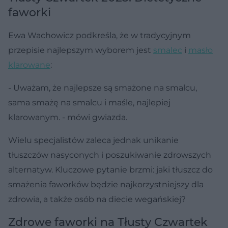
faworki
Ewa Wachowicz podkreśla, że w tradycyjnym
przepisie najlepszym wyborem jest
smalec
i
masło
klarowane
:
- Uważam, że najlepsze są smażone na smalcu,
sama smażę na smalcu i maśle, najlepiej
klarowanym. - mówi gwiazda.
Wielu specjalistów zaleca jednak unikanie
tłuszczów nasyconych i poszukiwanie zdrowszych
alternatyw. Kluczowe pytanie brzmi: jaki tłuszcz do
smażenia faworków będzie najkorzystniejszy dla
zdrowia, a także osób na diecie wegańskiej?
Zdrowe faworki na Tłusty Czwartek