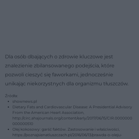
Dla osób dbających o zdrowie kluczowe jest
znalezienie zbilansowanego podejścia, które
pozwoli cieszyć się faworkami, jednocześnie
unikając niekorzystnych dla organizmu tłuszczów.
Źródła:
shownews.pl
Dietary Fats and Cardiovascular Disease: A Presidential Advisory
From the American Heart Association,
http://circ.ahajournals.org/content/early/2017/06/15/CIR.0000000
000000510
Olej kokosowy: garść faktów. Zastosowanie i właściwości,
https://poznajsienatluszczach.pl/2016/06/13/prawda-o-oleju-